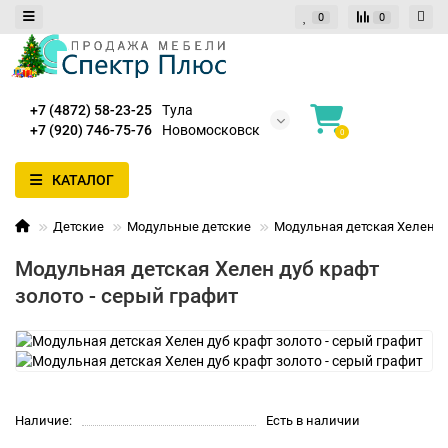
0
0
+7 (4872) 58-23-25
Тула
+7 (920) 746-75-76
Новомосковск
0
КАТАЛОГ
Детские
Модульные детские
Модульная детская Хелен ду
Модульная детская Хелен дуб крафт
золото - серый графит
Наличие:
Есть в наличии