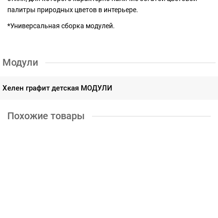
палитры природных цветов в интерьере.
*Универсальная сборка модулей.
Модули
Хелен графит детская МОДУЛИ
Похожие товары
Детская комната Колибри Ателье. Комплект 2
58700р.
КУПИТЬ