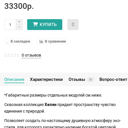
33300р.
КУПИТЬ
В закладки
В сравнение
0 отзывов
Описание
Характеристики
Отзывы
Вопрос-ответ
0
*Габаритные размеры отдельных модулей см.ниже.
Сквозная коллекция
Хелен
придает пространству чувство
единения с природой.
Позволяет создать по-настоящему душевную атмосферу эко-
стиля, для которого характерно наличие богатой цветовой