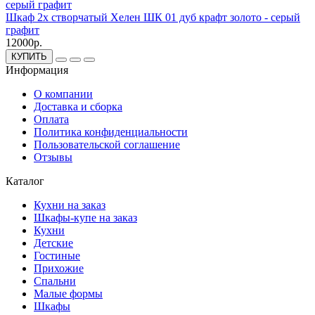
Шкаф 2х створчатый Хелен ШК 01 дуб крафт золото - серый
графит
12000р.
КУПИТЬ
Информация
О компании
Доставка и сборка
Оплата
Политика конфиденциальности
Пользовательской соглашение
Отзывы
Каталог
Кухни на заказ
Шкафы-купе на заказ
Кухни
Детские
Гостиные
Прихожие
Спальни
Малые формы
Шкафы