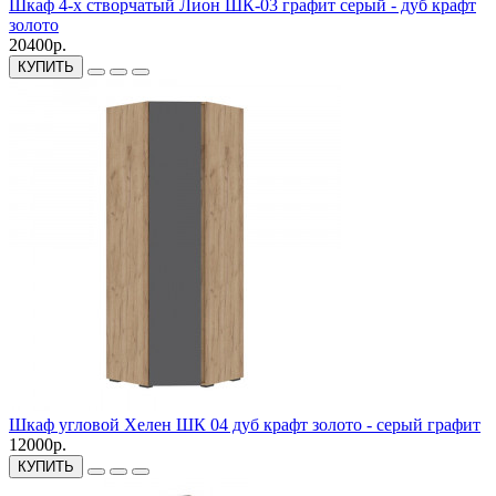
Шкаф 4-х створчатый Лион ШК-03 графит серый - дуб крафт
золото
20400р.
КУПИТЬ
Шкаф угловой Хелен ШК 04 дуб крафт золото - серый графит
12000р.
КУПИТЬ