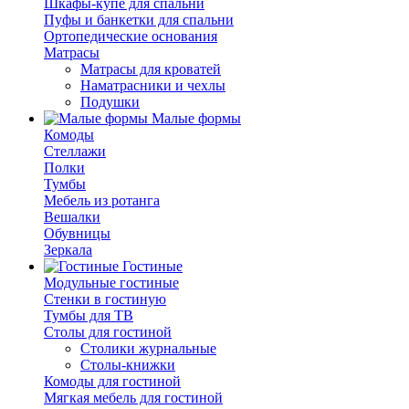
Шкафы-купе для спальни
Пуфы и банкетки для спальни
Ортопедические основания
Матрасы
Матрасы для кроватей
Наматрасники и чехлы
Подушки
Малые формы
Комоды
Стеллажи
Полки
Тумбы
Мебель из ротанга
Вешалки
Обувницы
Зеркала
Гостиные
Модульные гостиные
Стенки в гостиную
Тумбы для ТВ
Столы для гостиной
Столики журнальные
Столы-книжки
Комоды для гостиной
Мягкая мебель для гостиной