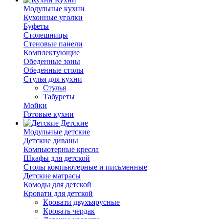
Модульные кухни
Кухонные уголки
Буфеты
Столешницы
Стеновые панели
Комплектующие
Обеденные зоны
Обеденные столы
Стулья для кухни
Cтулья
Табуреты
Мойки
Готовые кухни
Детские
Модульные детские
Детские диваны
Компьютерные кресла
Шкафы для детской
Столы компьютерные и письменные
Детские матрасы
Комоды для детской
Кровати для детской
Кровати двухъярусные
Кровать чердак