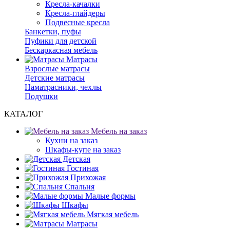
Кресла-качалки
Кресла-глайдеры
Подвесные кресла
Банкетки, пуфы
Пуфики для детской
Бескаркасная мебель
Матрасы
Взрослые матрасы
Детские матрасы
Наматрасники, чехлы
Подушки
КАТАЛОГ
Мебель на заказ
Кухни на заказ
Шкафы-купе на заказ
Детская
Гостиная
Прихожая
Спальня
Малые формы
Шкафы
Мягкая мебель
Матрасы