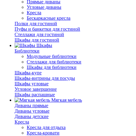
Прямые диваны
Угловые диваны
Кресла
Бескаркасные кресла
Полки для гостиной
Пуфы и банкетки для гостиной
Стеллажи для гостиной
Шкафы для гостиной
Шкафы
Библиотеки
Модульные библиотеки
Стеллажи для библиотеки
Шкафы для библиотеки
Шкафы-купе
Шкафы-витрины для посуды
Шкафы угловые
Угловое завершение
Шкафы распашные
Мягкая мебель
Диваны прямые
Диваны угловые
Диваны детские
Кресла
Кресла для отдыха
Кресла-кровати