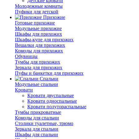
Детские кровати
Молодежные комнаты
Пуфики для детской
Прихожие
Готовые прихожие
Модульные прихожие
Шкафы для прихожих
Шкафы-купе для прихожих
Вешалки для прихожих
Комоды для прихожих
Обувницы
Тумбы для прихожих
Зеркала для прихожих
Пуфы и банкетки для прихожих
Спальни
Модульные спальни
Кровати
Кровати двуспальные
Кровати односпальные
Кровати полутораспальные
Тумбы прикроватные
Комоды для спальни
Столики туалетные, трюмо
Зеркала для спальни
Шкафы для спальни