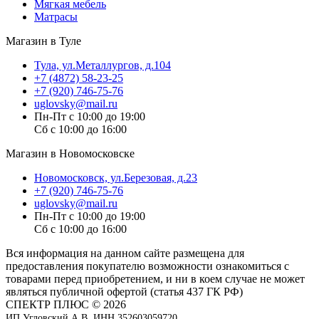
Мягкая мебель
Матрасы
Магазин в Туле
Тула, ул.Металлургов, д.104
+7 (4872) 58-23-25
+7 (920) 746-75-76
uglovsky@mail.ru
Пн-Пт с 10:00 до 19:00
Сб с 10:00 до 16:00
Магазин в Новомосковске
Новомосковск, ул.Березовая, д.23
+7 (920) 746-75-76
uglovsky@mail.ru
Пн-Пт с 10:00 до 19:00
Сб с 10:00 до 16:00
Вся информация на данном сайте размещена для
предоставления покупателю возможности ознакомиться с
товарами перед приобретением, и ни в коем случае не может
являться публичной офертой (статья 437 ГК РФ)
СПЕКТР ПЛЮС © 2026
ИП Угловский А.В. ИНН 352603059720