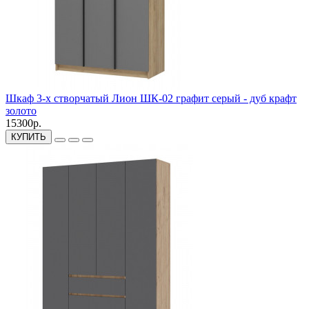
Шкаф 3-х створчатый Лион ШК-02 графит серый - дуб крафт
золото
15300р.
КУПИТЬ