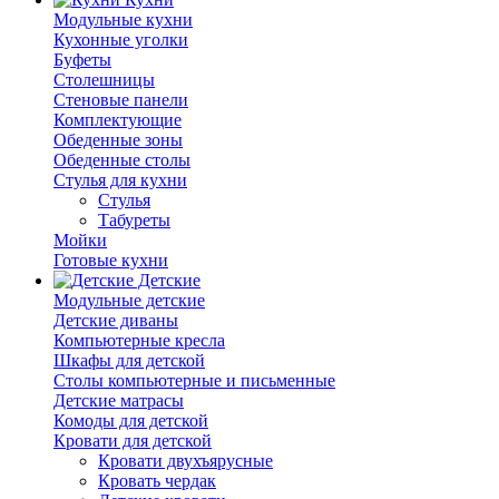
Модульные кухни
Кухонные уголки
Буфеты
Столешницы
Стеновые панели
Комплектующие
Обеденные зоны
Обеденные столы
Стулья для кухни
Cтулья
Табуреты
Мойки
Готовые кухни
Детские
Модульные детские
Детские диваны
Компьютерные кресла
Шкафы для детской
Столы компьютерные и письменные
Детские матрасы
Комоды для детской
Кровати для детской
Кровати двухъярусные
Кровать чердак