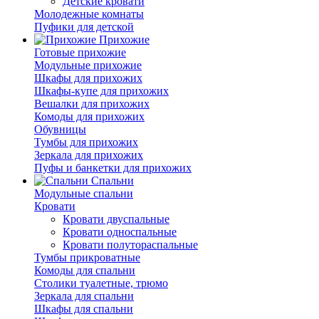
Детские кровати
Молодежные комнаты
Пуфики для детской
Прихожие
Готовые прихожие
Модульные прихожие
Шкафы для прихожих
Шкафы-купе для прихожих
Вешалки для прихожих
Комоды для прихожих
Обувницы
Тумбы для прихожих
Зеркала для прихожих
Пуфы и банкетки для прихожих
Спальни
Модульные спальни
Кровати
Кровати двуспальные
Кровати односпальные
Кровати полутораспальные
Тумбы прикроватные
Комоды для спальни
Столики туалетные, трюмо
Зеркала для спальни
Шкафы для спальни