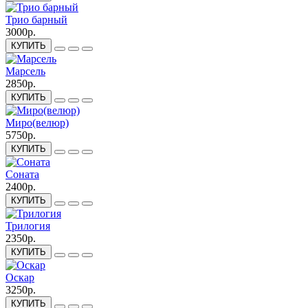
Трио барный
3000р.
КУПИТЬ
Марсель
2850р.
КУПИТЬ
Миро(велюр)
5750р.
КУПИТЬ
Соната
2400р.
КУПИТЬ
Трилогия
2350р.
КУПИТЬ
Оскар
3250р.
КУПИТЬ