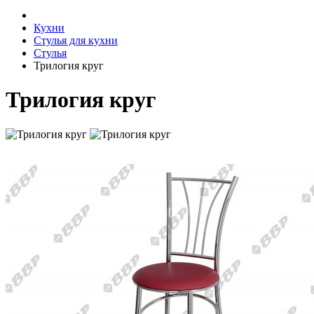
Кухни
Стулья для кухни
Cтулья
Трилогия круг
Трилогия круг