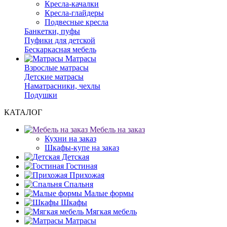
Кресла-качалки
Кресла-глайдеры
Подвесные кресла
Банкетки, пуфы
Пуфики для детской
Бескаркасная мебель
Матрасы
Взрослые матрасы
Детские матрасы
Наматрасники, чехлы
Подушки
КАТАЛОГ
Мебель на заказ
Кухни на заказ
Шкафы-купе на заказ
Детская
Гостиная
Прихожая
Спальня
Малые формы
Шкафы
Мягкая мебель
Матрасы