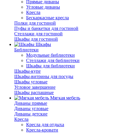
Прямые диваны
Угловые диваны
Кресла
Бескаркасные кресла
Полки для гостиной
Пуфы и банкетки для гостиной
Стеллажи для гостиной
Шкафы для гостиной
Шкафы
Библиотеки
Модульные библиотеки
Стеллажи для библиотеки
Шкафы для библиотеки
Шкафы-купе
Шкафы-витрины для посуды
Шкафы угловые
Угловое завершение
Шкафы распашные
Мягкая мебель
Диваны прямые
Диваны угловые
Диваны детские
Кресла
Кресла для отдыха
Кресла-кровати