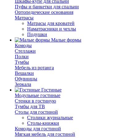
Шкафы-купе для спальни
Пуфы и банкетки для спальни
Ортопедические основания
Матрасы
Матрасы для кроватей
Наматрасники и чехлы
Подушки
Малые формы
Комоды
Стеллажи
Полки
Тумбы
Мебель из ротанга
Вешалки
Обувницы
Зеркала
Гостиные
Модульные гостиные
Стенки в гостиную
Тумбы для ТВ
Столы для гостиной
Столики журнальные
Столы-книжки
Комоды для гостиной
Мягкая мебель для гостиной