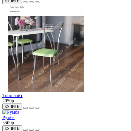
КУПИТЬ
Трио лайт
2050р.
КУПИТЬ
Румба
3500р.
КУПИТЬ