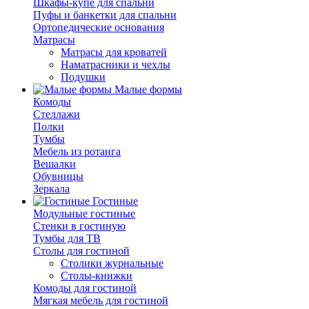
Шкафы-купе для спальни
Пуфы и банкетки для спальни
Ортопедические основания
Матрасы
Матрасы для кроватей
Наматрасники и чехлы
Подушки
Малые формы
Комоды
Стеллажи
Полки
Тумбы
Мебель из ротанга
Вешалки
Обувницы
Зеркала
Гостиные
Модульные гостиные
Стенки в гостиную
Тумбы для ТВ
Столы для гостиной
Столики журнальные
Столы-книжки
Комоды для гостиной
Мягкая мебель для гостиной