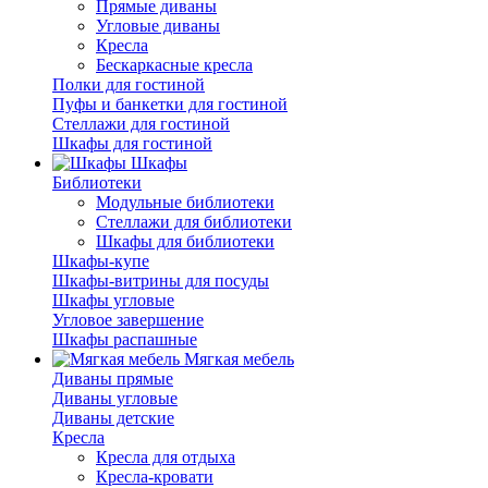
Прямые диваны
Угловые диваны
Кресла
Бескаркасные кресла
Полки для гостиной
Пуфы и банкетки для гостиной
Стеллажи для гостиной
Шкафы для гостиной
Шкафы
Библиотеки
Модульные библиотеки
Стеллажи для библиотеки
Шкафы для библиотеки
Шкафы-купе
Шкафы-витрины для посуды
Шкафы угловые
Угловое завершение
Шкафы распашные
Мягкая мебель
Диваны прямые
Диваны угловые
Диваны детские
Кресла
Кресла для отдыха
Кресла-кровати