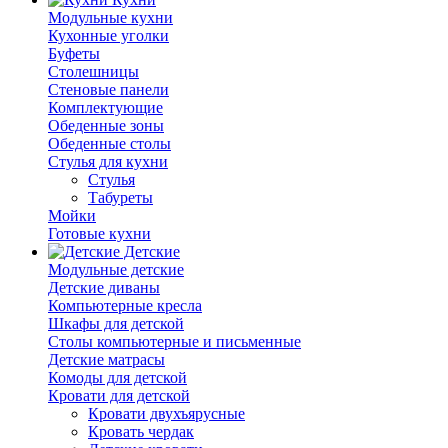
Модульные кухни
Кухонные уголки
Буфеты
Столешницы
Стеновые панели
Комплектующие
Обеденные зоны
Обеденные столы
Стулья для кухни
Cтулья
Табуреты
Мойки
Готовые кухни
Детские
Модульные детские
Детские диваны
Компьютерные кресла
Шкафы для детской
Столы компьютерные и письменные
Детские матрасы
Комоды для детской
Кровати для детской
Кровати двухъярусные
Кровать чердак