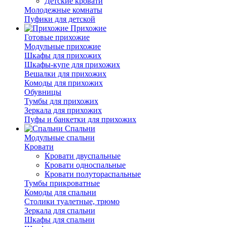
Детские кровати
Молодежные комнаты
Пуфики для детской
Прихожие
Готовые прихожие
Модульные прихожие
Шкафы для прихожих
Шкафы-купе для прихожих
Вешалки для прихожих
Комоды для прихожих
Обувницы
Тумбы для прихожих
Зеркала для прихожих
Пуфы и банкетки для прихожих
Спальни
Модульные спальни
Кровати
Кровати двуспальные
Кровати односпальные
Кровати полутораспальные
Тумбы прикроватные
Комоды для спальни
Столики туалетные, трюмо
Зеркала для спальни
Шкафы для спальни