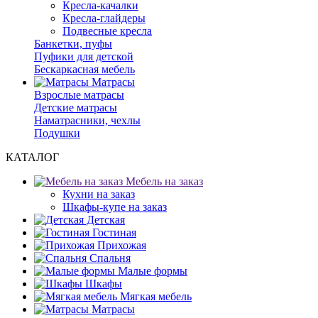
Кресла-качалки
Кресла-глайдеры
Подвесные кресла
Банкетки, пуфы
Пуфики для детской
Бескаркасная мебель
Матрасы
Взрослые матрасы
Детские матрасы
Наматрасники, чехлы
Подушки
КАТАЛОГ
Мебель на заказ
Кухни на заказ
Шкафы-купе на заказ
Детская
Гостиная
Прихожая
Спальня
Малые формы
Шкафы
Мягкая мебель
Матрасы