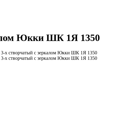
алом Юкки ШК 1Я 1350