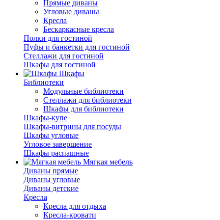
Прямые диваны
Угловые диваны
Кресла
Бескаркасные кресла
Полки для гостиной
Пуфы и банкетки для гостиной
Стеллажи для гостиной
Шкафы для гостиной
Шкафы
Библиотеки
Модульные библиотеки
Стеллажи для библиотеки
Шкафы для библиотеки
Шкафы-купе
Шкафы-витрины для посуды
Шкафы угловые
Угловое завершение
Шкафы распашные
Мягкая мебель
Диваны прямые
Диваны угловые
Диваны детские
Кресла
Кресла для отдыха
Кресла-кровати