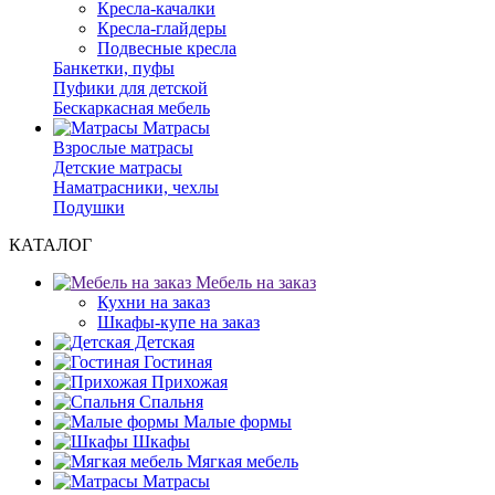
Кресла-качалки
Кресла-глайдеры
Подвесные кресла
Банкетки, пуфы
Пуфики для детской
Бескаркасная мебель
Матрасы
Взрослые матрасы
Детские матрасы
Наматрасники, чехлы
Подушки
КАТАЛОГ
Мебель на заказ
Кухни на заказ
Шкафы-купе на заказ
Детская
Гостиная
Прихожая
Спальня
Малые формы
Шкафы
Мягкая мебель
Матрасы