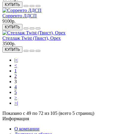
КУПИТЬ
Сорренто ЛДСП
9100р.
КУПИТЬ
Стеллаж Twist (Твист), Орех
3500р.
КУПИТЬ
|<
<
1
2
3
4
5
>
>|
Показано с 49 по 72 из 105 (всего 5 страниц)
Информация
О компании