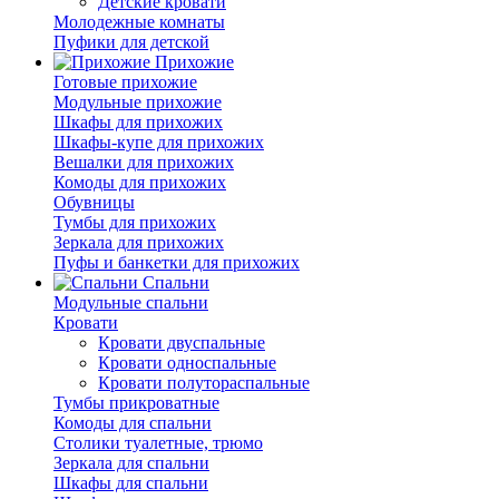
Детские кровати
Молодежные комнаты
Пуфики для детской
Прихожие
Готовые прихожие
Модульные прихожие
Шкафы для прихожих
Шкафы-купе для прихожих
Вешалки для прихожих
Комоды для прихожих
Обувницы
Тумбы для прихожих
Зеркала для прихожих
Пуфы и банкетки для прихожих
Спальни
Модульные спальни
Кровати
Кровати двуспальные
Кровати односпальные
Кровати полутораспальные
Тумбы прикроватные
Комоды для спальни
Столики туалетные, трюмо
Зеркала для спальни
Шкафы для спальни