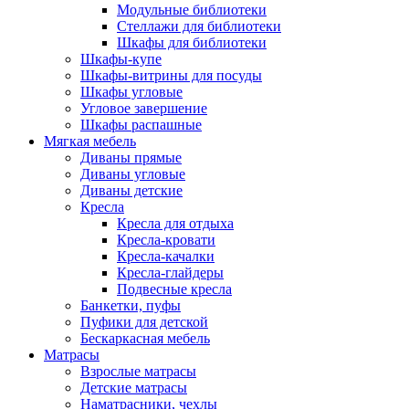
Модульные библиотеки
Стеллажи для библиотеки
Шкафы для библиотеки
Шкафы-купе
Шкафы-витрины для посуды
Шкафы угловые
Угловое завершение
Шкафы распашные
Мягкая мебель
Диваны прямые
Диваны угловые
Диваны детские
Кресла
Кресла для отдыха
Кресла-кровати
Кресла-качалки
Кресла-глайдеры
Подвесные кресла
Банкетки, пуфы
Пуфики для детской
Бескаркасная мебель
Матрасы
Взрослые матрасы
Детские матрасы
Наматрасники, чехлы