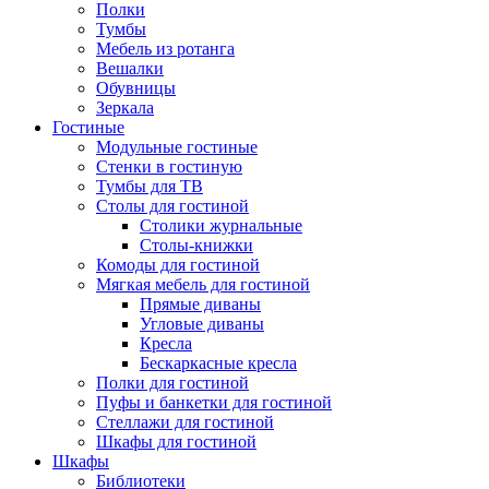
Полки
Тумбы
Мебель из ротанга
Вешалки
Обувницы
Зеркала
Гостиные
Модульные гостиные
Стенки в гостиную
Тумбы для ТВ
Столы для гостиной
Столики журнальные
Столы-книжки
Комоды для гостиной
Мягкая мебель для гостиной
Прямые диваны
Угловые диваны
Кресла
Бескаркасные кресла
Полки для гостиной
Пуфы и банкетки для гостиной
Стеллажи для гостиной
Шкафы для гостиной
Шкафы
Библиотеки