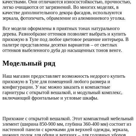
качествами. Они отличаются износостойкостью, прочностью,
легко очищаются от загрязнений. Во многих моделях, в
качестве дополнительного декора фасадов, используются
зеркала, фотопечать, обрамление из алюминиевого уголка.
Все модели оформлены в приятных тонах натурального
дерева. Разнообразие оттенков позволяет выбрать и купить
прихожую в Туле под любое цветовое решение интерьера. В
палитре представлены десятки вариантов – от светлых
оттенков выбеленного дуба до насыщенных тонов венге.
Модельный ряд
Наш магазин предоставляет возможность недорого купить
прихожую в Туле для помещений любого размера и
конфигурации. У нас можно заказать и компактные
гарнитуры с открытой вешалкой, и модульный комплекс,
включающий фронтальные и угловые шкафы.
Прихожие с открытой вешалкой.
Этот компактный мебельный
элемент (ширина 850-900 мм, глубина 360-400 мм) состоит из
настенной панели с крючками для верхней одежды, зеркала,
нижних полок для обуви и верхних – для головных уборов.