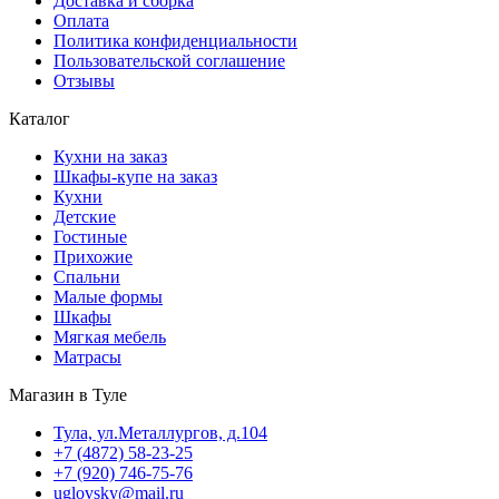
Доставка и сборка
Оплата
Политика конфиденциальности
Пользовательской соглашение
Отзывы
Каталог
Кухни на заказ
Шкафы-купе на заказ
Кухни
Детские
Гостиные
Прихожие
Спальни
Малые формы
Шкафы
Мягкая мебель
Матрасы
Магазин в Туле
Тула, ул.Металлургов, д.104
+7 (4872) 58-23-25
+7 (920) 746-75-76
uglovsky@mail.ru