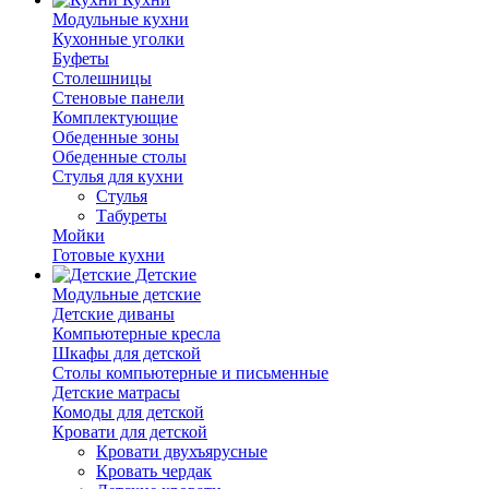
Модульные кухни
Кухонные уголки
Буфеты
Столешницы
Стеновые панели
Комплектующие
Обеденные зоны
Обеденные столы
Стулья для кухни
Cтулья
Табуреты
Мойки
Готовые кухни
Детские
Модульные детские
Детские диваны
Компьютерные кресла
Шкафы для детской
Столы компьютерные и письменные
Детские матрасы
Комоды для детской
Кровати для детской
Кровати двухъярусные
Кровать чердак