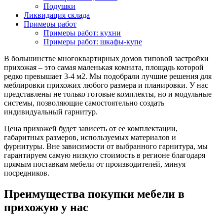
Подушки
Ликвидация склада
Примеры работ
Примеры работ: кухни
Примеры работ: шкафы-купе
В большинстве многоквартирных домов типовой застройки
прихожая – это самая маленькая комната, площадь которой
редко превышает 3-4 м2. Мы подобрали лучшие решения для
меблировки прихожих любого размера и планировки. У нас
представлены не только готовые комплекты, но и модульные
системы, позволяющие самостоятельно создать
индивидуальный гарнитур.
Цена прихожей будет зависеть от ее комплектации,
габаритных размеров, используемых материалов и
фурнитуры. Вне зависимости от выбранного гарнитура, мы
гарантируем самую низкую стоимость в регионе благодаря
прямым поставкам мебели от производителей, минуя
посредников.
Преимущества покупки мебели в
прихожую у нас