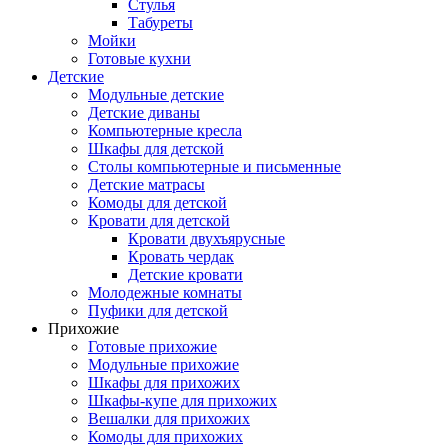
Cтулья
Табуреты
Мойки
Готовые кухни
Детские
Модульные детские
Детские диваны
Компьютерные кресла
Шкафы для детской
Столы компьютерные и письменные
Детские матрасы
Комоды для детской
Кровати для детской
Кровати двухъярусные
Кровать чердак
Детские кровати
Молодежные комнаты
Пуфики для детской
Прихожие
Готовые прихожие
Модульные прихожие
Шкафы для прихожих
Шкафы-купе для прихожих
Вешалки для прихожих
Комоды для прихожих