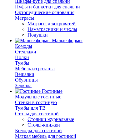
Шкафы-купе для спальни
Пуфы и банкетки для спальни
Ортопедические основания
Матрасы
Матрасы для кроватей
Наматрасники и чехлы
Подушки
Малые формы
Комоды
Стеллажи
Полки
Тумбы
Мебель из ротанга
Вешалки
Обувницы
Зеркала
Гостиные
Модульные гостиные
Стенки в гостиную
Тумбы для ТВ
Столы для гостиной
Столики журнальные
Столы-книжки
Комоды для гостиной
Мягкая мебель для гостиной