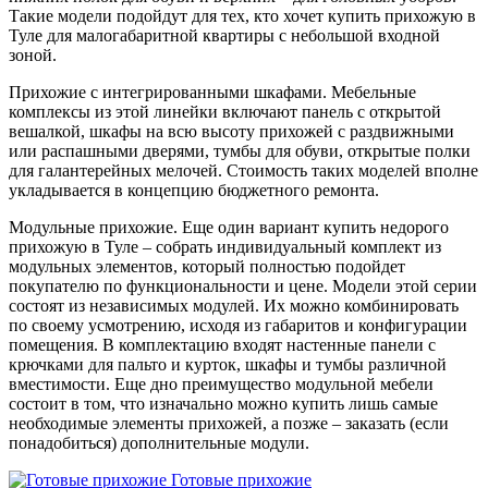
Такие модели подойдут для тех, кто хочет купить прихожую в
Туле для малогабаритной квартиры с небольшой входной
зоной.
Прихожие с интегрированными шкафами.
Мебельные
комплексы из этой линейки включают панель с открытой
вешалкой, шкафы на всю высоту прихожей с раздвижными
или распашными дверями, тумбы для обуви, открытые полки
для галантерейных мелочей. Стоимость таких моделей вполне
укладывается в концепцию бюджетного ремонта.
Модульные прихожие.
Еще один вариант купить недорого
прихожую в Туле – собрать индивидуальный комплект из
модульных элементов, который полностью подойдет
покупателю по функциональности и цене. Модели этой серии
состоят из независимых модулей. Их можно комбинировать
по своему усмотрению, исходя из габаритов и конфигурации
помещения. В комплектацию входят настенные панели с
крючками для пальто и курток, шкафы и тумбы различной
вместимости. Еще дно преимущество модульной мебели
состоит в том, что изначально можно купить лишь самые
необходимые элементы прихожей, а позже – заказать (если
понадобиться) дополнительные модули.
Готовые прихожие