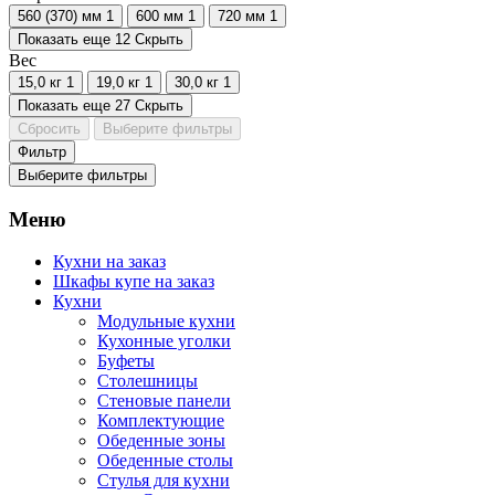
560 (370) мм
1
600 мм
1
720 мм
1
Показать еще 12
Скрыть
Вес
15,0 кг
1
19,0 кг
1
30,0 кг
1
Показать еще 27
Скрыть
Сбросить
Выберите фильтры
Фильтр
Выберите фильтры
Меню
Кухни на заказ
Шкафы купе на заказ
Кухни
Модульные кухни
Кухонные уголки
Буфеты
Столешницы
Стеновые панели
Комплектующие
Обеденные зоны
Обеденные столы
Стулья для кухни