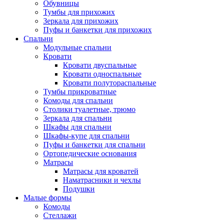
Обувницы
Тумбы для прихожих
Зеркала для прихожих
Пуфы и банкетки для прихожих
Спальни
Модульные спальни
Кровати
Кровати двуспальные
Кровати односпальные
Кровати полутораспальные
Тумбы прикроватные
Комоды для спальни
Столики туалетные, трюмо
Зеркала для спальни
Шкафы для спальни
Шкафы-купе для спальни
Пуфы и банкетки для спальни
Ортопедические основания
Матрасы
Матрасы для кроватей
Наматрасники и чехлы
Подушки
Малые формы
Комоды
Стеллажи