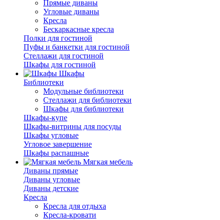
Прямые диваны
Угловые диваны
Кресла
Бескаркасные кресла
Полки для гостиной
Пуфы и банкетки для гостиной
Стеллажи для гостиной
Шкафы для гостиной
Шкафы
Библиотеки
Модульные библиотеки
Стеллажи для библиотеки
Шкафы для библиотеки
Шкафы-купе
Шкафы-витрины для посуды
Шкафы угловые
Угловое завершение
Шкафы распашные
Мягкая мебель
Диваны прямые
Диваны угловые
Диваны детские
Кресла
Кресла для отдыха
Кресла-кровати