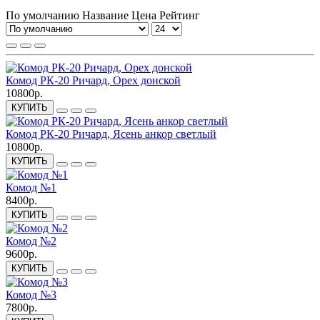
По умолчанию
Название
Цена
Рейтинг
Комод РК-20 Ричард, Орех донской
10800р.
КУПИТЬ
Комод РК-20 Ричард, Ясень анкор светлый
10800р.
КУПИТЬ
Комод №1
8400р.
КУПИТЬ
Комод №2
9600р.
КУПИТЬ
Комод №3
7800р.