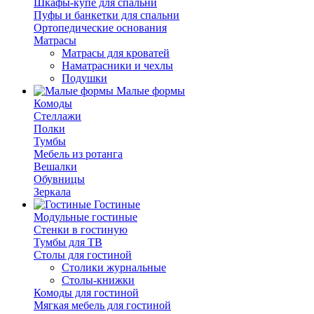
Шкафы-купе для спальни
Пуфы и банкетки для спальни
Ортопедические основания
Матрасы
Матрасы для кроватей
Наматрасники и чехлы
Подушки
Малые формы
Комоды
Стеллажи
Полки
Тумбы
Мебель из ротанга
Вешалки
Обувницы
Зеркала
Гостиные
Модульные гостиные
Стенки в гостиную
Тумбы для ТВ
Столы для гостиной
Столики журнальные
Столы-книжки
Комоды для гостиной
Мягкая мебель для гостиной