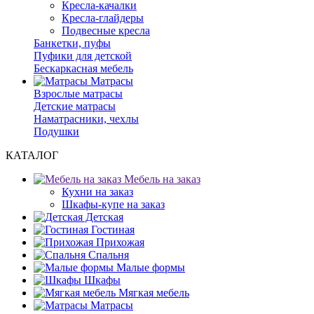
Кресла-качалки
Кресла-глайдеры
Подвесные кресла
Банкетки, пуфы
Пуфики для детской
Бескаркасная мебель
Матрасы
Взрослые матрасы
Детские матрасы
Наматрасники, чехлы
Подушки
КАТАЛОГ
Мебель на заказ
Кухни на заказ
Шкафы-купе на заказ
Детская
Гостиная
Прихожая
Спальня
Малые формы
Шкафы
Мягкая мебель
Матрасы