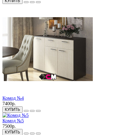
КУПИТЬ
Комод №4
7400р.
КУПИТЬ
Комод №5
7500р.
КУПИТЬ