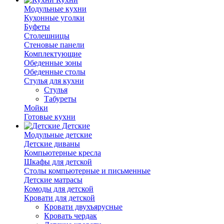
Модульные кухни
Кухонные уголки
Буфеты
Столешницы
Стеновые панели
Комплектующие
Обеденные зоны
Обеденные столы
Стулья для кухни
Cтулья
Табуреты
Мойки
Готовые кухни
Детские
Модульные детские
Детские диваны
Компьютерные кресла
Шкафы для детской
Столы компьютерные и письменные
Детские матрасы
Комоды для детской
Кровати для детской
Кровати двухъярусные
Кровать чердак