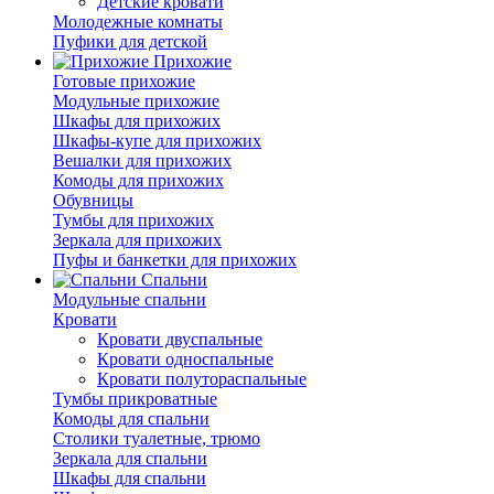
Детские кровати
Молодежные комнаты
Пуфики для детской
Прихожие
Готовые прихожие
Модульные прихожие
Шкафы для прихожих
Шкафы-купе для прихожих
Вешалки для прихожих
Комоды для прихожих
Обувницы
Тумбы для прихожих
Зеркала для прихожих
Пуфы и банкетки для прихожих
Спальни
Модульные спальни
Кровати
Кровати двуспальные
Кровати односпальные
Кровати полутораспальные
Тумбы прикроватные
Комоды для спальни
Столики туалетные, трюмо
Зеркала для спальни
Шкафы для спальни