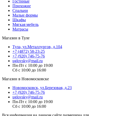
Гостиные
Прихожие
Спальни
Малые формы
Шкафы
Мягкая мебель
Матрасы
Магазин в Туле
Тула, ул.Металлургов, д.104
+7 (4872) 58-23-25
+7 (920) 746-75-76
uglovsky@mail.ru
Пн-Пт с 10:00 до 19:00
Сб с 10:00 до 16:00
Магазин в Новомосковске
Новомосковск, ул.Березовая, д.23
+7 (920) 746-75-76
uglovsky@mail.ru
Пн-Пт с 10:00 до 19:00
Сб с 10:00 до 16:00
Вся информация на данном сайте размещена для