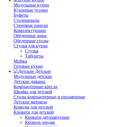
Модульные кухни
Кухонные уголки
Буфеты
Столешницы
Стеновые панели
Комплектующие
Обеденные зоны
Обеденные столы
Стулья для кухни
Cтулья
Табуреты
Мойки
Готовые кухни
Детские
Модульные детские
Детские диваны
Компьютерные кресла
Шкафы для детской
Столы компьютерные и письменные
Детские матрасы
Комоды для детской
Кровати для детской
Кровати двухъярусные
Кровать чердак