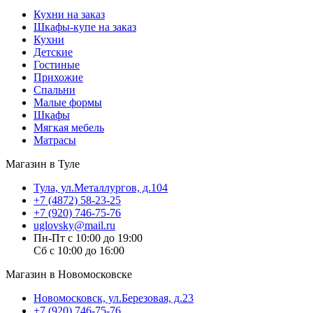
Кухни на заказ
Шкафы-купе на заказ
Кухни
Детские
Гостиные
Прихожие
Спальни
Малые формы
Шкафы
Мягкая мебель
Матрасы
Магазин в Туле
Тула, ул.Металлургов, д.104
+7 (4872) 58-23-25
+7 (920) 746-75-76
uglovsky@mail.ru
Пн-Пт с 10:00 до 19:00
Сб с 10:00 до 16:00
Магазин в Новомосковске
Новомосковск, ул.Березовая, д.23
+7 (920) 746-75-76