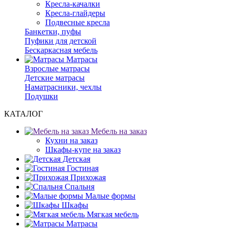
Кресла-качалки
Кресла-глайдеры
Подвесные кресла
Банкетки, пуфы
Пуфики для детской
Бескаркасная мебель
Матрасы
Взрослые матрасы
Детские матрасы
Наматрасники, чехлы
Подушки
КАТАЛОГ
Мебель на заказ
Кухни на заказ
Шкафы-купе на заказ
Детская
Гостиная
Прихожая
Спальня
Малые формы
Шкафы
Мягкая мебель
Матрасы