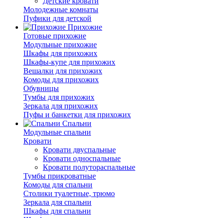
Детские кровати
Молодежные комнаты
Пуфики для детской
Прихожие
Готовые прихожие
Модульные прихожие
Шкафы для прихожих
Шкафы-купе для прихожих
Вешалки для прихожих
Комоды для прихожих
Обувницы
Тумбы для прихожих
Зеркала для прихожих
Пуфы и банкетки для прихожих
Спальни
Модульные спальни
Кровати
Кровати двуспальные
Кровати односпальные
Кровати полутораспальные
Тумбы прикроватные
Комоды для спальни
Столики туалетные, трюмо
Зеркала для спальни
Шкафы для спальни