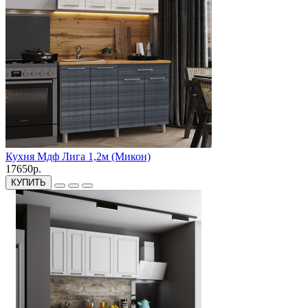
Кухня Мдф Лига 1,2м (Микон)
17650р.
КУПИТЬ