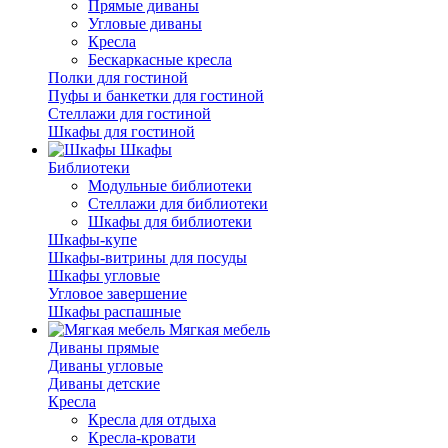
Прямые диваны
Угловые диваны
Кресла
Бескаркасные кресла
Полки для гостиной
Пуфы и банкетки для гостиной
Стеллажи для гостиной
Шкафы для гостиной
Шкафы
Библиотеки
Модульные библиотеки
Стеллажи для библиотеки
Шкафы для библиотеки
Шкафы-купе
Шкафы-витрины для посуды
Шкафы угловые
Угловое завершение
Шкафы распашные
Мягкая мебель
Диваны прямые
Диваны угловые
Диваны детские
Кресла
Кресла для отдыха
Кресла-кровати