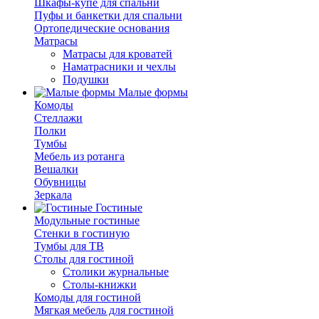
Шкафы-купе для спальни
Пуфы и банкетки для спальни
Ортопедические основания
Матрасы
Матрасы для кроватей
Наматрасники и чехлы
Подушки
Малые формы
Комоды
Стеллажи
Полки
Тумбы
Мебель из ротанга
Вешалки
Обувницы
Зеркала
Гостиные
Модульные гостиные
Стенки в гостиную
Тумбы для ТВ
Столы для гостиной
Столики журнальные
Столы-книжки
Комоды для гостиной
Мягкая мебель для гостиной