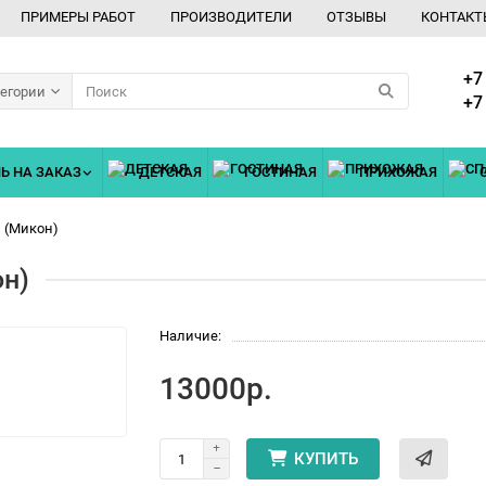
ПРИМЕРЫ РАБОТ
ПРОИЗВОДИТЕЛИ
ОТЗЫВЫ
КОНТАКТ
+7
тегории
+7
Ь НА ЗАКАЗ
ДЕТСКАЯ
ГОСТИНАЯ
ПРИХОЖАЯ
 (Микон)
он)
Наличие:
13000р.
КУПИТЬ