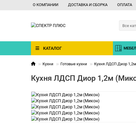
О КОМПАНИИ
ДОСТАВКА И СБОРКА
ОПЛАТА
Все ка
КАТАЛОГ
МЕБЕЛ
Кухни
Готовые кухни
Кухня ЛДСП Диор 1,2м
Кухня ЛДСП Диор 1,2м (Мик