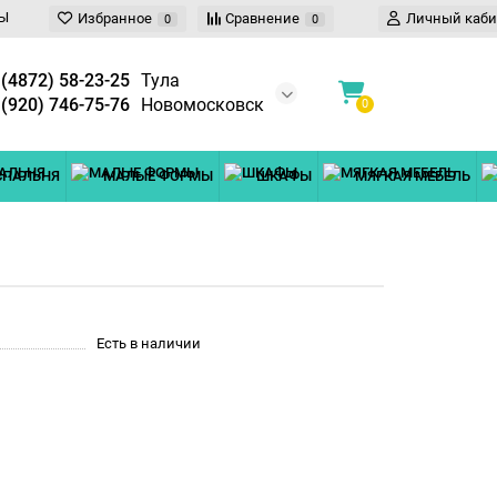
Ы
Избранное
Сравнение
Личный каби
0
0
 (4872) 58-23-25
Тула
 (920) 746-75-76
Новомосковск
0
СПАЛЬНЯ
МАЛЫЕ ФОРМЫ
ШКАФЫ
МЯГКАЯ МЕБЕЛЬ
Есть в наличии