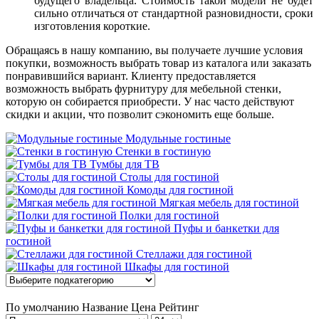
будущего владельца. Стоимость такой модели не будет
сильно отличаться от стандартной разновидности, сроки
изготовления короткие.
Обращаясь в нашу компанию, вы получаете лучшие условия
покупки, возможность выбрать товар из каталога или заказать
понравившийся вариант. Клиенту предоставляется
возможность выбрать фурнитуру для мебельной стенки,
которую он собирается приобрести. У нас часто действуют
скидки и акции, что позволит сэкономить еще больше.
Модульные гостиные
Стенки в гостиную
Тумбы для ТВ
Столы для гостиной
Комоды для гостиной
Мягкая мебель для гостиной
Полки для гостиной
Пуфы и банкетки для
гостиной
Стеллажи для гостиной
Шкафы для гостиной
По умолчанию
Название
Цена
Рейтинг