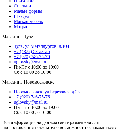
Прихожие
Спальни
Малые формы
Шкафы
Мягкая мебель
Матрасы
Магазин в Туле
Тула, ул.Металлургов, д.104
+7 (4872) 58-23-25
+7 (920) 746-75-76
uglovsky@mail.ru
Пн-Пт с 10:00 до 19:00
Сб с 10:00 до 16:00
Магазин в Новомосковске
Новомосковск, ул.Березовая, д.23
+7 (920) 746-75-76
uglovsky@mail.ru
Пн-Пт с 10:00 до 19:00
Сб с 10:00 до 16:00
Вся информация на данном сайте размещена для
предоставления покупателю возможности ознакомиться с