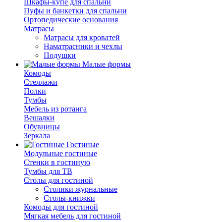
Шкафы-купе для спальни
Пуфы и банкетки для спальни
Ортопедические основания
Матрасы
Матрасы для кроватей
Наматрасники и чехлы
Подушки
Малые формы
Комоды
Стеллажи
Полки
Тумбы
Мебель из ротанга
Вешалки
Обувницы
Зеркала
Гостиные
Модульные гостиные
Стенки в гостиную
Тумбы для ТВ
Столы для гостиной
Столики журнальные
Столы-книжки
Комоды для гостиной
Мягкая мебель для гостиной