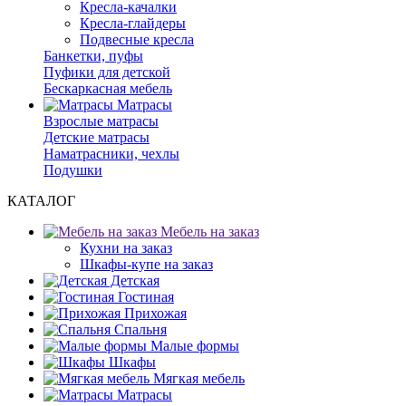
Кресла-качалки
Кресла-глайдеры
Подвесные кресла
Банкетки, пуфы
Пуфики для детской
Бескаркасная мебель
Матрасы
Взрослые матрасы
Детские матрасы
Наматрасники, чехлы
Подушки
КАТАЛОГ
Мебель на заказ
Кухни на заказ
Шкафы-купе на заказ
Детская
Гостиная
Прихожая
Спальня
Малые формы
Шкафы
Мягкая мебель
Матрасы