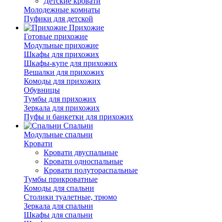
Детские кровати
Молодежные комнаты
Пуфики для детской
Прихожие
Готовые прихожие
Модульные прихожие
Шкафы для прихожих
Шкафы-купе для прихожих
Вешалки для прихожих
Комоды для прихожих
Обувницы
Тумбы для прихожих
Зеркала для прихожих
Пуфы и банкетки для прихожих
Спальни
Модульные спальни
Кровати
Кровати двуспальные
Кровати односпальные
Кровати полутораспальные
Тумбы прикроватные
Комоды для спальни
Столики туалетные, трюмо
Зеркала для спальни
Шкафы для спальни