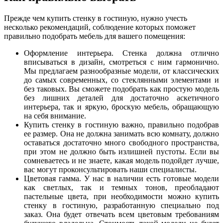
Прежде чем купить стенку в гостиную, нужно учесть
несколько рекомендаций, соблюдение которых поможет
правильно подобрать мебель для вашего помещения:
Оформление интерьера. Стенка должна отлично
вписываться в дизайн, смотреться с ним гармонично.
Мы предлагаем разнообразные модели, от классических
до самых современных, со стеклянными элементами и
без таковых. Вы сможете подобрать как простую модель
без лишних деталей для достаточно аскетичного
интерьера, так и яркую, броскую мебель, обращающую
на себя внимание.
Купить стенку в гостиную важно, правильно подобрав
ее размер. Она не должна занимать всю комнату, должно
оставаться достаточно много свободного пространства,
при этом не должно быть излишней пустоты. Если вы
сомневаетесь и не знаете, какая модель подойдет лучше,
вас могут проконсультировать наши специалисты.
Цветовая гамма. У нас в наличии есть готовые модели
как светлых, так и темных тонов, преобладают
пастельные цвета, при необходимости можно купить
стенку в гостиную, разработанную специально под
заказ. Она будет отвечать всем цветовым требованиям