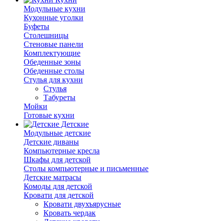
Модульные кухни
Кухонные уголки
Буфеты
Столешницы
Стеновые панели
Комплектующие
Обеденные зоны
Обеденные столы
Стулья для кухни
Cтулья
Табуреты
Мойки
Готовые кухни
Детские
Модульные детские
Детские диваны
Компьютерные кресла
Шкафы для детской
Столы компьютерные и письменные
Детские матрасы
Комоды для детской
Кровати для детской
Кровати двухъярусные
Кровать чердак