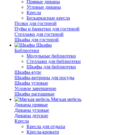
Прямые диваны
Угловые диваны
Кресла
Бескаркасные кресла
Полки для гостиной
Пуфы и банкетки для гостиной
Стеллажи для гостиной
Шкафы для гостиной
Шкафы
Библиотеки
Модульные библиотеки
Стеллажи для библиотеки
Шкафы для библиотеки
Шкафы-купе
Шкафы-витрины для посуды
Шкафы угловые
Угловое завершение
Шкафы распашные
Мягкая мебель
Диваны прямые
Диваны угловые
Диваны детские
Кресла
Кресла для отдыха
Кресла-кровати