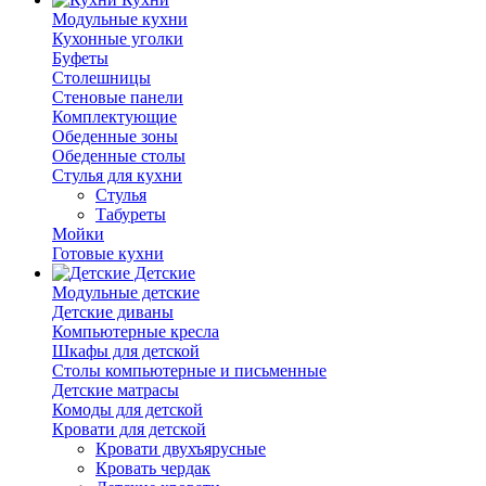
Модульные кухни
Кухонные уголки
Буфеты
Столешницы
Стеновые панели
Комплектующие
Обеденные зоны
Обеденные столы
Стулья для кухни
Cтулья
Табуреты
Мойки
Готовые кухни
Детские
Модульные детские
Детские диваны
Компьютерные кресла
Шкафы для детской
Столы компьютерные и письменные
Детские матрасы
Комоды для детской
Кровати для детской
Кровати двухъярусные
Кровать чердак