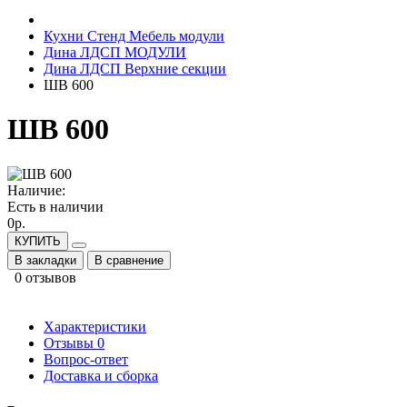
Кухни Стенд Мебель модули
Дина ЛДСП МОДУЛИ
Дина ЛДСП Верхние секции
ШВ 600
ШВ 600
Наличие:
Есть в наличии
0р.
КУПИТЬ
В закладки
В сравнение
0 отзывов
Характеристики
Отзывы
0
Вопрос-ответ
Доставка и сборка