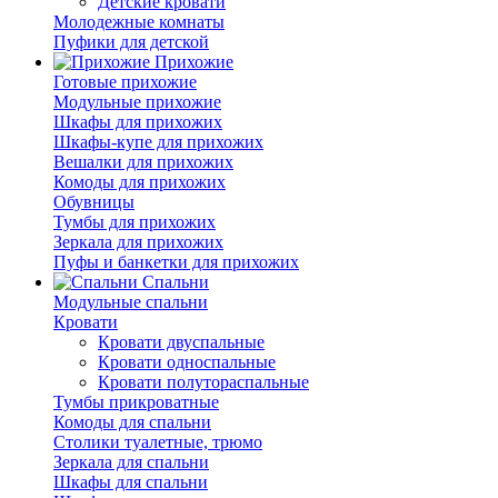
Детские кровати
Молодежные комнаты
Пуфики для детской
Прихожие
Готовые прихожие
Модульные прихожие
Шкафы для прихожих
Шкафы-купе для прихожих
Вешалки для прихожих
Комоды для прихожих
Обувницы
Тумбы для прихожих
Зеркала для прихожих
Пуфы и банкетки для прихожих
Спальни
Модульные спальни
Кровати
Кровати двуспальные
Кровати односпальные
Кровати полутораспальные
Тумбы прикроватные
Комоды для спальни
Столики туалетные, трюмо
Зеркала для спальни
Шкафы для спальни