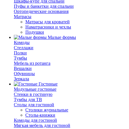
Шкафы-купе для спальни
Пуфы и банкетки для спальни
Ортопедические основания
Матрасы
Матрасы для кроватей
Наматрасники и чехлы
Подушки
Малые формы
Комоды
Стеллажи
Полки
Тумбы
Мебель из ротанга
Вешалки
Обувницы
Зеркала
Гостиные
Модульные гостиные
Стенки в гостиную
Тумбы для ТВ
Столы для гостиной
Столики журнальные
Столы-книжки
Комоды для гостиной
Мягкая мебель для гостиной