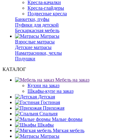
Кресла-качалки
Кресла-глайдеры
Подвесные кресла
Банкетки, пуфы
Пуфики для детской
Бескаркасная мебель
Матрасы
Взрослые матрасы
Детские матрасы
Наматрасники, чехлы
Подушки
КАТАЛОГ
Мебель на заказ
Кухни на заказ
Шкафы-купе на заказ
Детская
Гостиная
Прихожая
Спальня
Малые формы
Шкафы
Мягкая мебель
Матрасы