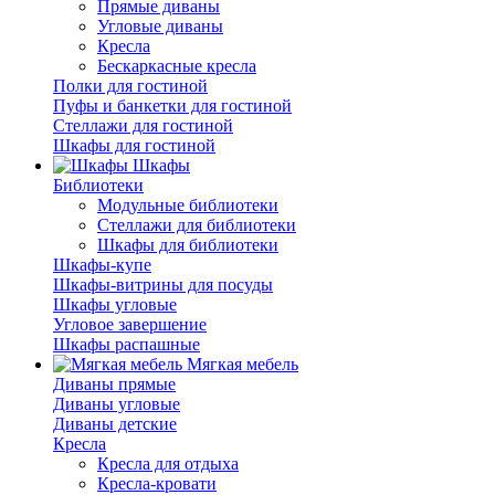
Прямые диваны
Угловые диваны
Кресла
Бескаркасные кресла
Полки для гостиной
Пуфы и банкетки для гостиной
Стеллажи для гостиной
Шкафы для гостиной
Шкафы
Библиотеки
Модульные библиотеки
Стеллажи для библиотеки
Шкафы для библиотеки
Шкафы-купе
Шкафы-витрины для посуды
Шкафы угловые
Угловое завершение
Шкафы распашные
Мягкая мебель
Диваны прямые
Диваны угловые
Диваны детские
Кресла
Кресла для отдыха
Кресла-кровати