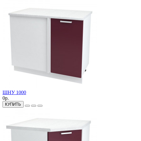
ШНУ 1000
0р.
КУПИТЬ