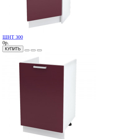
ШНТ 300
0р.
КУПИТЬ