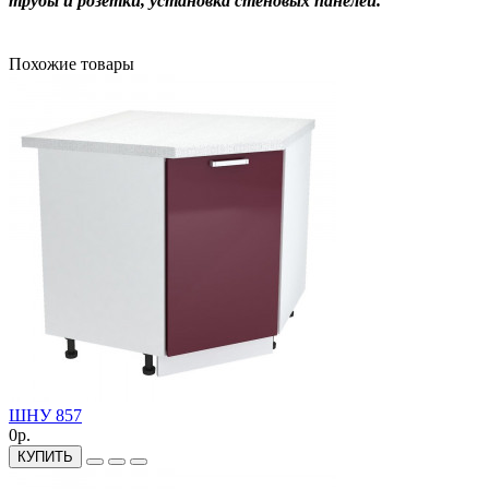
трубы и розетки, установка стеновых панелей.
Похожие товары
ШНУ 857
0р.
КУПИТЬ