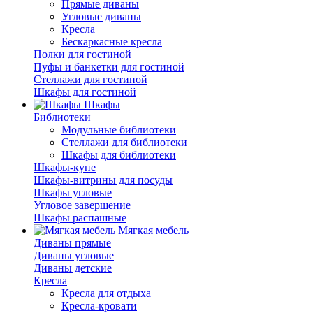
Прямые диваны
Угловые диваны
Кресла
Бескаркасные кресла
Полки для гостиной
Пуфы и банкетки для гостиной
Стеллажи для гостиной
Шкафы для гостиной
Шкафы
Библиотеки
Модульные библиотеки
Стеллажи для библиотеки
Шкафы для библиотеки
Шкафы-купе
Шкафы-витрины для посуды
Шкафы угловые
Угловое завершение
Шкафы распашные
Мягкая мебель
Диваны прямые
Диваны угловые
Диваны детские
Кресла
Кресла для отдыха
Кресла-кровати