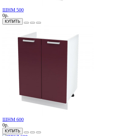
ШНМ 500
0р.
КУПИТЬ
ШНМ 600
0р.
КУПИТЬ