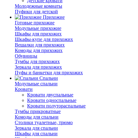
Детские кровати
Молодежные комнаты
Пуфики для детской
Прихожие
Готовые прихожие
Модульные прихожие
Шкафы для прихожих
Шкафы-купе для прихожих
Вешалки для прихожих
Комоды для прихожих
Обувницы
Тумбы для прихожих
Зеркала для прихожих
Пуфы и банкетки для прихожих
Спальни
Модульные спальни
Кровати
Кровати двуспальные
Кровати односпальные
Кровати полутораспальные
Тумбы прикроватные
Комоды для спальни
Столики туалетные, трюмо
Зеркала для спальни
Шкафы для спальни