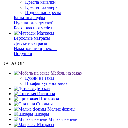
Кресла-качалки
Кресла-глайдеры
Подвесные кресла
Банкетки, пуфы
Пуфики для детской
Бескаркасная мебель
Матрасы
Взрослые матрасы
Детские матрасы
Наматрасники, чехлы
Подушки
КАТАЛОГ
Мебель на заказ
Кухни на заказ
Шкафы-купе на заказ
Детская
Гостиная
Прихожая
Спальня
Малые формы
Шкафы
Мягкая мебель
Матрасы