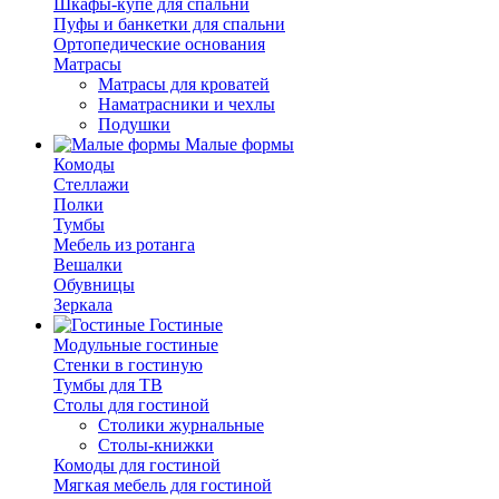
Шкафы-купе для спальни
Пуфы и банкетки для спальни
Ортопедические основания
Матрасы
Матрасы для кроватей
Наматрасники и чехлы
Подушки
Малые формы
Комоды
Стеллажи
Полки
Тумбы
Мебель из ротанга
Вешалки
Обувницы
Зеркала
Гостиные
Модульные гостиные
Стенки в гостиную
Тумбы для ТВ
Столы для гостиной
Столики журнальные
Столы-книжки
Комоды для гостиной
Мягкая мебель для гостиной