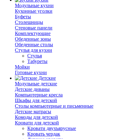
Модульные кухни
Кухонные уголки
Буфеты
Столешницы
Стеновые панели
Комплектующие
Обеденные зоны
Обеденные столы
Стулья для кухни
Cтулья
Табуреты
Мойки
Готовые кухни
Детские
Модульные детские
Детские диваны
Компьютерные кресла
Шкафы для детской
Столы компьютерные и письменные
Детские матрасы
Комоды для детской
Кровати для детской
Кровати двухъярусные
Кровать чердак