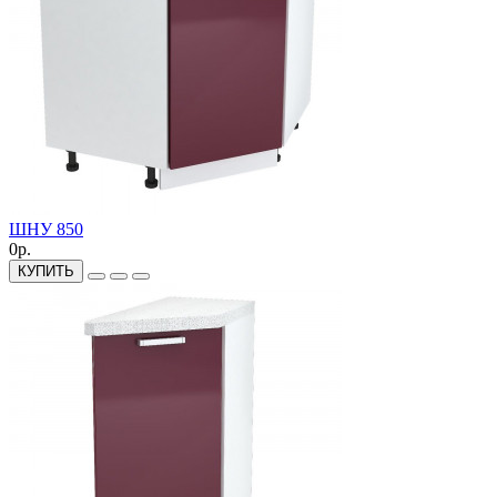
ШНУ 850
0р.
КУПИТЬ