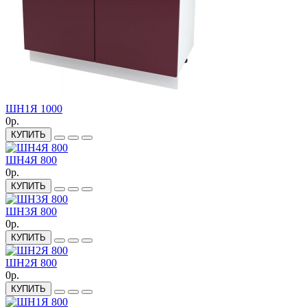
ШН1Я 1000
0р.
КУПИТЬ
ШН4Я 800
0р.
КУПИТЬ
ШН3Я 800
0р.
КУПИТЬ
ШН2Я 800
0р.
КУПИТЬ