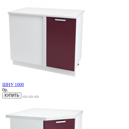
ШНУ 1000
0р.
КУПИТЬ