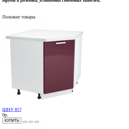
трубы и розетки, установка стеновых панелей.
Похожие товары
ШНУ 857
0р.
КУПИТЬ