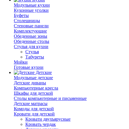
Модульные кухни
Кухонные уголки
Буфеты
Столешницы
Стеновые панели
Комплектующие
Обеденные зоны
Обеденные столы
Стулья для кухни
Cтулья
Табуреты
Мойки
Готовые кухни
Детские
Модульные детские
Детские диваны
Компьютерные кресла
Шкафы для детской
Столы компьютерные и письменные
Детские матрасы
Комоды для детской
Кровати для детской
Кровати двухъярусные
Кровать чердак