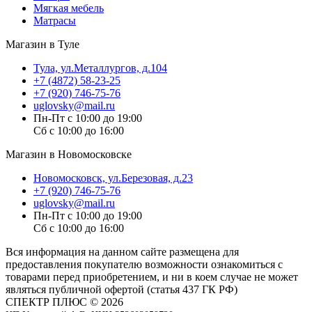
Мягкая мебель
Матрасы
Магазин в Туле
Тула, ул.Металлургов, д.104
+7 (4872) 58-23-25
+7 (920) 746-75-76
uglovsky@mail.ru
Пн-Пт с 10:00 до 19:00
Сб с 10:00 до 16:00
Магазин в Новомосковске
Новомосковск, ул.Березовая, д.23
+7 (920) 746-75-76
uglovsky@mail.ru
Пн-Пт с 10:00 до 19:00
Сб с 10:00 до 16:00
Вся информация на данном сайте размещена для
предоставления покупателю возможности ознакомиться с
товарами перед приобретением, и ни в коем случае не может
являться публичной офертой (статья 437 ГК РФ)
СПЕКТР ПЛЮС © 2026