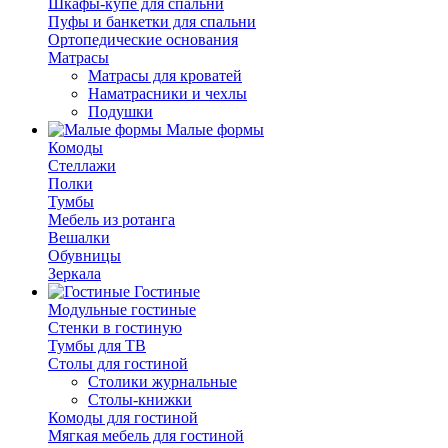
Шкафы-купе для спальни
Пуфы и банкетки для спальни
Ортопедические основания
Матрасы
Матрасы для кроватей
Наматрасники и чехлы
Подушки
Малые формы
Комоды
Стеллажи
Полки
Тумбы
Мебель из ротанга
Вешалки
Обувницы
Зеркала
Гостиные
Модульные гостиные
Стенки в гостиную
Тумбы для ТВ
Столы для гостиной
Столики журнальные
Столы-книжки
Комоды для гостиной
Мягкая мебель для гостиной