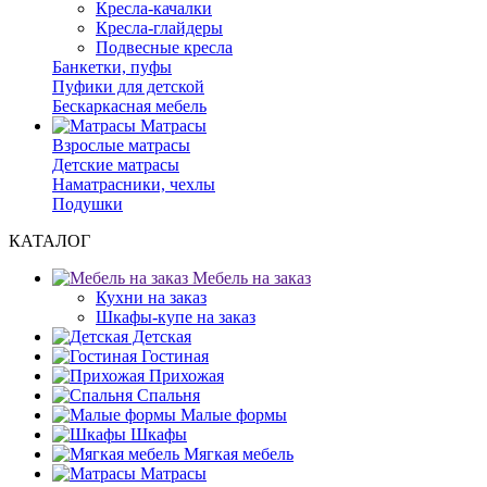
Кресла-качалки
Кресла-глайдеры
Подвесные кресла
Банкетки, пуфы
Пуфики для детской
Бескаркасная мебель
Матрасы
Взрослые матрасы
Детские матрасы
Наматрасники, чехлы
Подушки
КАТАЛОГ
Мебель на заказ
Кухни на заказ
Шкафы-купе на заказ
Детская
Гостиная
Прихожая
Спальня
Малые формы
Шкафы
Мягкая мебель
Матрасы