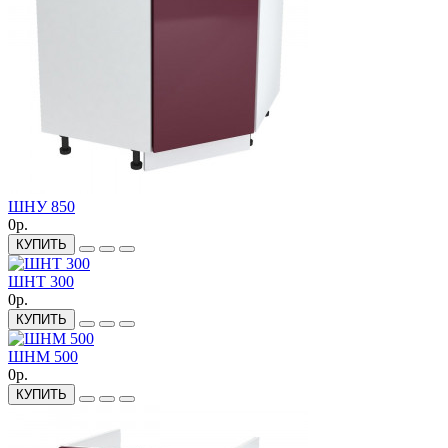
ШНУ 850
0р.
КУПИТЬ
ШНТ 300
0р.
КУПИТЬ
ШНМ 500
0р.
КУПИТЬ