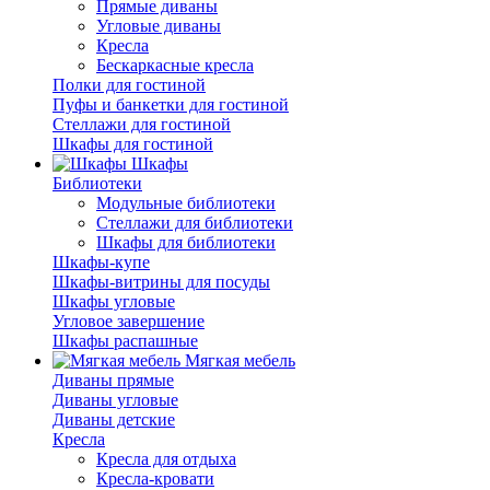
Прямые диваны
Угловые диваны
Кресла
Бескаркасные кресла
Полки для гостиной
Пуфы и банкетки для гостиной
Стеллажи для гостиной
Шкафы для гостиной
Шкафы
Библиотеки
Модульные библиотеки
Стеллажи для библиотеки
Шкафы для библиотеки
Шкафы-купе
Шкафы-витрины для посуды
Шкафы угловые
Угловое завершение
Шкафы распашные
Мягкая мебель
Диваны прямые
Диваны угловые
Диваны детские
Кресла
Кресла для отдыха
Кресла-кровати