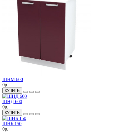
ШНМ 600
0р.
КУПИТЬ
ШНД 600
0р.
КУПИТЬ
ШНБ 150
0р.