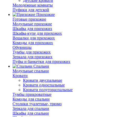
Детские кровати
Молодежные комнаты
Пуфики для детской
Прихожие
Готовые прихожие
Модульные прихожие
Шкафы для прихожих
Шкафы-купе для прихожих
Вешалки для прихожих
Комоды для прихожих
Обувницы
Тумбы для прихожих
Зеркала для прихожих
Пуфы и банкетки для прихожих
Спальни
Модульные спальни
Кровати
Кровати двуспальные
Кровати односпальные
Кровати полутораспальные
Тумбы прикроватные
Комоды для спальни
Столики туалетные, трюмо
Зеркала для спальни
Шкафы для спальни