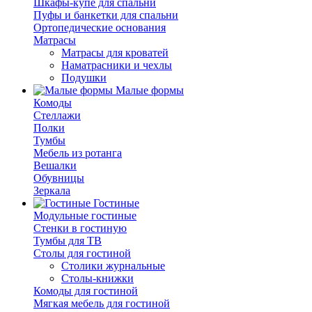
Шкафы-купе для спальни
Пуфы и банкетки для спальни
Ортопедические основания
Матрасы
Матрасы для кроватей
Наматрасники и чехлы
Подушки
Малые формы
Комоды
Стеллажи
Полки
Тумбы
Мебель из ротанга
Вешалки
Обувницы
Зеркала
Гостиные
Модульные гостиные
Стенки в гостиную
Тумбы для ТВ
Столы для гостиной
Столики журнальные
Столы-книжки
Комоды для гостиной
Мягкая мебель для гостиной