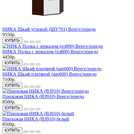
НИКА Шкаф угловой (ШУ701) Венге/лоредо
9550р.
КУПИТЬ
НИКА Полка с зеркалом (пз800) Венге/лоредо
4450р.
КУПИТЬ
НИКА Шкаф платяной (шп600) Венге/лоредо
7100р.
КУПИТЬ
Прихожая НИКА (ВЗ910) Венге/лоредо
8500р.
КУПИТЬ
Прихожая НИКА (ВЗ910) белый
8500р.
КУПИТЬ