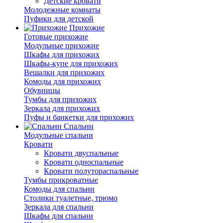
Детские кровати
Молодежные комнаты
Пуфики для детской
Прихожие
Готовые прихожие
Модульные прихожие
Шкафы для прихожих
Шкафы-купе для прихожих
Вешалки для прихожих
Комоды для прихожих
Обувницы
Тумбы для прихожих
Зеркала для прихожих
Пуфы и банкетки для прихожих
Спальни
Модульные спальни
Кровати
Кровати двуспальные
Кровати односпальные
Кровати полутораспальные
Тумбы прикроватные
Комоды для спальни
Столики туалетные, трюмо
Зеркала для спальни
Шкафы для спальни