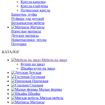
Кресла-качалки
Кресла-глайдеры
Подвесные кресла
Банкетки, пуфы
Пуфики для детской
Бескаркасная мебель
Матрасы
Взрослые матрасы
Детские матрасы
Наматрасники, чехлы
Подушки
КАТАЛОГ
Мебель на заказ
Кухни на заказ
Шкафы-купе на заказ
Детская
Гостиная
Прихожая
Спальня
Малые формы
Шкафы
Мягкая мебель
Матрасы