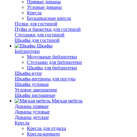
Прямые диваны
Угловые диваны
Кресла
Бескаркасные кресла
Полки для гостиной
Пуфы и банкетки для гостиной
Стеллажи для гостиной
Шкафы для гостиной
Шкафы
Библиотеки
Модульные библиотеки
Стеллажи для библиотеки
Шкафы для библиотеки
Шкафы-купе
Шкафы-витрины для посуды
Шкафы угловые
Угловое завершение
Шкафы распашные
Мягкая мебель
Диваны прямые
Диваны угловые
Диваны детские
Кресла
Кресла для отдыха
Кресла-кровати