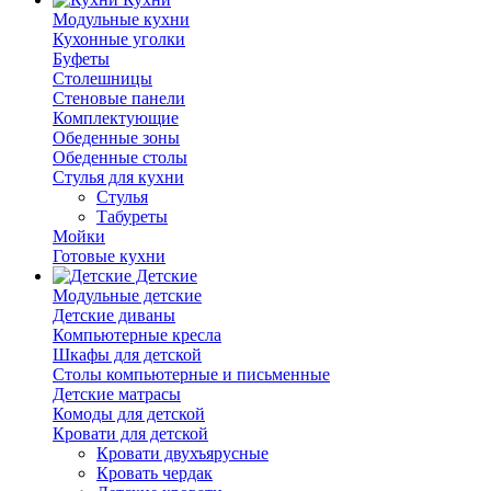
Модульные кухни
Кухонные уголки
Буфеты
Столешницы
Стеновые панели
Комплектующие
Обеденные зоны
Обеденные столы
Стулья для кухни
Cтулья
Табуреты
Мойки
Готовые кухни
Детские
Модульные детские
Детские диваны
Компьютерные кресла
Шкафы для детской
Столы компьютерные и письменные
Детские матрасы
Комоды для детской
Кровати для детской
Кровати двухъярусные
Кровать чердак