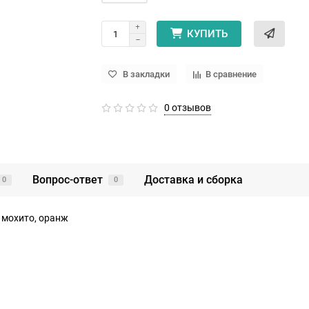
КУПИТЬ
В закладки
В сравнение
0 отзывов
Вопрос-ответ
Доставка и сборка
0
0
 мохито, оранж