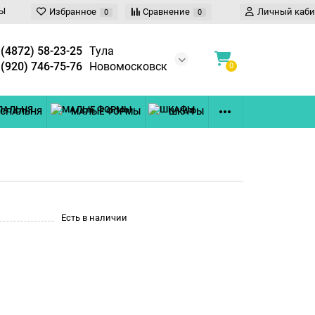
Ы
Избранное
Сравнение
Личный каби
0
0
 (4872) 58-23-25
Тула
 (920) 746-75-76
Новомосковск
0
СПАЛЬНЯ
МАЛЫЕ ФОРМЫ
ШКАФЫ
Есть в наличии