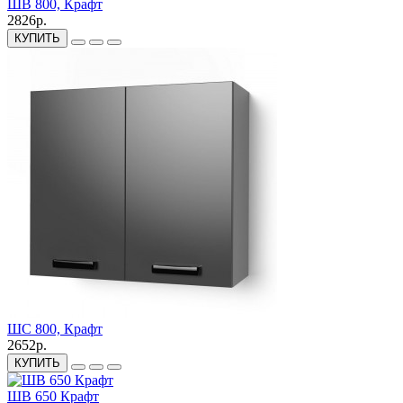
ШВ 800, Крафт
2826р.
КУПИТЬ
ШС 800, Крафт
2652р.
КУПИТЬ
ШВ 650 Крафт