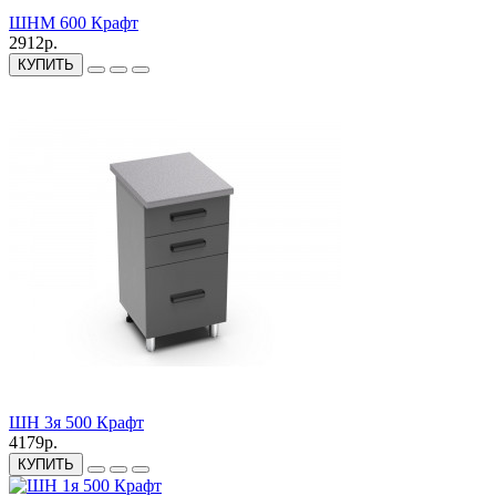
ШНМ 600 Крафт
2912р.
КУПИТЬ
ШН 3я 500 Крафт
4179р.
КУПИТЬ