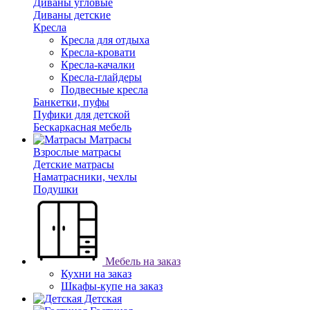
Диваны угловые
Диваны детские
Кресла
Кресла для отдыха
Кресла-кровати
Кресла-качалки
Кресла-глайдеры
Подвесные кресла
Банкетки, пуфы
Пуфики для детской
Бескаркасная мебель
Матрасы
Взрослые матрасы
Детские матрасы
Наматрасники, чехлы
Подушки
Мебель на заказ
Кухни на заказ
Шкафы-купе на заказ
Детская