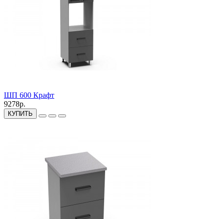
ШП 600 Крафт
9278р.
КУПИТЬ