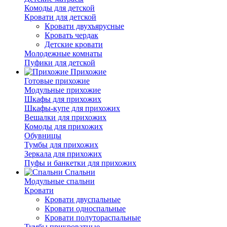
Комоды для детской
Кровати для детской
Кровати двухъярусные
Кровать чердак
Детские кровати
Молодежные комнаты
Пуфики для детской
Прихожие
Готовые прихожие
Модульные прихожие
Шкафы для прихожих
Шкафы-купе для прихожих
Вешалки для прихожих
Комоды для прихожих
Обувницы
Тумбы для прихожих
Зеркала для прихожих
Пуфы и банкетки для прихожих
Спальни
Модульные спальни
Кровати
Кровати двуспальные
Кровати односпальные
Кровати полутораспальные
Тумбы прикроватные