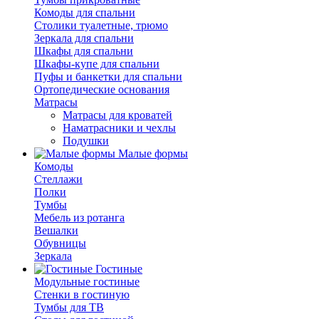
Комоды для спальни
Столики туалетные, трюмо
Зеркала для спальни
Шкафы для спальни
Шкафы-купе для спальни
Пуфы и банкетки для спальни
Ортопедические основания
Матрасы
Матрасы для кроватей
Наматрасники и чехлы
Подушки
Малые формы
Комоды
Стеллажи
Полки
Тумбы
Мебель из ротанга
Вешалки
Обувницы
Зеркала
Гостиные
Модульные гостиные
Стенки в гостиную
Тумбы для ТВ