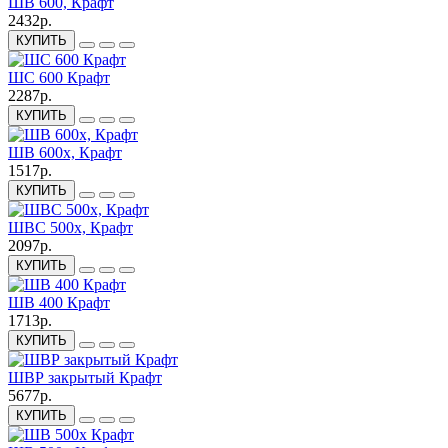
ШВ 600, Крафт
2432р.
КУПИТЬ
ШС 600 Крафт
2287р.
КУПИТЬ
ШВ 600х, Крафт
1517р.
КУПИТЬ
ШВС 500х, Крафт
2097р.
КУПИТЬ
ШВ 400 Крафт
1713р.
КУПИТЬ
ШВР закрытый Крафт
5677р.
КУПИТЬ