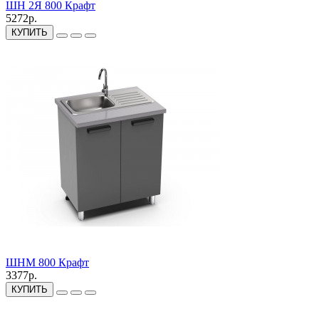
ШН 2Я 800 Крафт
5272р.
КУПИТЬ
ШНМ 800 Крафт
3377р.
КУПИТЬ