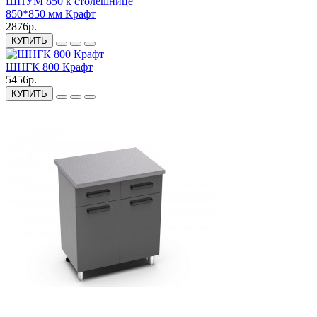
ШНУМ 850 к столешнице
850*850 мм Крафт
2876р.
КУПИТЬ
ШНГК 800 Крафт
5456р.
КУПИТЬ