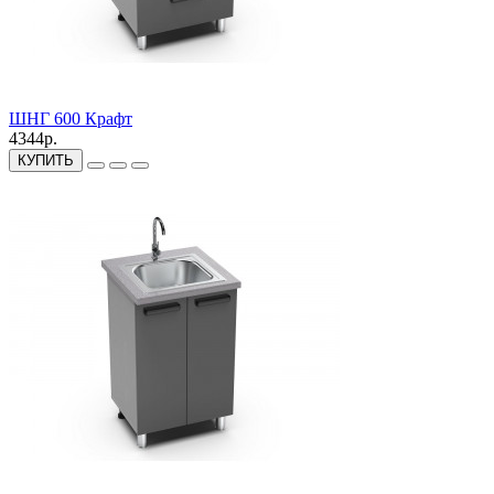
ШНГ 600 Крафт
4344р.
КУПИТЬ