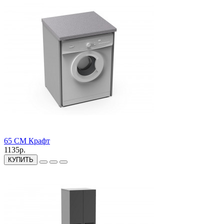
65 СМ Крафт
1135р.
КУПИТЬ