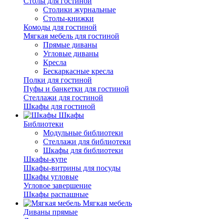
Столы для гостиной
Столики журнальные
Столы-книжки
Комоды для гостиной
Мягкая мебель для гостиной
Прямые диваны
Угловые диваны
Кресла
Бескаркасные кресла
Полки для гостиной
Пуфы и банкетки для гостиной
Стеллажи для гостиной
Шкафы для гостиной
Шкафы
Библиотеки
Модульные библиотеки
Стеллажи для библиотеки
Шкафы для библиотеки
Шкафы-купе
Шкафы-витрины для посуды
Шкафы угловые
Угловое завершение
Шкафы распашные
Мягкая мебель
Диваны прямые