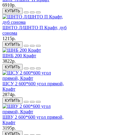
6910р.
КУПИТЬ
ШНТО Л/ШНТО П Крафт, дуб
сонома
1215р.
КУПИТЬ
ШНБ 200 Крафт
3822р.
КУПИТЬ
ШСУ 2 600*600 угол прямой,
Крафт
2874р.
КУПИТЬ
ШВУ 2 600*600 угол прямой,
Крафт
3195р.
КУПИТЬ