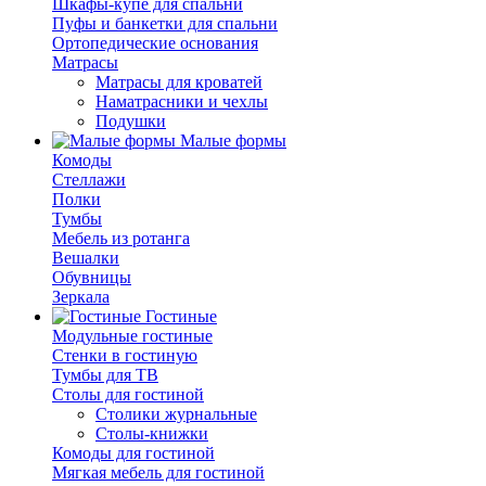
Шкафы-купе для спальни
Пуфы и банкетки для спальни
Ортопедические основания
Матрасы
Матрасы для кроватей
Наматрасники и чехлы
Подушки
Малые формы
Комоды
Стеллажи
Полки
Тумбы
Мебель из ротанга
Вешалки
Обувницы
Зеркала
Гостиные
Модульные гостиные
Стенки в гостиную
Тумбы для ТВ
Столы для гостиной
Столики журнальные
Столы-книжки
Комоды для гостиной
Мягкая мебель для гостиной