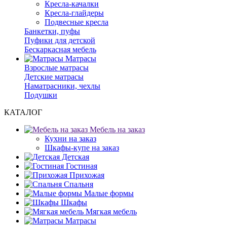
Кресла-качалки
Кресла-глайдеры
Подвесные кресла
Банкетки, пуфы
Пуфики для детской
Бескаркасная мебель
Матрасы
Взрослые матрасы
Детские матрасы
Наматрасники, чехлы
Подушки
КАТАЛОГ
Мебель на заказ
Кухни на заказ
Шкафы-купе на заказ
Детская
Гостиная
Прихожая
Спальня
Малые формы
Шкафы
Мягкая мебель
Матрасы