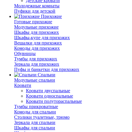
Детские кровати
Молодежные комнаты
Пуфики для детской
Прихожие
Готовые прихожие
Модульные прихожие
Шкафы для прихожих
Шкафы-купе для прихожих
Вешалки для прихожих
Комоды для прихожих
Обувницы
Тумбы для прихожих
Зеркала для прихожих
Пуфы и банкетки для прихожих
Спальни
Модульные спальни
Кровати
Кровати двуспальные
Кровати односпальные
Кровати полутораспальные
Тумбы прикроватные
Комоды для спальни
Столики туалетные, трюмо
Зеркала для спальни
Шкафы для спальни