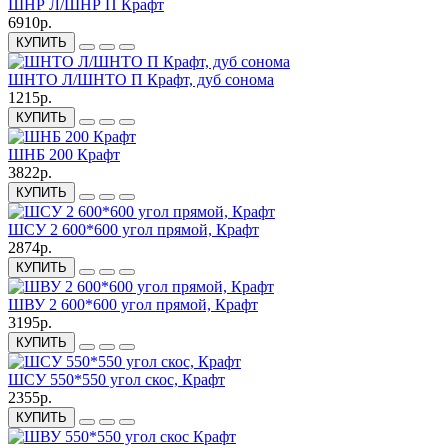
ШНР Л/ШНР П Крафт
6910р.
КУПИТЬ
ШНТО Л/ШНТО П Крафт, дуб сонома
1215р.
КУПИТЬ
ШНБ 200 Крафт
3822р.
КУПИТЬ
ШСУ 2 600*600 угол прямой, Крафт
2874р.
КУПИТЬ
ШВУ 2 600*600 угол прямой, Крафт
3195р.
КУПИТЬ
ШСУ 550*550 угол скос, Крафт
2355р.
КУПИТЬ