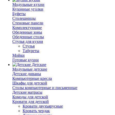
Модульные кухни
Кухонные уголки
Буфеты
Столешницы
Стеновые панели
Комплектующие
Обеденные зоны
Обеденные столы
Стулья для кухни
Cтулья
Табуреты
Мойки
Готовые кухни
Детские
Модульные детские
Детские диваны
Компьютерные кресла
Шкафы для детской
Столы компьютерные и письменные
Детские матрасы
Комоды для детской
Кровати для детской
Кровати двухъярусные
Кровать чердак