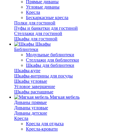
Прямые диваны
Угловые диваны
Кресла
Бескаркасные кресла
Полки для гостиной
Пуфы и банкетки для гостиной
Стеллажи для гостиной
Шкафы для гостиной
Шкафы
Библиотеки
Модульные библиотеки
Стеллажи для библиотеки
Шкафы для библиотеки
Шкафы-купе
Шкафы-витрины для посуды
Шкафы угловые
Угловое завершение
Шкафы распашные
Мягкая мебель
Диваны прямые
Диваны угловые
Диваны детские
Кресла
Кресла для отдыха
Кресла-кровати