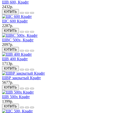
ШВ 600, Крафт
2432р.
КУПИТЬ
ШС 600 Крафт
2287р.
КУПИТЬ
ШВС 500х, Крафт
2097р.
КУПИТЬ
ШВ 400 Крафт
1713р.
КУПИТЬ
ШВР закрытый Крафт
5677р.
КУПИТЬ
ШВ 500х Крафт
1399р.
КУПИТЬ