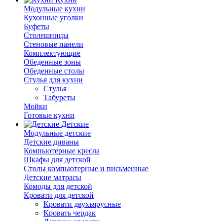
Модульные кухни
Кухонные уголки
Буфеты
Столешницы
Стеновые панели
Комплектующие
Обеденные зоны
Обеденные столы
Стулья для кухни
Cтулья
Табуреты
Мойки
Готовые кухни
Детские
Модульные детские
Детские диваны
Компьютерные кресла
Шкафы для детской
Столы компьютерные и письменные
Детские матрасы
Комоды для детской
Кровати для детской
Кровати двухъярусные
Кровать чердак