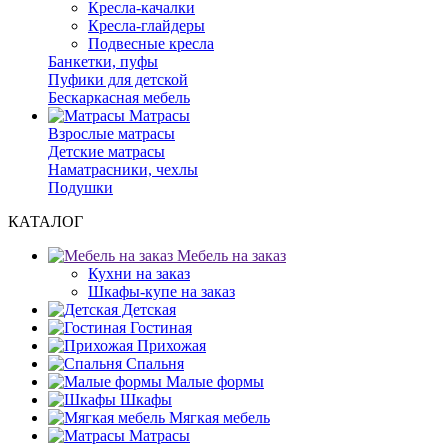
Кресла-качалки
Кресла-глайдеры
Подвесные кресла
Банкетки, пуфы
Пуфики для детской
Бескаркасная мебель
Матрасы
Взрослые матрасы
Детские матрасы
Наматрасники, чехлы
Подушки
КАТАЛОГ
Мебель на заказ
Кухни на заказ
Шкафы-купе на заказ
Детская
Гостиная
Прихожая
Спальня
Малые формы
Шкафы
Мягкая мебель
Матрасы