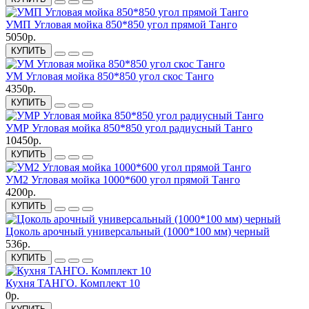
УМП Угловая мойка 850*850 угол прямой Танго
5050р.
КУПИТЬ
УМ Угловая мойка 850*850 угол скос Танго
4350р.
КУПИТЬ
УМР Угловая мойка 850*850 угол радиусный Танго
10450р.
КУПИТЬ
УМ2 Угловая мойка 1000*600 угол прямой Танго
4200р.
КУПИТЬ
Цоколь арочный универсальный (1000*100 мм) черный
536р.
КУПИТЬ
Кухня ТАНГО. Комплект 10
0р.