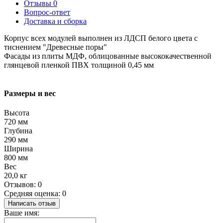
Отзывы
0
Вопрос-ответ
Доставка и сборка
Корпус всех модулей выполнен из ЛДСП белого цвета с
тиснением "Древесные поры"
Фасады из плиты МДФ, облицованные высококачественной
глянцевой пленкой ПВХ толщиной 0,45 мм
Размеры и вес
Высота
720 мм
Глубина
290 мм
Ширина
800 мм
Вес
20,0 кг
Отзывов: 0
Средняя оценка: 0
Написать отзыв
Ваше имя: