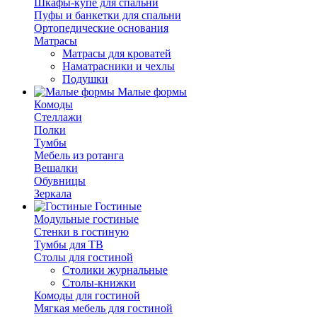
Шкафы-купе для спальни
Пуфы и банкетки для спальни
Ортопедические основания
Матрасы
Матрасы для кроватей
Наматрасники и чехлы
Подушки
Малые формы
Комоды
Стеллажи
Полки
Тумбы
Мебель из ротанга
Вешалки
Обувницы
Зеркала
Гостиные
Модульные гостиные
Стенки в гостиную
Тумбы для ТВ
Столы для гостиной
Столики журнальные
Столы-книжки
Комоды для гостиной
Мягкая мебель для гостиной