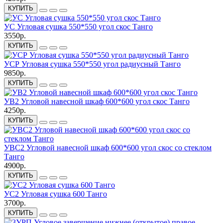
КУПИТЬ
УС Угловая сушка 550*550 угол скос Танго
3550р.
КУПИТЬ
УСР Угловая сушка 550*550 угол радиусный Танго
9850р.
КУПИТЬ
УВ2 Угловой навесной шкаф 600*600 угол скос Танго
4250р.
КУПИТЬ
УВС2 Угловой навесной шкаф 600*600 угол скос со стеклом
Танго
4900р.
КУПИТЬ
УС2 Угловая сушка 600 Танго
3700р.
КУПИТЬ