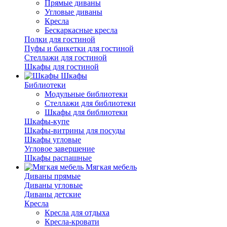
Прямые диваны
Угловые диваны
Кресла
Бескаркасные кресла
Полки для гостиной
Пуфы и банкетки для гостиной
Стеллажи для гостиной
Шкафы для гостиной
Шкафы
Библиотеки
Модульные библиотеки
Стеллажи для библиотеки
Шкафы для библиотеки
Шкафы-купе
Шкафы-витрины для посуды
Шкафы угловые
Угловое завершение
Шкафы распашные
Мягкая мебель
Диваны прямые
Диваны угловые
Диваны детские
Кресла
Кресла для отдыха
Кресла-кровати