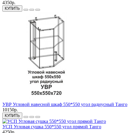
4350р.
КУПИТЬ
УВР Угловой навесной шкаф 550*550 угол радиусный Танго
10150р.
КУПИТЬ
УСП Угловая сушка 550*550 угол прямой Танго
4250р.