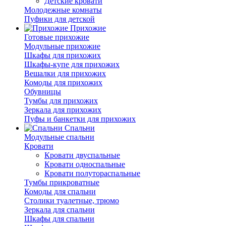
Детские кровати
Молодежные комнаты
Пуфики для детской
Прихожие
Готовые прихожие
Модульные прихожие
Шкафы для прихожих
Шкафы-купе для прихожих
Вешалки для прихожих
Комоды для прихожих
Обувницы
Тумбы для прихожих
Зеркала для прихожих
Пуфы и банкетки для прихожих
Спальни
Модульные спальни
Кровати
Кровати двуспальные
Кровати односпальные
Кровати полутораспальные
Тумбы прикроватные
Комоды для спальни
Столики туалетные, трюмо
Зеркала для спальни
Шкафы для спальни