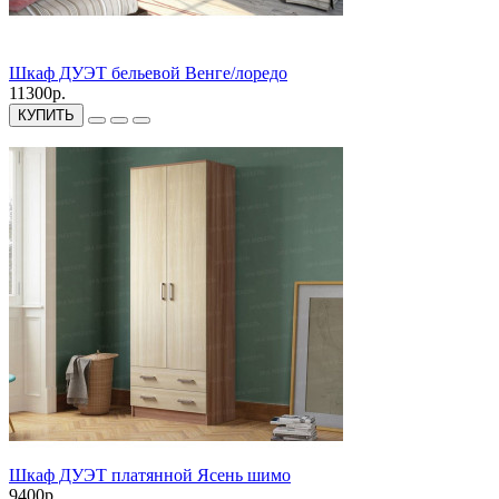
Шкаф ДУЭТ бельевой Венге/лоредо
11300р.
КУПИТЬ
Шкаф ДУЭТ платянной Ясень шимо
9400р.