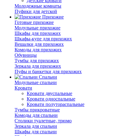
Детские кровати
Молодежные комнаты
Пуфики для детской
Прихожие
Готовые прихожие
Модульные прихожие
Шкафы для прихожих
Шкафы-купе для прихожих
Вешалки для прихожих
Комоды для прихожих
Обувницы
Тумбы для прихожих
Зеркала для прихожих
Пуфы и банкетки для прихожих
Спальни
Модульные спальни
Кровати
Кровати двуспальные
Кровати односпальные
Кровати полутораспальные
Тумбы прикроватные
Комоды для спальни
Столики туалетные, трюмо
Зеркала для спальни
Шкафы для спальни