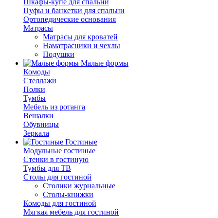
Шкафы-купе для спальни
Пуфы и банкетки для спальни
Ортопедические основания
Матрасы
Матрасы для кроватей
Наматрасники и чехлы
Подушки
Малые формы
Комоды
Стеллажи
Полки
Тумбы
Мебель из ротанга
Вешалки
Обувницы
Зеркала
Гостиные
Модульные гостиные
Стенки в гостиную
Тумбы для ТВ
Столы для гостиной
Столики журнальные
Столы-книжки
Комоды для гостиной
Мягкая мебель для гостиной