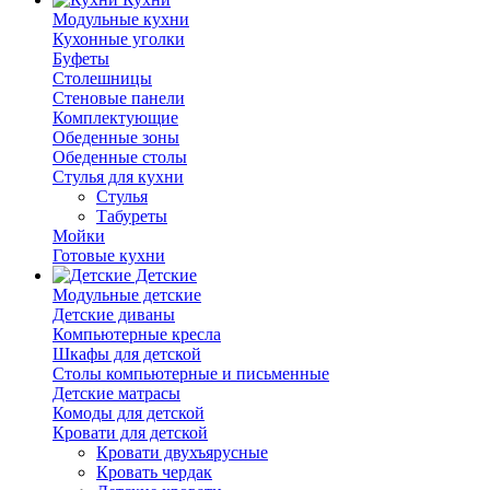
Модульные кухни
Кухонные уголки
Буфеты
Столешницы
Стеновые панели
Комплектующие
Обеденные зоны
Обеденные столы
Стулья для кухни
Cтулья
Табуреты
Мойки
Готовые кухни
Детские
Модульные детские
Детские диваны
Компьютерные кресла
Шкафы для детской
Столы компьютерные и письменные
Детские матрасы
Комоды для детской
Кровати для детской
Кровати двухъярусные
Кровать чердак