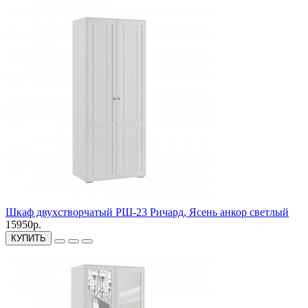
Шкаф двухстворчатый РШ-23 Ричард, Ясень анкор светлый
15950р.
КУПИТЬ