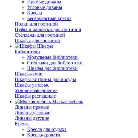
Прямые диваны
Угловые диваны
Кресла
Бескаркасные кресла
Полки для гостиной
Пуфы и банкетки для гостиной
Стеллажи для гостиной
Шкафы для гостиной
Шкафы
Библиотеки
Модульные библиотеки
Стеллажи для библиотеки
Шкафы для библиотеки
Шкафы-купе
Шкафы-витрины для посуды
Шкафы угловые
Угловое завершение
Шкафы распашные
Мягкая мебель
Диваны прямые
Диваны угловые
Диваны детские
Кресла
Кресла для отдыха
Кресла-кровати