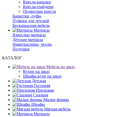
Кресла-качалки
Кресла-глайдеры
Подвесные кресла
Банкетки, пуфы
Пуфики для детской
Бескаркасная мебель
Матрасы
Взрослые матрасы
Детские матрасы
Наматрасники, чехлы
Подушки
КАТАЛОГ
Мебель на заказ
Кухни на заказ
Шкафы-купе на заказ
Детская
Гостиная
Прихожая
Спальня
Малые формы
Шкафы
Мягкая мебель
Матрасы