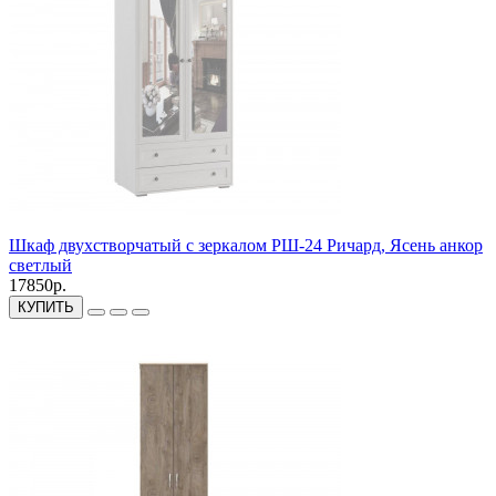
Шкаф двухстворчатый с зеркалом РШ-24 Ричард, Ясень анкор
светлый
17850р.
КУПИТЬ