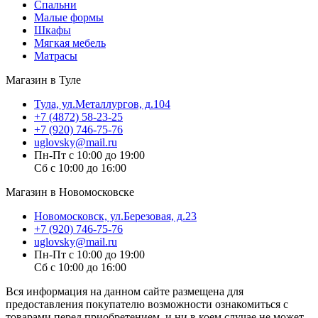
Спальни
Малые формы
Шкафы
Мягкая мебель
Матрасы
Магазин в Туле
Тула, ул.Металлургов, д.104
+7 (4872) 58-23-25
+7 (920) 746-75-76
uglovsky@mail.ru
Пн-Пт с 10:00 до 19:00
Сб с 10:00 до 16:00
Магазин в Новомосковске
Новомосковск, ул.Березовая, д.23
+7 (920) 746-75-76
uglovsky@mail.ru
Пн-Пт с 10:00 до 19:00
Сб с 10:00 до 16:00
Вся информация на данном сайте размещена для
предоставления покупателю возможности ознакомиться с
товарами перед приобретением, и ни в коем случае не может