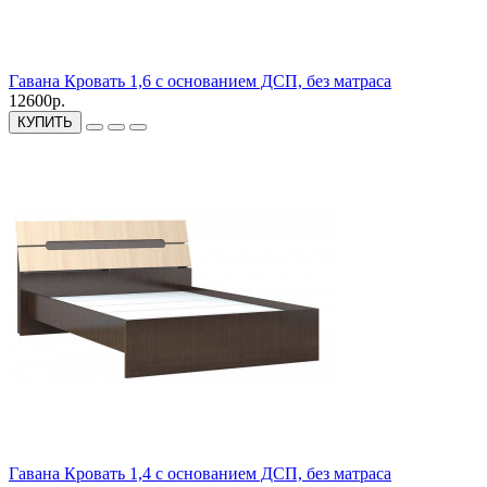
Гавана Кровать 1,6 с основанием ДСП, без матраса
12600р.
КУПИТЬ
Гавана Кровать 1,4 с основанием ДСП, без матраса