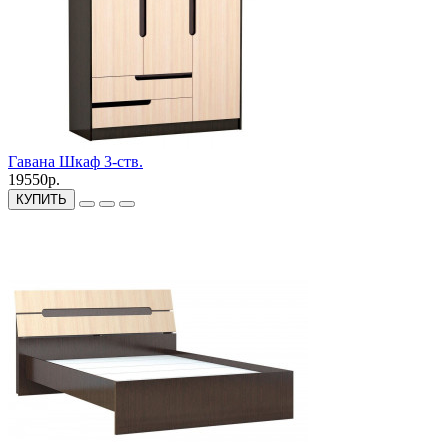
Гавана Шкаф 3-ств.
19550р.
КУПИТЬ