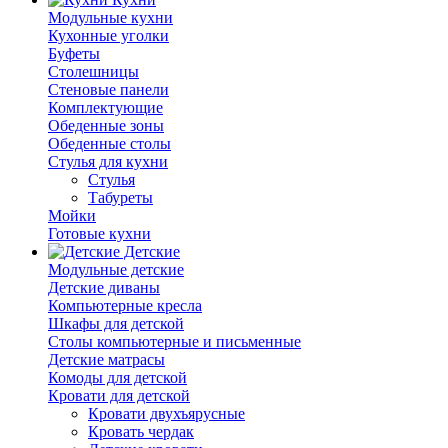
Модульные кухни
Кухонные уголки
Буфеты
Столешницы
Стеновые панели
Комплектующие
Обеденные зоны
Обеденные столы
Стулья для кухни
Cтулья
Табуреты
Мойки
Готовые кухни
Детские
Модульные детские
Детские диваны
Компьютерные кресла
Шкафы для детской
Столы компьютерные и письменные
Детские матрасы
Комоды для детской
Кровати для детской
Кровати двухъярусные
Кровать чердак