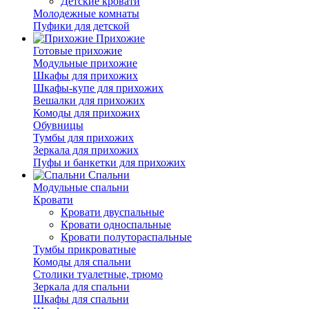
Детские кровати
Молодежные комнаты
Пуфики для детской
Прихожие
Готовые прихожие
Модульные прихожие
Шкафы для прихожих
Шкафы-купе для прихожих
Вешалки для прихожих
Комоды для прихожих
Обувницы
Тумбы для прихожих
Зеркала для прихожих
Пуфы и банкетки для прихожих
Спальни
Модульные спальни
Кровати
Кровати двуспальные
Кровати односпальные
Кровати полутораспальные
Тумбы прикроватные
Комоды для спальни
Столики туалетные, трюмо
Зеркала для спальни
Шкафы для спальни