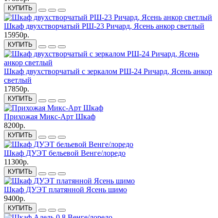
КУПИТЬ
Шкаф двухстворчатый РШ-23 Ричард, Ясень анкор светлый
15950р.
КУПИТЬ
Шкаф двухстворчатый с зеркалом РШ-24 Ричард, Ясень анкор
светлый
17850р.
КУПИТЬ
Прихожая Микс-Арт Шкаф
8200р.
КУПИТЬ
Шкаф ДУЭТ бельевой Венге/лоредо
11300р.
КУПИТЬ
Шкаф ДУЭТ платянной Ясень шимо
9400р.
КУПИТЬ