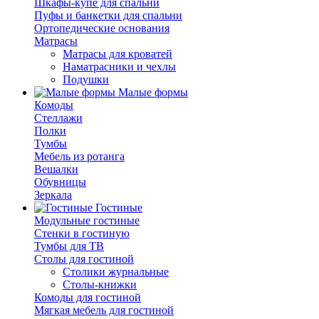
Шкафы-купе для спальни
Пуфы и банкетки для спальни
Ортопедические основания
Матрасы
Матрасы для кроватей
Наматрасники и чехлы
Подушки
Малые формы
Комоды
Стеллажи
Полки
Тумбы
Мебель из ротанга
Вешалки
Обувницы
Зеркала
Гостиные
Модульные гостиные
Стенки в гостиную
Тумбы для ТВ
Столы для гостиной
Столики журнальные
Столы-книжки
Комоды для гостиной
Мягкая мебель для гостиной