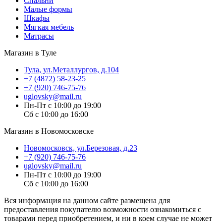
Спальни
Малые формы
Шкафы
Мягкая мебель
Матрасы
Магазин в Туле
Тула, ул.Металлургов, д.104
+7 (4872) 58-23-25
+7 (920) 746-75-76
uglovsky@mail.ru
Пн-Пт с 10:00 до 19:00
Сб с 10:00 до 16:00
Магазин в Новомосковске
Новомосковск, ул.Березовая, д.23
+7 (920) 746-75-76
uglovsky@mail.ru
Пн-Пт с 10:00 до 19:00
Сб с 10:00 до 16:00
Вся информация на данном сайте размещена для
предоставления покупателю возможности ознакомиться с
товарами перед приобретением, и ни в коем случае не может