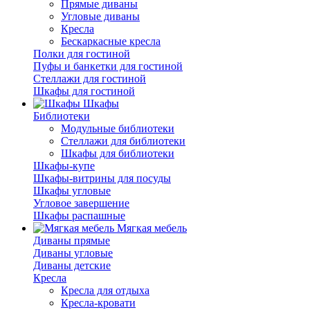
Прямые диваны
Угловые диваны
Кресла
Бескаркасные кресла
Полки для гостиной
Пуфы и банкетки для гостиной
Стеллажи для гостиной
Шкафы для гостиной
Шкафы
Библиотеки
Модульные библиотеки
Стеллажи для библиотеки
Шкафы для библиотеки
Шкафы-купе
Шкафы-витрины для посуды
Шкафы угловые
Угловое завершение
Шкафы распашные
Мягкая мебель
Диваны прямые
Диваны угловые
Диваны детские
Кресла
Кресла для отдыха
Кресла-кровати