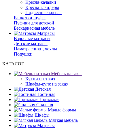
Кресла-качалки
Кресла-глайдеры
Подвесные кресла
Банкетки, пуфы
Пуфики для детской
Бескаркасная мебель
Матрасы
Взрослые матрасы
Детские матрасы
Наматрасники, чехлы
Подушки
КАТАЛОГ
Мебель на заказ
Кухни на заказ
Шкафы-купе на заказ
Детская
Гостиная
Прихожая
Спальня
Малые формы
Шкафы
Мягкая мебель
Матрасы