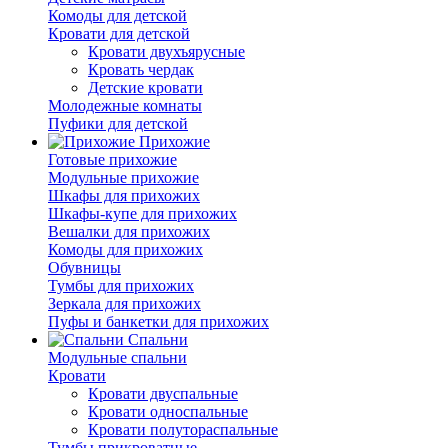
Комоды для детской
Кровати для детской
Кровати двухъярусные
Кровать чердак
Детские кровати
Молодежные комнаты
Пуфики для детской
Прихожие
Готовые прихожие
Модульные прихожие
Шкафы для прихожих
Шкафы-купе для прихожих
Вешалки для прихожих
Комоды для прихожих
Обувницы
Тумбы для прихожих
Зеркала для прихожих
Пуфы и банкетки для прихожих
Спальни
Модульные спальни
Кровати
Кровати двуспальные
Кровати односпальные
Кровати полутораспальные
Тумбы прикроватные