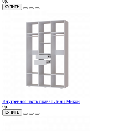
0р.
КУПИТЬ
Внутренняя часть правая Линц Микон
0р.
КУПИТЬ