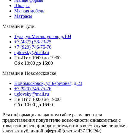
Малые формы
Шкафы
Мягкая мебель
Матрасы
Магазин в Туле
Тула, ул.Металлургов, д.104
+7 (4872) 58-23-25
+7 (920) 746-75-76
uglovsky@mail.ru
Пн-Пт с 10:00 до 19:00
Сб с 10:00 до 16:00
Магазин в Новомосковске
Новомосковск, ул.Березовая, д.23
+7 (920) 746-75-76
uglovsky@mail.ru
Пн-Пт с 10:00 до 19:00
Сб с 10:00 до 16:00
Вся информация на данном сайте размещена для
предоставления покупателю возможности ознакомиться с
товарами перед приобретением, и ни в коем случае не может
являться публичной офертой (статья 437 ГК РФ)