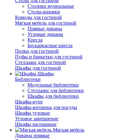
Столы для гостиной
Столики журнальные
Столы-книжки
Комоды для гостиной
Мягкая мебель для гостиной
Прямые диваны
Угловые диваны
Кресла
Бескаркасные кресла
Полки для гостиной
Пуфы и банкетки для гостиной
Стеллажи для гостиной
Шкафы для гостиной
Шкафы
Библиотеки
Модульные библиотеки
Стеллажи для библиотеки
Шкафы для библиотеки
Шкафы-купе
Шкафы-витрины для посуды
Шкафы угловые
Угловое завершение
Шкафы распашные
Мягкая мебель
Диваны прямые