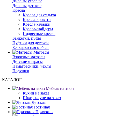
Диваны угловые
Диваны детские
Кресла
Кресла для отдыха
Кресла-кровати
Кресла-качалки
Кресла-глайдеры
Подвесные кресла
Банкетки, пуфы
Пуфики для детской
Бескаркасная мебель
Матрасы
Взрослые матрасы
Детские матрасы
Наматрасники, чехлы
Подушки
КАТАЛОГ
Мебель на заказ
Кухни на заказ
Шкафы-купе на заказ
Детская
Гостиная
Прихожая