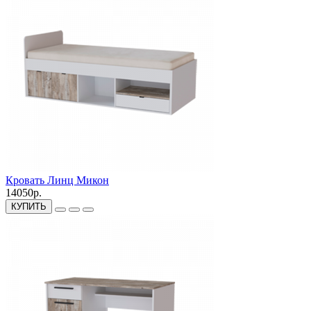
Кровать Линц Микон
14050р.
КУПИТЬ