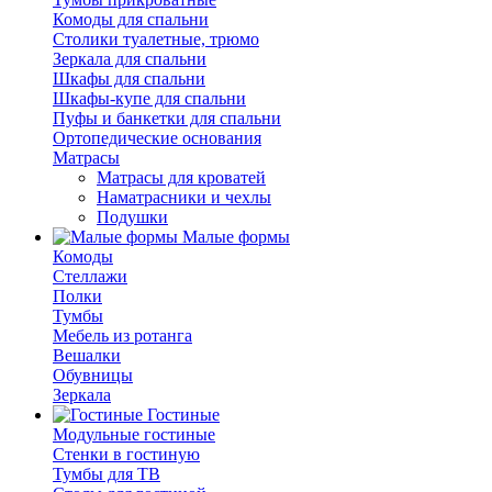
Комоды для спальни
Столики туалетные, трюмо
Зеркала для спальни
Шкафы для спальни
Шкафы-купе для спальни
Пуфы и банкетки для спальни
Ортопедические основания
Матрасы
Матрасы для кроватей
Наматрасники и чехлы
Подушки
Малые формы
Комоды
Стеллажи
Полки
Тумбы
Мебель из ротанга
Вешалки
Обувницы
Зеркала
Гостиные
Модульные гостиные
Стенки в гостиную
Тумбы для ТВ