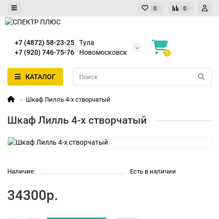
0
0
+7 (4872) 58-23-25
Тула
+7 (920) 746-75-76
Новомосковск
0
КАТАЛОГ
Шкаф Лилль 4-х створчатый
Шкаф Лилль 4-х створчатый
Наличие:
Есть в наличии
34300р.