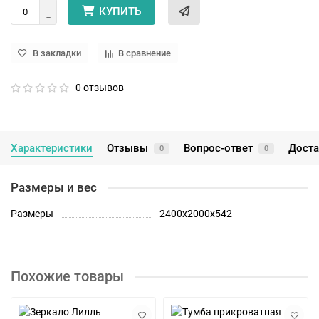
КУПИТЬ
В закладки
В сравнение
0 отзывов
Характеристики
Отзывы
Вопрос-ответ
Доста
0
0
Размеры и вес
Размеры
2400х2000х542
Похожие товары