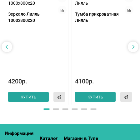
Зеркало Лилль
Тумба прикроватная
1000х800х20
Лилль
4200р.
4100р.
КУПИТЬ
КУПИТЬ
Информация
Каталог
Магазин в Туле