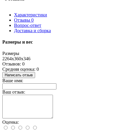
Характеристики
Отзывы
0
Вопрос-ответ
Доставка и сборка
Размеры и вес
Размеры
2264х360х346
Отзывов: 0
Средняя оценка: 0
Написать отзыв
Ваше имя:
Ваш отзыв:
Оценка: