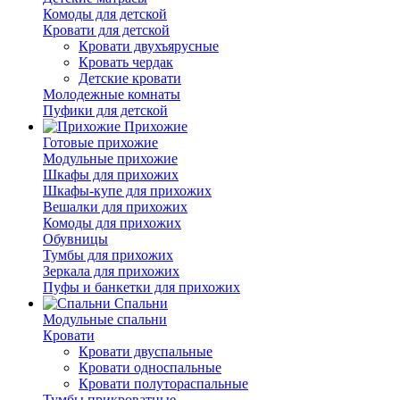
Комоды для детской
Кровати для детской
Кровати двухъярусные
Кровать чердак
Детские кровати
Молодежные комнаты
Пуфики для детской
Прихожие
Готовые прихожие
Модульные прихожие
Шкафы для прихожих
Шкафы-купе для прихожих
Вешалки для прихожих
Комоды для прихожих
Обувницы
Тумбы для прихожих
Зеркала для прихожих
Пуфы и банкетки для прихожих
Спальни
Модульные спальни
Кровати
Кровати двуспальные
Кровати односпальные
Кровати полутораспальные
Тумбы прикроватные