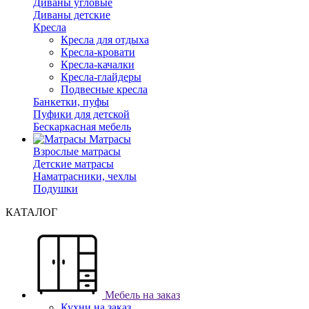
Диваны угловые
Диваны детские
Кресла
Кресла для отдыха
Кресла-кровати
Кресла-качалки
Кресла-глайдеры
Подвесные кресла
Банкетки, пуфы
Пуфики для детской
Бескаркасная мебель
Матрасы
Взрослые матрасы
Детские матрасы
Наматрасники, чехлы
Подушки
КАТАЛОГ
Мебель на заказ
Кухни на заказ