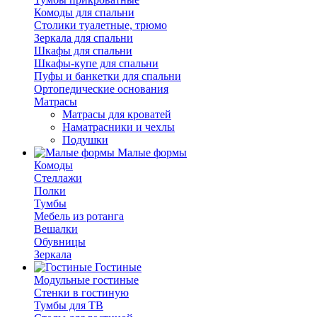
Комоды для спальни
Столики туалетные, трюмо
Зеркала для спальни
Шкафы для спальни
Шкафы-купе для спальни
Пуфы и банкетки для спальни
Ортопедические основания
Матрасы
Матрасы для кроватей
Наматрасники и чехлы
Подушки
Малые формы
Комоды
Стеллажи
Полки
Тумбы
Мебель из ротанга
Вешалки
Обувницы
Зеркала
Гостиные
Модульные гостиные
Стенки в гостиную
Тумбы для ТВ