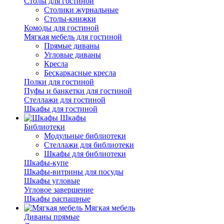
Столы для гостиной
Столики журнальные
Столы-книжки
Комоды для гостиной
Мягкая мебель для гостиной
Прямые диваны
Угловые диваны
Кресла
Бескаркасные кресла
Полки для гостиной
Пуфы и банкетки для гостиной
Стеллажи для гостиной
Шкафы для гостиной
Шкафы
Библиотеки
Модульные библиотеки
Стеллажи для библиотеки
Шкафы для библиотеки
Шкафы-купе
Шкафы-витрины для посуды
Шкафы угловые
Угловое завершение
Шкафы распашные
Мягкая мебель
Диваны прямые