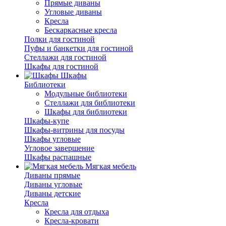
Прямые диваны
Угловые диваны
Кресла
Бескаркасные кресла
Полки для гостиной
Пуфы и банкетки для гостиной
Стеллажи для гостиной
Шкафы для гостиной
Шкафы
Библиотеки
Модульные библиотеки
Стеллажи для библиотеки
Шкафы для библиотеки
Шкафы-купе
Шкафы-витрины для посуды
Шкафы угловые
Угловое завершение
Шкафы распашные
Мягкая мебель
Диваны прямые
Диваны угловые
Диваны детские
Кресла
Кресла для отдыха
Кресла-кровати