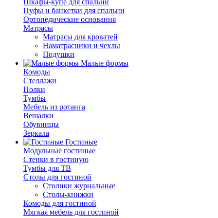
Шкафы-купе для спальни
Пуфы и банкетки для спальни
Ортопедические основания
Матрасы
Матрасы для кроватей
Наматрасники и чехлы
Подушки
Малые формы
Комоды
Стеллажи
Полки
Тумбы
Мебель из ротанга
Вешалки
Обувницы
Зеркала
Гостиные
Модульные гостиные
Стенки в гостиную
Тумбы для ТВ
Столы для гостиной
Столики журнальные
Столы-книжки
Комоды для гостиной
Мягкая мебель для гостиной