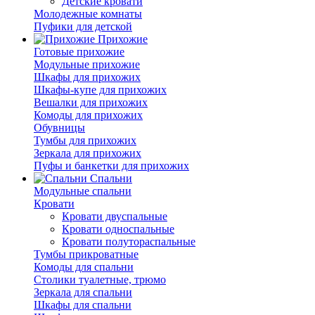
Детские кровати
Молодежные комнаты
Пуфики для детской
Прихожие
Готовые прихожие
Модульные прихожие
Шкафы для прихожих
Шкафы-купе для прихожих
Вешалки для прихожих
Комоды для прихожих
Обувницы
Тумбы для прихожих
Зеркала для прихожих
Пуфы и банкетки для прихожих
Спальни
Модульные спальни
Кровати
Кровати двуспальные
Кровати односпальные
Кровати полутораспальные
Тумбы прикроватные
Комоды для спальни
Столики туалетные, трюмо
Зеркала для спальни
Шкафы для спальни