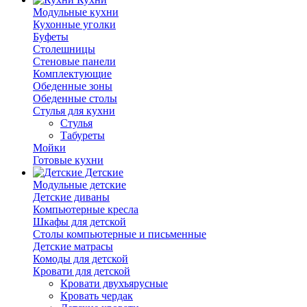
Модульные кухни
Кухонные уголки
Буфеты
Столешницы
Стеновые панели
Комплектующие
Обеденные зоны
Обеденные столы
Стулья для кухни
Cтулья
Табуреты
Мойки
Готовые кухни
Детские
Модульные детские
Детские диваны
Компьютерные кресла
Шкафы для детской
Столы компьютерные и письменные
Детские матрасы
Комоды для детской
Кровати для детской
Кровати двухъярусные
Кровать чердак