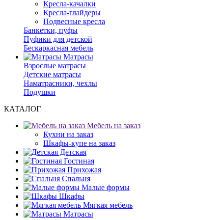
Кресла-качалки
Кресла-глайдеры
Подвесные кресла
Банкетки, пуфы
Пуфики для детской
Бескаркасная мебель
Матрасы
Взрослые матрасы
Детские матрасы
Наматрасники, чехлы
Подушки
КАТАЛОГ
Мебель на заказ
Кухни на заказ
Шкафы-купе на заказ
Детская
Гостиная
Прихожая
Спальня
Малые формы
Шкафы
Мягкая мебель
Матрасы