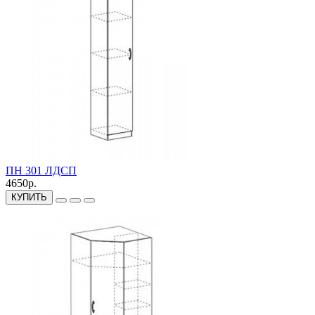
ПН 301 ЛДСП
4650р.
КУПИТЬ