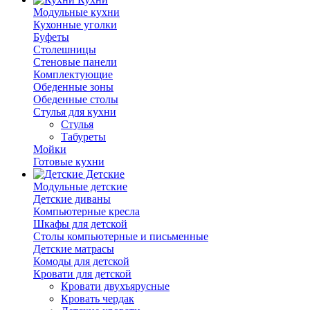
Модульные кухни
Кухонные уголки
Буфеты
Столешницы
Стеновые панели
Комплектующие
Обеденные зоны
Обеденные столы
Стулья для кухни
Cтулья
Табуреты
Мойки
Готовые кухни
Детские
Модульные детские
Детские диваны
Компьютерные кресла
Шкафы для детской
Столы компьютерные и письменные
Детские матрасы
Комоды для детской
Кровати для детской
Кровати двухъярусные
Кровать чердак