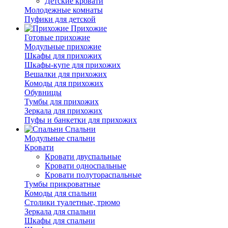
Детские кровати
Молодежные комнаты
Пуфики для детской
Прихожие
Готовые прихожие
Модульные прихожие
Шкафы для прихожих
Шкафы-купе для прихожих
Вешалки для прихожих
Комоды для прихожих
Обувницы
Тумбы для прихожих
Зеркала для прихожих
Пуфы и банкетки для прихожих
Спальни
Модульные спальни
Кровати
Кровати двуспальные
Кровати односпальные
Кровати полутораспальные
Тумбы прикроватные
Комоды для спальни
Столики туалетные, трюмо
Зеркала для спальни
Шкафы для спальни