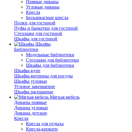
Прямые диваны
Угловые диваны
Кресла
Бескаркасные кресла
Полки для гостиной
Пуфы и банкетки для гостиной
Стеллажи для гостиной
Шкафы для гостиной
Шкафы
Библиотеки
Модульные библиотеки
Стеллажи для библиотеки
Шкафы для библиотеки
Шкафы-купе
Шкафы-витрины для посуды
Шкафы угловые
Угловое завершение
Шкафы распашные
Мягкая мебель
Диваны прямые
Диваны угловые
Диваны детские
Кресла
Кресла для отдыха
Кресла-кровати