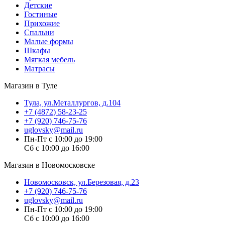
Детские
Гостиные
Прихожие
Спальни
Малые формы
Шкафы
Мягкая мебель
Матрасы
Магазин в Туле
Тула, ул.Металлургов, д.104
+7 (4872) 58-23-25
+7 (920) 746-75-76
uglovsky@mail.ru
Пн-Пт с 10:00 до 19:00
Сб с 10:00 до 16:00
Магазин в Новомосковске
Новомосковск, ул.Березовая, д.23
+7 (920) 746-75-76
uglovsky@mail.ru
Пн-Пт с 10:00 до 19:00
Сб с 10:00 до 16:00