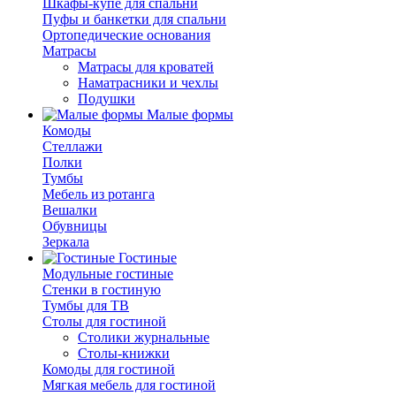
Шкафы-купе для спальни
Пуфы и банкетки для спальни
Ортопедические основания
Матрасы
Матрасы для кроватей
Наматрасники и чехлы
Подушки
Малые формы
Комоды
Стеллажи
Полки
Тумбы
Мебель из ротанга
Вешалки
Обувницы
Зеркала
Гостиные
Модульные гостиные
Стенки в гостиную
Тумбы для ТВ
Столы для гостиной
Столики журнальные
Столы-книжки
Комоды для гостиной
Мягкая мебель для гостиной