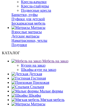
Кресла-качалки
Кресла-глайдеры
Подвесные кресла
Банкетки, пуфы
Пуфики для детской
Бескаркасная мебель
Матрасы
Взрослые матрасы
Детские матрасы
Наматрасники, чехлы
Подушки
КАТАЛОГ
Мебель на заказ
Кухни на заказ
Шкафы-купе на заказ
Детская
Гостиная
Прихожая
Спальня
Малые формы
Шкафы
Мягкая мебель
Матрасы