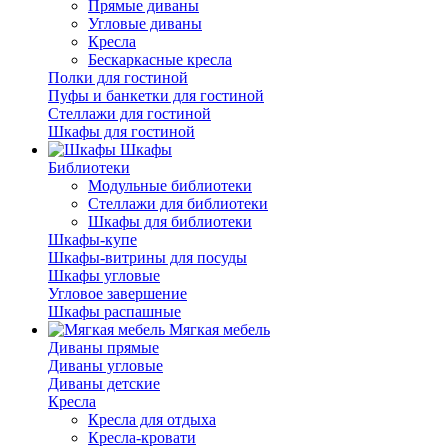
Прямые диваны
Угловые диваны
Кресла
Бескаркасные кресла
Полки для гостиной
Пуфы и банкетки для гостиной
Стеллажи для гостиной
Шкафы для гостиной
Шкафы
Библиотеки
Модульные библиотеки
Стеллажи для библиотеки
Шкафы для библиотеки
Шкафы-купе
Шкафы-витрины для посуды
Шкафы угловые
Угловое завершение
Шкафы распашные
Мягкая мебель
Диваны прямые
Диваны угловые
Диваны детские
Кресла
Кресла для отдыха
Кресла-кровати