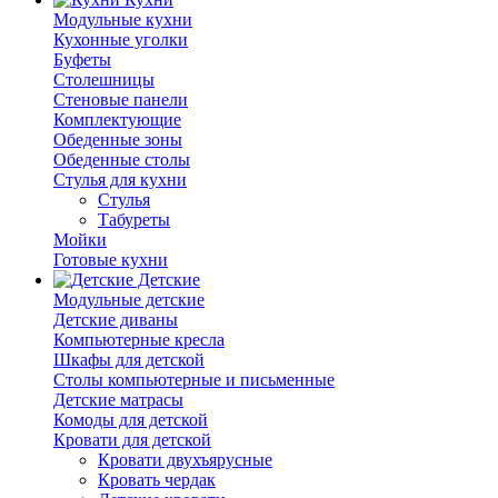
Модульные кухни
Кухонные уголки
Буфеты
Столешницы
Стеновые панели
Комплектующие
Обеденные зоны
Обеденные столы
Стулья для кухни
Cтулья
Табуреты
Мойки
Готовые кухни
Детские
Модульные детские
Детские диваны
Компьютерные кресла
Шкафы для детской
Столы компьютерные и письменные
Детские матрасы
Комоды для детской
Кровати для детской
Кровати двухъярусные
Кровать чердак