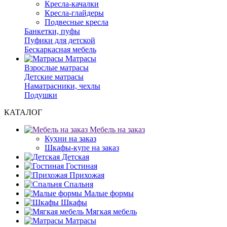
Кресла-качалки
Кресла-глайдеры
Подвесные кресла
Банкетки, пуфы
Пуфики для детской
Бескаркасная мебель
Матрасы
Взрослые матрасы
Детские матрасы
Наматрасники, чехлы
Подушки
КАТАЛОГ
Мебель на заказ
Кухни на заказ
Шкафы-купе на заказ
Детская
Гостиная
Прихожая
Спальня
Малые формы
Шкафы
Мягкая мебель
Матрасы