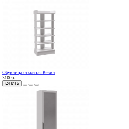
Обувница открытая Кевин
3100р.
КУПИТЬ