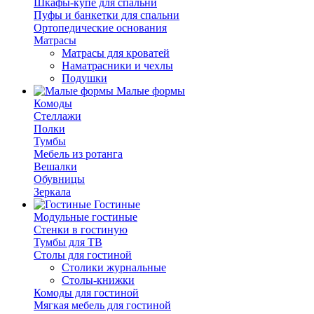
Шкафы-купе для спальни
Пуфы и банкетки для спальни
Ортопедические основания
Матрасы
Матрасы для кроватей
Наматрасники и чехлы
Подушки
Малые формы
Комоды
Стеллажи
Полки
Тумбы
Мебель из ротанга
Вешалки
Обувницы
Зеркала
Гостиные
Модульные гостиные
Стенки в гостиную
Тумбы для ТВ
Столы для гостиной
Столики журнальные
Столы-книжки
Комоды для гостиной
Мягкая мебель для гостиной