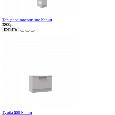
Торцевое завершение Кевин
3800р.
КУПИТЬ
Тумба 600 Кевин