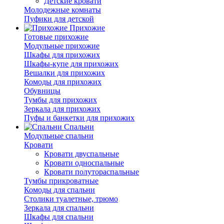
Детские кровати
Молодежные комнаты
Пуфики для детской
Прихожие
Готовые прихожие
Модульные прихожие
Шкафы для прихожих
Шкафы-купе для прихожих
Вешалки для прихожих
Комоды для прихожих
Обувницы
Тумбы для прихожих
Зеркала для прихожих
Пуфы и банкетки для прихожих
Спальни
Модульные спальни
Кровати
Кровати двуспальные
Кровати односпальные
Кровати полутораспальные
Тумбы прикроватные
Комоды для спальни
Столики туалетные, трюмо
Зеркала для спальни
Шкафы для спальни