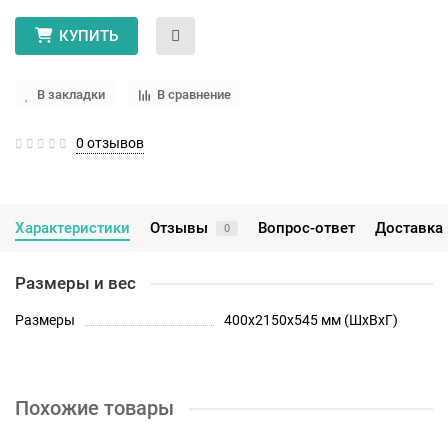
КУПИТЬ
В закладки
В сравнение
0 отзывов
Характеристики
Отзывы
Вопрос-ответ
Доставка 
0
Размеры и вес
Размеры
400х2150х545 мм (ШхВхГ)
Похожие товары