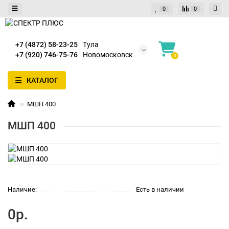
0
0
+7 (4872) 58-23-25
Тула
+7 (920) 746-75-76
Новомосковск
0
КАТАЛОГ
МШП 400
МШП 400
Наличие:
Есть в наличии
0р.