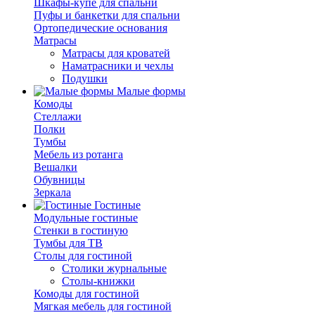
Шкафы-купе для спальни
Пуфы и банкетки для спальни
Ортопедические основания
Матрасы
Матрасы для кроватей
Наматрасники и чехлы
Подушки
Малые формы
Комоды
Стеллажи
Полки
Тумбы
Мебель из ротанга
Вешалки
Обувницы
Зеркала
Гостиные
Модульные гостиные
Стенки в гостиную
Тумбы для ТВ
Столы для гостиной
Столики журнальные
Столы-книжки
Комоды для гостиной
Мягкая мебель для гостиной