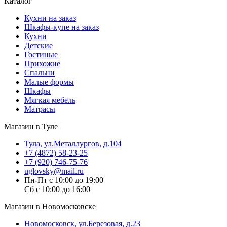
Каталог
Кухни на заказ
Шкафы-купе на заказ
Кухни
Детские
Гостиные
Прихожие
Спальни
Малые формы
Шкафы
Мягкая мебель
Матрасы
Магазин в Туле
Тула, ул.Металлургов, д.104
+7 (4872) 58-23-25
+7 (920) 746-75-76
uglovsky@mail.ru
Пн-Пт с 10:00 до 19:00
Сб с 10:00 до 16:00
Магазин в Новомосковске
Новомосковск, ул.Березовая, д.23