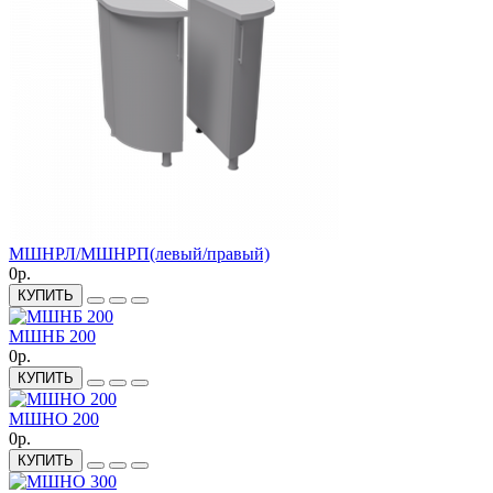
МШНРЛ/МШНРП(левый/правый)
0р.
КУПИТЬ
МШНБ 200
0р.
КУПИТЬ
МШНО 200
0р.
КУПИТЬ