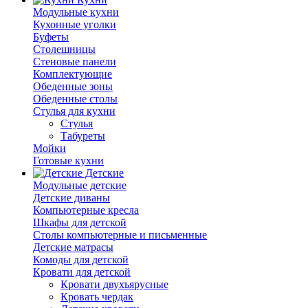
Модульные кухни
Кухонные уголки
Буфеты
Столешницы
Стеновые панели
Комплектующие
Обеденные зоны
Обеденные столы
Стулья для кухни
Cтулья
Табуреты
Мойки
Готовые кухни
Детские
Модульные детские
Детские диваны
Компьютерные кресла
Шкафы для детской
Столы компьютерные и письменные
Детские матрасы
Комоды для детской
Кровати для детской
Кровати двухъярусные
Кровать чердак