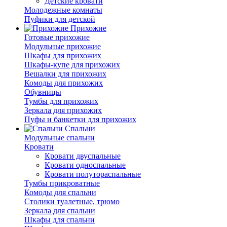
Детские кровати
Молодежные комнаты
Пуфики для детской
Прихожие
Готовые прихожие
Модульные прихожие
Шкафы для прихожих
Шкафы-купе для прихожих
Вешалки для прихожих
Комоды для прихожих
Обувницы
Тумбы для прихожих
Зеркала для прихожих
Пуфы и банкетки для прихожих
Спальни
Модульные спальни
Кровати
Кровати двуспальные
Кровати односпальные
Кровати полутораспальные
Тумбы прикроватные
Комоды для спальни
Столики туалетные, трюмо
Зеркала для спальни
Шкафы для спальни