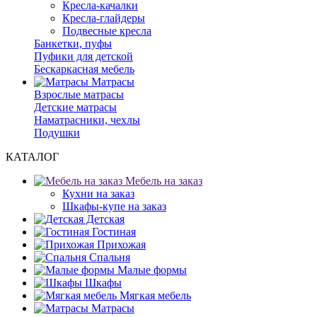
Кресла-качалки
Кресла-глайдеры
Подвесные кресла
Банкетки, пуфы
Пуфики для детской
Бескаркасная мебель
Матрасы
Взрослые матрасы
Детские матрасы
Наматрасники, чехлы
Подушки
КАТАЛОГ
Мебель на заказ
Кухни на заказ
Шкафы-купе на заказ
Детская
Гостиная
Прихожая
Спальня
Малые формы
Шкафы
Мягкая мебель
Матрасы