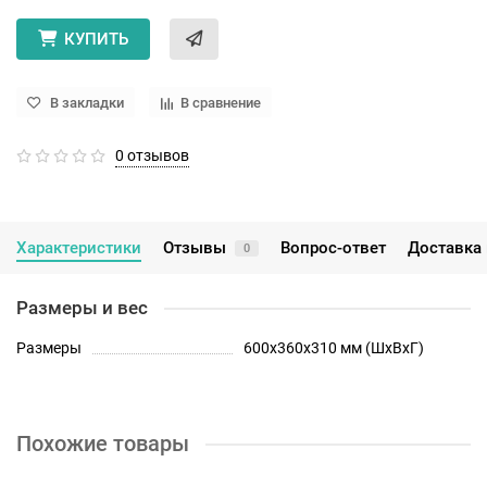
КУПИТЬ
В закладки
В сравнение
0 отзывов
Характеристики
Отзывы
Вопрос-ответ
Доставка 
0
Размеры и вес
Размеры
600х360х310 мм (ШхВхГ)
Похожие товары