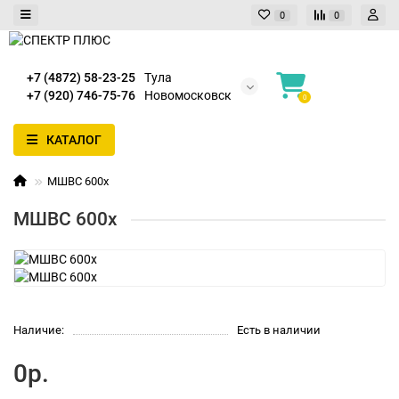
0
0
+7 (4872) 58-23-25
Тула
+7 (920) 746-75-76
Новомосковск
0
КАТАЛОГ
МШВС 600х
МШВС 600х
Наличие:
Есть в наличии
0р.