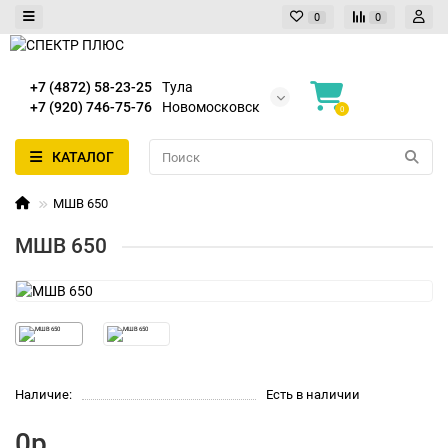
0
0
+7 (4872) 58-23-25
Тула
+7 (920) 746-75-76
Новомосковск
0
КАТАЛОГ
МШВ 650
МШВ 650
Наличие:
Есть в наличии
0р.