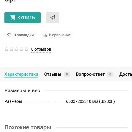
КУПИТЬ
В закладки
В сравнение
0 отзывов
Характеристики
Отзывы
Вопрос-ответ
Доста
0
0
Размеры и вес
Размеры
650х720х310 мм (ШхВхГ)
Похожие товары