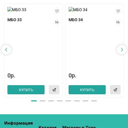
МБО 33
МБО 34
0р.
0р.
КУПИТЬ
КУПИТЬ
Информация
Каталог
Магазин в Туле