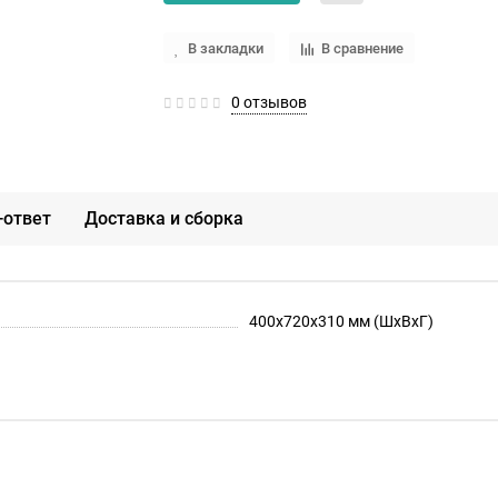
В закладки
В сравнение
0 отзывов
-ответ
Доставка и сборка
400х720х310 мм (ШхВхГ)