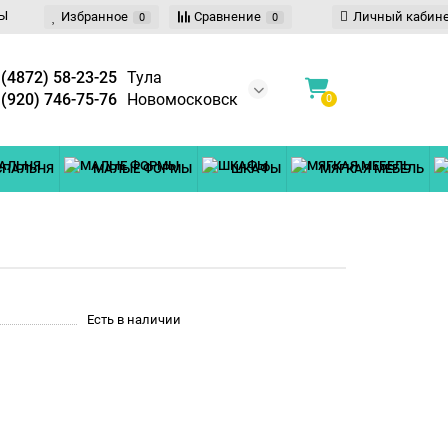
Ы
Избранное
Сравнение
Личный кабин
0
0
 (4872) 58-23-25
Тула
 (920) 746-75-76
Новомосковск
0
СПАЛЬНЯ
МАЛЫЕ ФОРМЫ
ШКАФЫ
МЯГКАЯ МЕБЕЛЬ
Есть в наличии