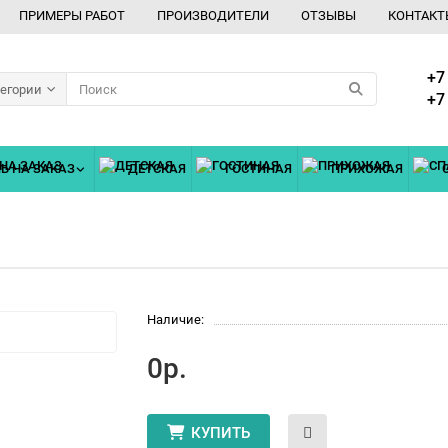
ПРИМЕРЫ РАБОТ
ПРОИЗВОДИТЕЛИ
ОТЗЫВЫ
КОНТАКТ
+7
тегории
+7
Ь НА ЗАКАЗ
ДЕТСКАЯ
ГОСТИНАЯ
ПРИХОЖАЯ
Наличие:
0р.
КУПИТЬ