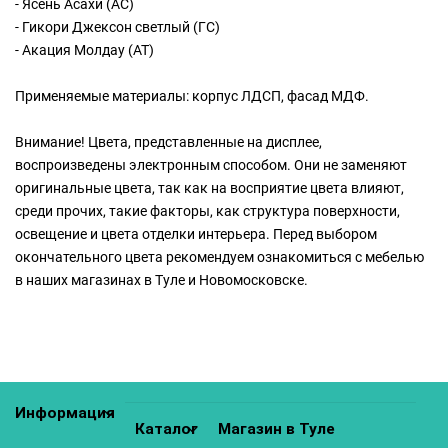
- Ясень Асахи (АС)
- Гикори Джексон светлый (ГС)
- Акация Молдау (АТ)
Применяемые материалы: корпус ЛДСП, фасад МДФ.
Внимание! Цвета, представленные на дисплее,
воспроизведены электронным способом. Они не заменяют
оригинальные цвета, так как на восприятие цвета влияют,
среди прочих, такие факторы, как структура поверхности,
освещение и цвета отделки интерьера. Перед выбором
окончательного цвета рекомендуем ознакомиться с мебелью
в наших магазинах в Туле и Новомосковске.
Информация
Каталог
Магазин в Туле