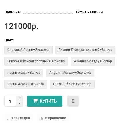
Наличие:
Есть в наличии
121000р.
Цвет:
Снежный Ясень+Экокожа
Гикори Джексон светлый+Велюр
Гикори Джексон светлый+Экокожа
Акация Молдау+Велюр
Ясень Асахи+Велюр
Акация Молдау+Экокожа
Ясень Асахи+Экокожа
Снежный Ясень+Велюр
КУПИТЬ
В закладки
В сравнение