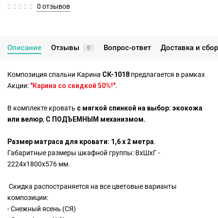
0 отзывов
Описание
Отзывы
Вопрос-ответ
Доставка и сбо
0
Композиция спальни Карина
СК
-1018
предлагается в рамках
Акции:
"Карина со скидкой 50%!".
В комплекте кровать
с мягкой спинкой на выбор: экокожа
или велюр
,
С ПОДЪЕМНЫМ механизмом.
Р
азмер матраса для кровати: 1,6 х 2 метра
.
Габаритные размеры шкафной группы: ВхШхГ -
2224х1800х576 мм.
Скидка распостраняется на все цветовые варианты
композиции:
- Снежный ясень (СЯ)