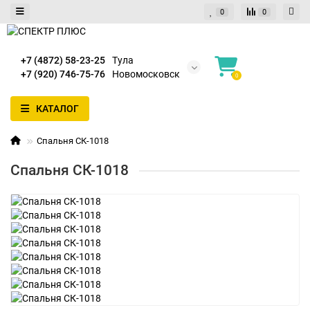
0
0
+7 (4872) 58-23-25
Тула
+7 (920) 746-75-76
Новомосковск
0
КАТАЛОГ
Спальня СК-1018
Спальня СК-1018