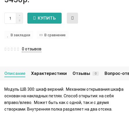
КУПИТЬ
В закладки
В сравнение
0 отзывов
Описание
Характеристики
Отзывы
Вопрос-от
0
Модуль ШВ 300: шкаф верхний. Механизм открывания шкафа
основан на накладных петлях. Способ открытия: на себя
вправо/влево. Может быть как с одной, так и с двумя
створками. Внутренняя полка разделяет на два отсека.