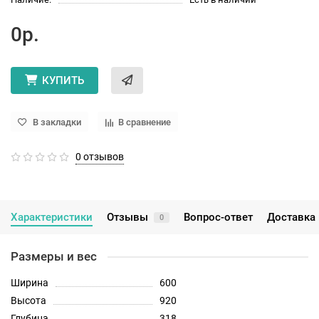
0р.
КУПИТЬ
В закладки
В сравнение
0 отзывов
Характеристики
Отзывы
Вопрос-ответ
Доставка 
0
Размеры и вес
Ширина
600
Высота
920
Глубина
318