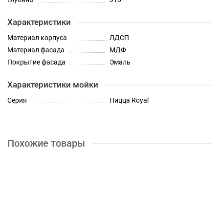
Характеристики
Материал корпуса
ЛДСП
Материал фасада
МДФ
Покрытие фасада
Эмаль
Характеристики мойки
Серия
Ницца Royal
Похожие товары
Шкаф верхний высокий горизонтальный Кухня Ницца Royal
800 мм