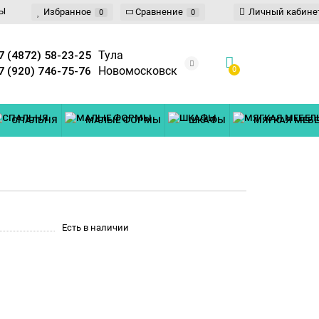
Ы
Избранное
Сравнение
Личный кабине
0
0
7 (4872) 58-23-25
Тула
7 (920) 746-75-76
Новомосковск
0
СПАЛЬНЯ
МАЛЫЕ ФОРМЫ
ШКАФЫ
МЯГКАЯ МЕБ
Есть в наличии