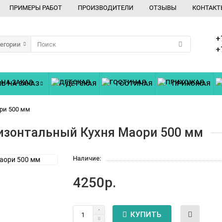
ПРИМЕРЫ РАБОТ
ПРОИЗВОДИТЕЛИ
ОТЗЫВЫ
КОНТАКТ
+
тегории
+
Ь НА ЗАКАЗ
ДЕТСКАЯ
ГОСТИНАЯ
ПРИХОЖАЯ
ри 500 мм
изонтальный Кухня Маори 500 мм
Наличие:
4250р.
КУПИТЬ