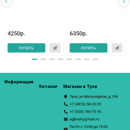
4250р.
6350р.
КУПИТЬ
КУПИТЬ
Информация
Каталог
Магазин в Туле
Тула, ул.Металлургов, д.104
+7 (4872) 58-23-25
+7 (920) 746-75-76
uglovsky@mail.ru
Пн-Пт с 10:00 до 19:00