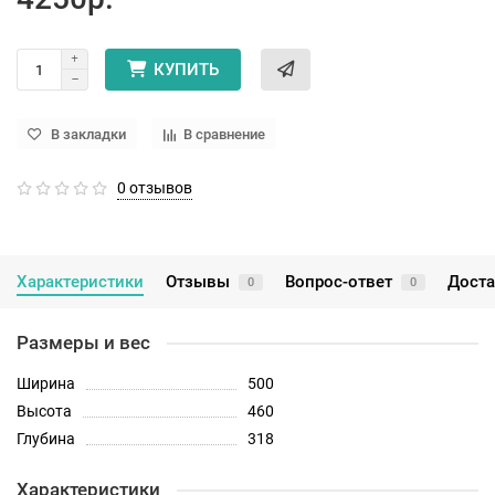
КУПИТЬ
В закладки
В сравнение
0 отзывов
Характеристики
Отзывы
Вопрос-ответ
Доста
0
0
Размеры и вес
Ширина
500
Высота
460
Глубина
318
Характеристики