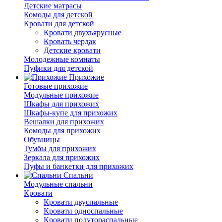
Детские матрасы
Комоды для детской
Кровати для детской
Кровати двухъярусные
Кровать чердак
Детские кровати
Молодежные комнаты
Пуфики для детской
Прихожие
Готовые прихожие
Модульные прихожие
Шкафы для прихожих
Шкафы-купе для прихожих
Вешалки для прихожих
Комоды для прихожих
Обувницы
Тумбы для прихожих
Зеркала для прихожих
Пуфы и банкетки для прихожих
Спальни
Модульные спальни
Кровати
Кровати двуспальные
Кровати односпальные
Кровати полутораспальные