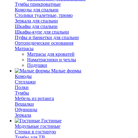
Тумбы прикроватные
Комоды для спальни
Столики туалетные, трюмо
Зеркала для спальни
Шкафы для спальни
Шкафы-купе для спальни
Пуфы и банкетки для спальни
Ортопедические основания
Матрасы
Матрасы для кроватей
Наматрасники и чехлы
Подушки
Малые формы
Комоды
Стеллажи
Полки
Тумбы
Мебель из ротанга
Вешалки
Обувницы
Зеркала
Гостиные
Модульные гостиные
Стенки в гостиную
Тумбы для ТВ