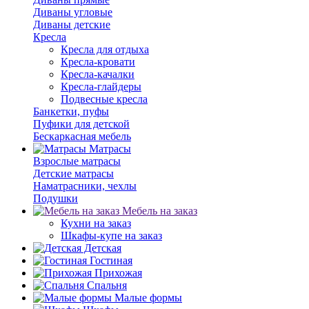
Диваны угловые
Диваны детские
Кресла
Кресла для отдыха
Кресла-кровати
Кресла-качалки
Кресла-глайдеры
Подвесные кресла
Банкетки, пуфы
Пуфики для детской
Бескаркасная мебель
Матрасы
Взрослые матрасы
Детские матрасы
Наматрасники, чехлы
Подушки
Мебель на заказ
Кухни на заказ
Шкафы-купе на заказ
Детская
Гостиная
Прихожая
Спальня
Малые формы