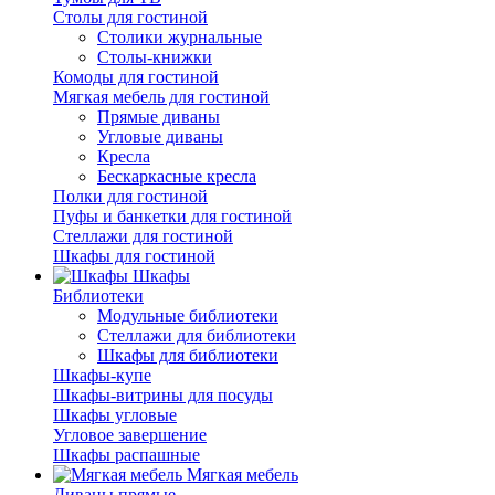
Столы для гостиной
Столики журнальные
Столы-книжки
Комоды для гостиной
Мягкая мебель для гостиной
Прямые диваны
Угловые диваны
Кресла
Бескаркасные кресла
Полки для гостиной
Пуфы и банкетки для гостиной
Стеллажи для гостиной
Шкафы для гостиной
Шкафы
Библиотеки
Модульные библиотеки
Стеллажи для библиотеки
Шкафы для библиотеки
Шкафы-купе
Шкафы-витрины для посуды
Шкафы угловые
Угловое завершение
Шкафы распашные
Мягкая мебель
Диваны прямые