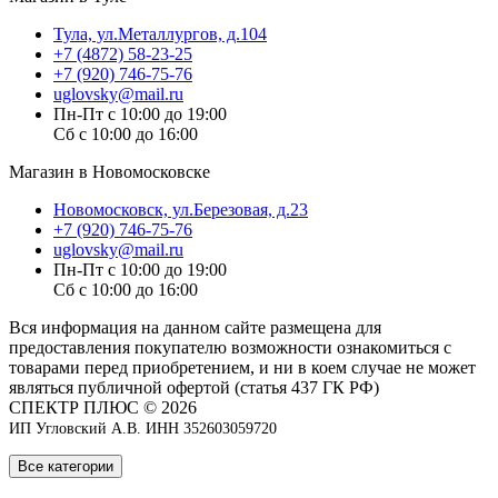
Тула, ул.Металлургов, д.104
+7 (4872) 58-23-25
+7 (920) 746-75-76
uglovsky@mail.ru
Пн-Пт с 10:00 до 19:00
Сб с 10:00 до 16:00
Магазин в Новомосковске
Новомосковск, ул.Березовая, д.23
+7 (920) 746-75-76
uglovsky@mail.ru
Пн-Пт с 10:00 до 19:00
Сб с 10:00 до 16:00
Вся информация на данном сайте размещена для
предоставления покупателю возможности ознакомиться с
товарами перед приобретением, и ни в коем случае не может
являться публичной офертой (статья 437 ГК РФ)
СПЕКТР ПЛЮС © 2026
ИП Угловский А.В. ИНН 352603059720
Все категории