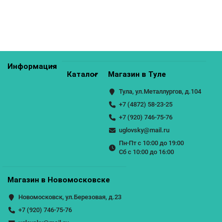
КУПИТЬ
Информация
Каталог
Магазин в Туле
Тула, ул.Металлургов, д.104
+7 (4872) 58-23-25
+7 (920) 746-75-76
uglovsky@mail.ru
Пн-Пт с 10:00 до 19:00
Сб с 10:00 до 16:00
Магазин в Новомосковске
Новомосковск, ул.Березовая, д.23
+7 (920) 746-75-76