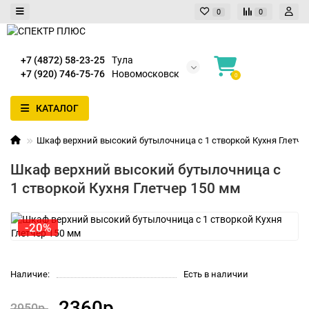
0
0
+7 (4872) 58-23-25
Тула
+7 (920) 746-75-76
Новомосковск
0
КАТАЛОГ
Шкаф верхний высокий бутылочница с 1 створкой Кухня Глетче
Шкаф верхний высокий бутылочница с
1 створкой Кухня Глетчер 150 мм
-20%
Наличие:
Есть в наличии
2360р.
2950р.