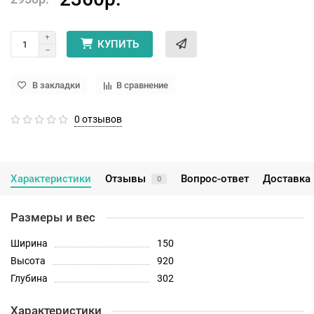
КУПИТЬ
В закладки
В сравнение
0 отзывов
Характеристики
Отзывы
Вопрос-ответ
Доставка 
0
Размеры и вес
Ширина
150
Высота
920
Глубина
302
Характеристики