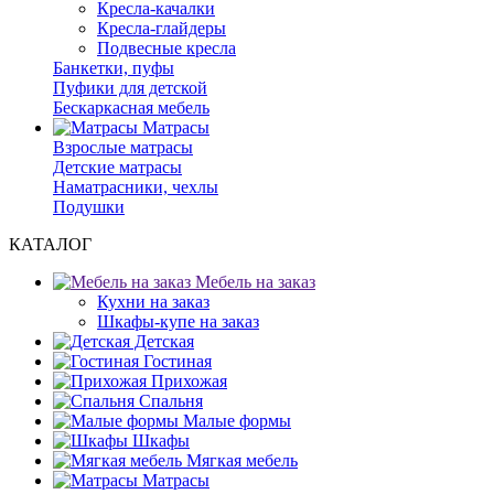
Кресла-качалки
Кресла-глайдеры
Подвесные кресла
Банкетки, пуфы
Пуфики для детской
Бескаркасная мебель
Матрасы
Взрослые матрасы
Детские матрасы
Наматрасники, чехлы
Подушки
КАТАЛОГ
Мебель на заказ
Кухни на заказ
Шкафы-купе на заказ
Детская
Гостиная
Прихожая
Спальня
Малые формы
Шкафы
Мягкая мебель
Матрасы