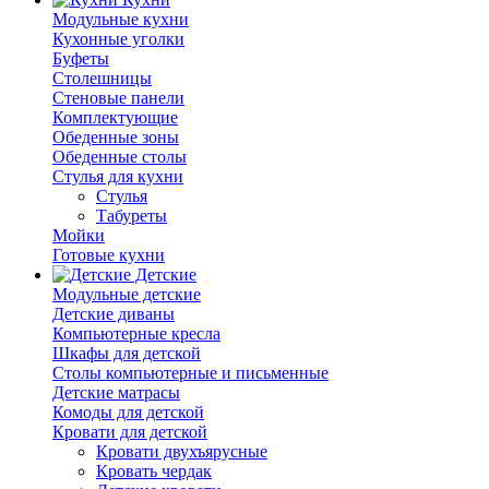
Модульные кухни
Кухонные уголки
Буфеты
Столешницы
Стеновые панели
Комплектующие
Обеденные зоны
Обеденные столы
Стулья для кухни
Cтулья
Табуреты
Мойки
Готовые кухни
Детские
Модульные детские
Детские диваны
Компьютерные кресла
Шкафы для детской
Столы компьютерные и письменные
Детские матрасы
Комоды для детской
Кровати для детской
Кровати двухъярусные
Кровать чердак