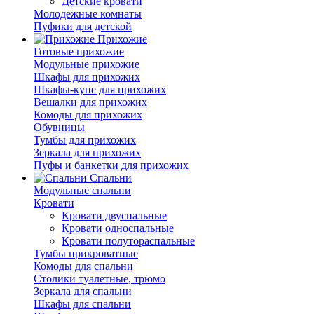
Детские кровати
Молодежные комнаты
Пуфики для детской
Прихожие
Готовые прихожие
Модульные прихожие
Шкафы для прихожих
Шкафы-купе для прихожих
Вешалки для прихожих
Комоды для прихожих
Обувницы
Тумбы для прихожих
Зеркала для прихожих
Пуфы и банкетки для прихожих
Спальни
Модульные спальни
Кровати
Кровати двуспальные
Кровати односпальные
Кровати полутораспальные
Тумбы прикроватные
Комоды для спальни
Столики туалетные, трюмо
Зеркала для спальни
Шкафы для спальни