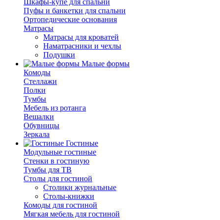
Шкафы-купе для спальни
Пуфы и банкетки для спальни
Ортопедические основания
Матрасы
Матрасы для кроватей
Наматрасники и чехлы
Подушки
Малые формы
Комоды
Стеллажи
Полки
Тумбы
Мебель из ротанга
Вешалки
Обувницы
Зеркала
Гостиные
Модульные гостиные
Стенки в гостиную
Тумбы для ТВ
Столы для гостиной
Столики журнальные
Столы-книжки
Комоды для гостиной
Мягкая мебель для гостиной