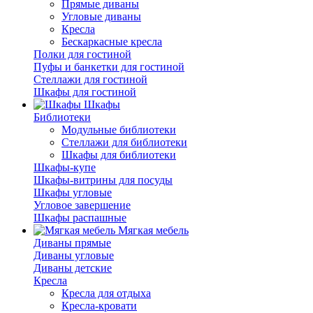
Прямые диваны
Угловые диваны
Кресла
Бескаркасные кресла
Полки для гостиной
Пуфы и банкетки для гостиной
Стеллажи для гостиной
Шкафы для гостиной
Шкафы
Библиотеки
Модульные библиотеки
Стеллажи для библиотеки
Шкафы для библиотеки
Шкафы-купе
Шкафы-витрины для посуды
Шкафы угловые
Угловое завершение
Шкафы распашные
Мягкая мебель
Диваны прямые
Диваны угловые
Диваны детские
Кресла
Кресла для отдыха
Кресла-кровати