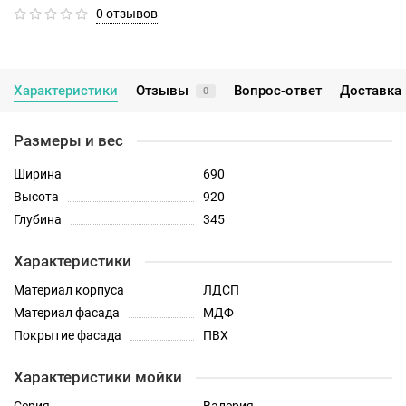
0 отзывов
Характеристики
Отзывы
Вопрос-ответ
Доставка 
0
Размеры и вес
Ширина
690
Высота
920
Глубина
345
Характеристики
Материал корпуса
ЛДСП
Материал фасада
МДФ
Покрытие фасада
ПВХ
Характеристики мойки