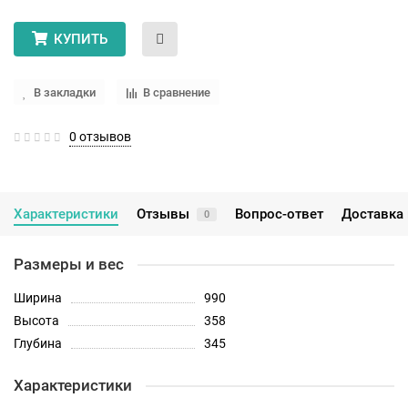
КУПИТЬ
В закладки
В сравнение
0 отзывов
Характеристики
Отзывы
Вопрос-ответ
Доставка 
0
Размеры и вес
Ширина
990
Высота
358
Глубина
345
Характеристики