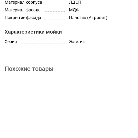
Материал корпуса
ЛДСП
Материал фасада
МДФ
Покрытие фасада
Пластик (Акрилит)
Характеристики мойки
Серия
Эстетик
Похожие товары
Шкаф верхний высокий бутылочница Кухня Эстетик 150 мм
0р.
КУПИТЬ