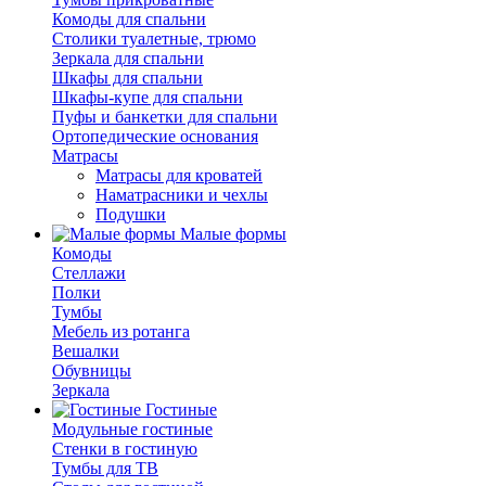
Комоды для спальни
Столики туалетные, трюмо
Зеркала для спальни
Шкафы для спальни
Шкафы-купе для спальни
Пуфы и банкетки для спальни
Ортопедические основания
Матрасы
Матрасы для кроватей
Наматрасники и чехлы
Подушки
Малые формы
Комоды
Стеллажи
Полки
Тумбы
Мебель из ротанга
Вешалки
Обувницы
Зеркала
Гостиные
Модульные гостиные
Стенки в гостиную
Тумбы для ТВ