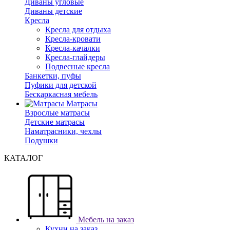
Диваны угловые
Диваны детские
Кресла
Кресла для отдыха
Кресла-кровати
Кресла-качалки
Кресла-глайдеры
Подвесные кресла
Банкетки, пуфы
Пуфики для детской
Бескаркасная мебель
Матрасы
Взрослые матрасы
Детские матрасы
Наматрасники, чехлы
Подушки
КАТАЛОГ
Мебель на заказ
Кухни на заказ