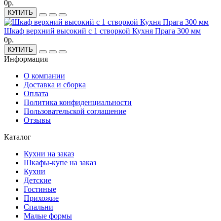
0р.
КУПИТЬ
Шкаф верхний высокий с 1 створкой Кухня Прага 300 мм
0р.
КУПИТЬ
Информация
О компании
Доставка и сборка
Оплата
Политика конфиденциальности
Пользовательской соглашение
Отзывы
Каталог
Кухни на заказ
Шкафы-купе на заказ
Кухни
Детские
Гостиные
Прихожие
Спальни
Малые формы