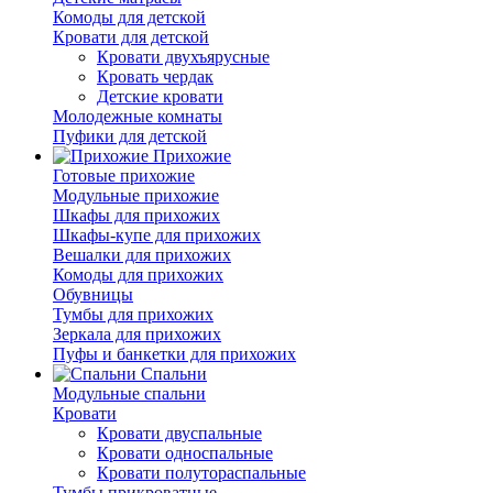
Комоды для детской
Кровати для детской
Кровати двухъярусные
Кровать чердак
Детские кровати
Молодежные комнаты
Пуфики для детской
Прихожие
Готовые прихожие
Модульные прихожие
Шкафы для прихожих
Шкафы-купе для прихожих
Вешалки для прихожих
Комоды для прихожих
Обувницы
Тумбы для прихожих
Зеркала для прихожих
Пуфы и банкетки для прихожих
Спальни
Модульные спальни
Кровати
Кровати двуспальные
Кровати односпальные
Кровати полутораспальные
Тумбы прикроватные