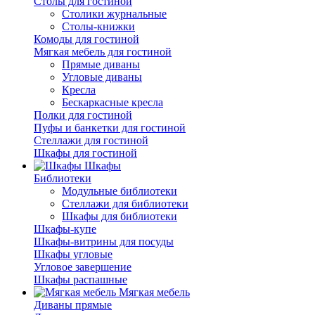
Столы для гостиной
Столики журнальные
Столы-книжки
Комоды для гостиной
Мягкая мебель для гостиной
Прямые диваны
Угловые диваны
Кресла
Бескаркасные кресла
Полки для гостиной
Пуфы и банкетки для гостиной
Стеллажи для гостиной
Шкафы для гостиной
Шкафы
Библиотеки
Модульные библиотеки
Стеллажи для библиотеки
Шкафы для библиотеки
Шкафы-купе
Шкафы-витрины для посуды
Шкафы угловые
Угловое завершение
Шкафы распашные
Мягкая мебель
Диваны прямые