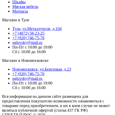
Шкафы
Мягкая мебель
Матрасы
Магазин в Туле
Тула, ул.Металлургов, д.104
+7 (4872) 58-23-25
+7 (920) 746-75-76
uglovsky@mail.ru
Пн-Пт с 10:00 до 19:00
Сб с 10:00 до 16:00
Магазин в Новомосковске
Новомосковск, ул.Березовая, д.23
+7 (920) 746-75-76
uglovsky@mail.ru
Пн-Пт с 10:00 до 19:00
Сб с 10:00 до 16:00
Вся информация на данном сайте размещена для
предоставления покупателю возможности ознакомиться с
товарами перед приобретением, и ни в коем случае не может
являться публичной офертой (статья 437 ГК РФ)
СПЕКТР ПЛЮС © 2026