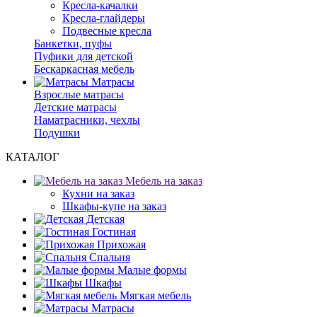
Кресла-качалки
Кресла-глайдеры
Подвесные кресла
Банкетки, пуфы
Пуфики для детской
Бескаркасная мебель
Матрасы
Взрослые матрасы
Детские матрасы
Наматрасники, чехлы
Подушки
КАТАЛОГ
Мебель на заказ
Кухни на заказ
Шкафы-купе на заказ
Детская
Гостиная
Прихожая
Спальня
Малые формы
Шкафы
Мягкая мебель
Матрасы