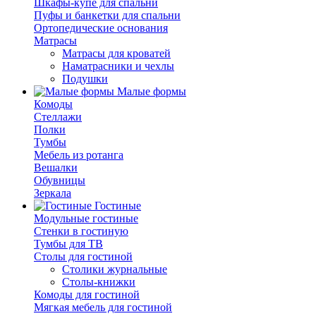
Шкафы-купе для спальни
Пуфы и банкетки для спальни
Ортопедические основания
Матрасы
Матрасы для кроватей
Наматрасники и чехлы
Подушки
Малые формы
Комоды
Стеллажи
Полки
Тумбы
Мебель из ротанга
Вешалки
Обувницы
Зеркала
Гостиные
Модульные гостиные
Стенки в гостиную
Тумбы для ТВ
Столы для гостиной
Столики журнальные
Столы-книжки
Комоды для гостиной
Мягкая мебель для гостиной