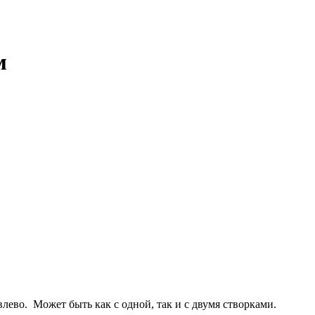
м
ево. Может быть как с одной, так и с двумя створками.