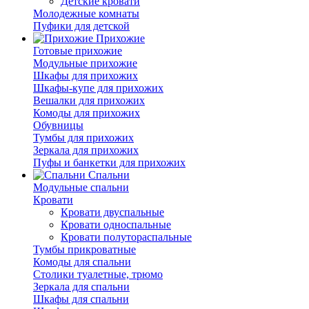
Детские кровати
Молодежные комнаты
Пуфики для детской
Прихожие
Готовые прихожие
Модульные прихожие
Шкафы для прихожих
Шкафы-купе для прихожих
Вешалки для прихожих
Комоды для прихожих
Обувницы
Тумбы для прихожих
Зеркала для прихожих
Пуфы и банкетки для прихожих
Спальни
Модульные спальни
Кровати
Кровати двуспальные
Кровати односпальные
Кровати полутораспальные
Тумбы прикроватные
Комоды для спальни
Столики туалетные, трюмо
Зеркала для спальни
Шкафы для спальни