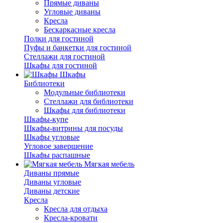
Прямые диваны
Угловые диваны
Кресла
Бескаркасные кресла
Полки для гостиной
Пуфы и банкетки для гостиной
Стеллажи для гостиной
Шкафы для гостиной
Шкафы
Библиотеки
Модульные библиотеки
Стеллажи для библиотеки
Шкафы для библиотеки
Шкафы-купе
Шкафы-витрины для посуды
Шкафы угловые
Угловое завершение
Шкафы распашные
Мягкая мебель
Диваны прямые
Диваны угловые
Диваны детские
Кресла
Кресла для отдыха
Кресла-кровати