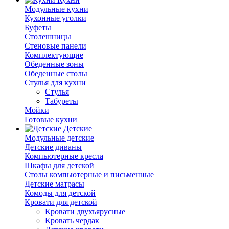
Модульные кухни
Кухонные уголки
Буфеты
Столешницы
Стеновые панели
Комплектующие
Обеденные зоны
Обеденные столы
Стулья для кухни
Cтулья
Табуреты
Мойки
Готовые кухни
Детские
Модульные детские
Детские диваны
Компьютерные кресла
Шкафы для детской
Столы компьютерные и письменные
Детские матрасы
Комоды для детской
Кровати для детской
Кровати двухъярусные
Кровать чердак