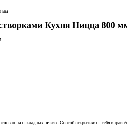
0 мм
 створками Кухня Ницца 800 м
ован на накладных петлях. Способ открытия: на себя вправо/вл