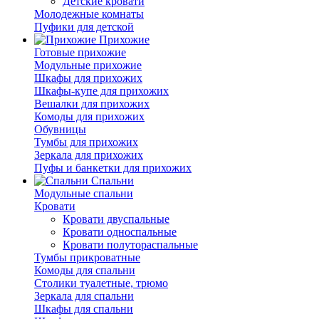
Детские кровати
Молодежные комнаты
Пуфики для детской
Прихожие
Готовые прихожие
Модульные прихожие
Шкафы для прихожих
Шкафы-купе для прихожих
Вешалки для прихожих
Комоды для прихожих
Обувницы
Тумбы для прихожих
Зеркала для прихожих
Пуфы и банкетки для прихожих
Спальни
Модульные спальни
Кровати
Кровати двуспальные
Кровати односпальные
Кровати полутораспальные
Тумбы прикроватные
Комоды для спальни
Столики туалетные, трюмо
Зеркала для спальни
Шкафы для спальни