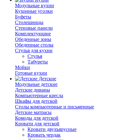
Модульные кухни
Кухонные уголки
Буфеты
Столешницы
Стеновые панели
Комплектующие
Обеденные зоны
Обеденные столы
Стулья для кухни
Cтулья
Табуреты
Мойки
Готовые кухни
Детские
Модульные детские
Детские диваны
Компьютерные кресла
Шкафы для детской
Столы компьютерные и письменные
Детские матрасы
Комоды для детской
Кровати для детской
Кровати двухъярусные
Кровать чердак