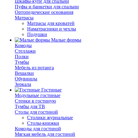
Шкафы-купе для спальни
Пуфы и банкетки для спальни
Ортопедические основания
Матрасы
Матрасы для кроватей
Наматрасники и чехлы
Подушки
Малые формы
Комоды
Стеллажи
Полки
Тумбы
Мебель из ротанга
Вешалки
Обувницы
Зеркала
Гостиные
Модульные гостиные
Стенки в гостиную
Тумбы для ТВ
Столы для гостиной
Столики журнальные
Столы-книжки
Комоды для гостиной
Мягкая мебель для гостиной