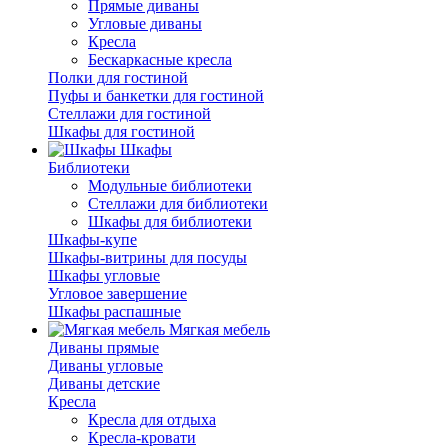
Прямые диваны
Угловые диваны
Кресла
Бескаркасные кресла
Полки для гостиной
Пуфы и банкетки для гостиной
Стеллажи для гостиной
Шкафы для гостиной
Шкафы
Библиотеки
Модульные библиотеки
Стеллажи для библиотеки
Шкафы для библиотеки
Шкафы-купе
Шкафы-витрины для посуды
Шкафы угловые
Угловое завершение
Шкафы распашные
Мягкая мебель
Диваны прямые
Диваны угловые
Диваны детские
Кресла
Кресла для отдыха
Кресла-кровати