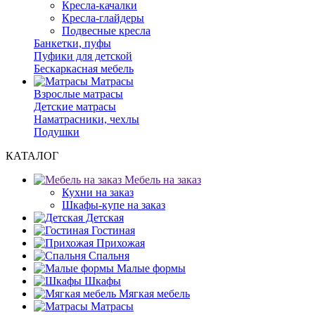
Кресла-качалки
Кресла-глайдеры
Подвесные кресла
Банкетки, пуфы
Пуфики для детской
Бескаркасная мебель
Матрасы
Взрослые матрасы
Детские матрасы
Наматрасники, чехлы
Подушки
КАТАЛОГ
Мебель на заказ
Кухни на заказ
Шкафы-купе на заказ
Детская
Гостиная
Прихожая
Спальня
Малые формы
Шкафы
Мягкая мебель
Матрасы