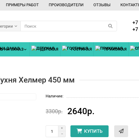
ПРИМЕРЫ РАБОТ
ПРОИЗВОДИТЕЛИ
ОТЗЫВЫ
КОНТАКТ
+7
тегории
+7
Ь НА ЗАКАЗ
ДЕТСКАЯ
ГОСТИНАЯ
ПРИХОЖАЯ
Кухня Хелмер 450 мм
Наличие:
2640р.
3300р.
КУПИТЬ