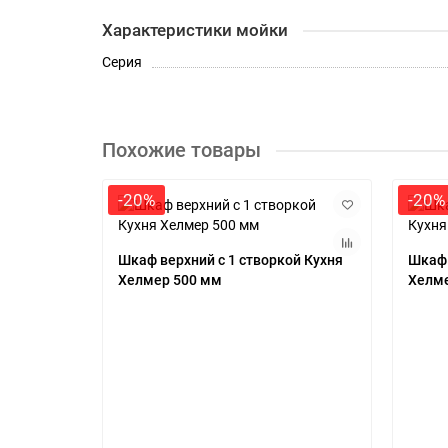
Характеристики мойки
Серия
Похожие товары
-20%
-20%
Шкаф верхний с 1 створкой Кухня
Шкаф 
Хелмер 500 мм
Хелме