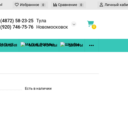
Ы
Избранное
Сравнение
Личный каби
0
0
 (4872) 58-23-25
Тула
 (920) 746-75-76
Новомосковск
0
СПАЛЬНЯ
МАЛЫЕ ФОРМЫ
ШКАФЫ
Есть в наличии