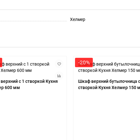
Хелмер
-20%
верхний с 1 створкой Кухня
Шкаф верхний бутылочница с
р 600 мм
створкой Кухня Хелмер 150 