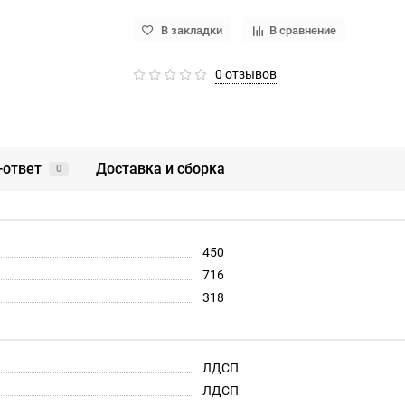
В закладки
В сравнение
0 отзывов
-ответ
Доставка и сборка
0
450
716
318
ЛДСП
ЛДСП