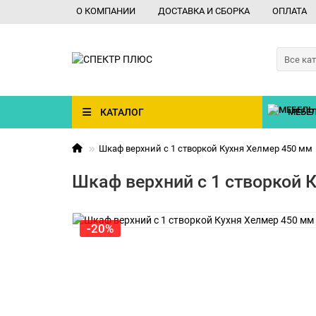
О КОМПАНИИ
ДОСТАВКА И СБОРКА
ОПЛАТА
Все ка
КАТАЛОГ
МЕБЕЛ
Шкаф верхний с 1 створкой Кухня Хелмер 450 мм
Шкаф верхний с 1 створкой 
-20%