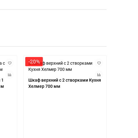
-20%
-20%
 1
Шкаф верхний с 2 створками Кухня
мм
Хелмер 700 мм