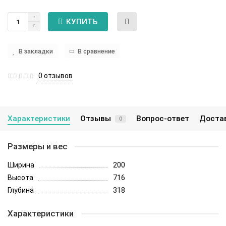
КУПИТЬ
В закладки
В сравнение
0 отзывов
Характеристики
Отзывы
Вопрос-ответ
Достав
0
Размеры и вес
Ширина
200
Высота
716
Глубина
318
Характеристики