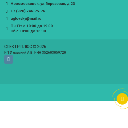
Новомосковск, ул.Березовая, д.23
+7 (920) 746-75-76
uglovsky@mail.ru
Пн-Пт с 10:00 до 19:00
Сб с 10:00 до 16:00
СПЕКТР ПЛЮС © 2026
ИП Угловский А.В. ИНН 352603059720