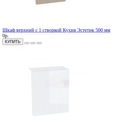
Шкаф верхний с 1 створкой Кухня Эстетик 500 мм
0р.
КУПИТЬ