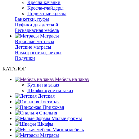
Кресла-качалки
Кресла-глайдеры
Подвесные кресла
Банкетки, пуфы
Пуфики для детской
Бескаркасная мебель
Матрасы
Взрослые матрасы
Детские матрасы
Наматрасники, чехлы
Подушки
КАТАЛОГ
Мебель на заказ
Кухни на заказ
Шкафы-купе на заказ
Детская
Гостиная
Прихожая
Спальня
Малые формы
Шкафы
Мягкая мебель
Матрасы