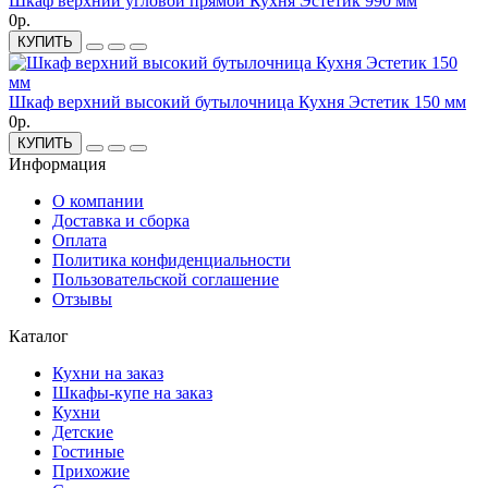
Шкаф верхний угловой прямой Кухня Эстетик 990 мм
0р.
КУПИТЬ
Шкаф верхний высокий бутылочница Кухня Эстетик 150 мм
0р.
КУПИТЬ
Информация
О компании
Доставка и сборка
Оплата
Политика конфиденциальности
Пользовательской соглашение
Отзывы
Каталог
Кухни на заказ
Шкафы-купе на заказ
Кухни
Детские
Гостиные
Прихожие