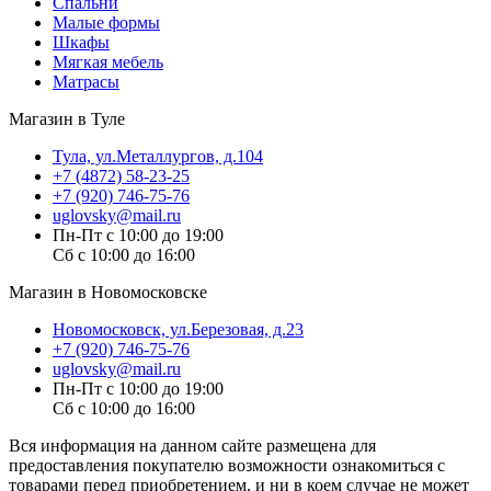
Спальни
Малые формы
Шкафы
Мягкая мебель
Матрасы
Магазин в Туле
Тула, ул.Металлургов, д.104
+7 (4872) 58-23-25
+7 (920) 746-75-76
uglovsky@mail.ru
Пн-Пт с 10:00 до 19:00
Сб с 10:00 до 16:00
Магазин в Новомосковске
Новомосковск, ул.Березовая, д.23
+7 (920) 746-75-76
uglovsky@mail.ru
Пн-Пт с 10:00 до 19:00
Сб с 10:00 до 16:00
Вся информация на данном сайте размещена для
предоставления покупателю возможности ознакомиться с
товарами перед приобретением, и ни в коем случае не может