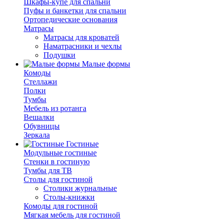
Шкафы-купе для спальни
Пуфы и банкетки для спальни
Ортопедические основания
Матрасы
Матрасы для кроватей
Наматрасники и чехлы
Подушки
Малые формы
Комоды
Стеллажи
Полки
Тумбы
Мебель из ротанга
Вешалки
Обувницы
Зеркала
Гостиные
Модульные гостиные
Стенки в гостиную
Тумбы для ТВ
Столы для гостиной
Столики журнальные
Столы-книжки
Комоды для гостиной
Мягкая мебель для гостиной