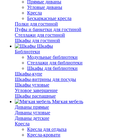
Прямые диваны
Угловые диваны
Кресла
Бескаркасные кресла
Полки для гостиной
Пуфы и банкетки для гостиной
Стеллажи для гостиной
Шкафы для гостиной
Шкафы
Библиотеки
Модульные библиотеки
Стеллажи для библиотеки
Шкафы для библиотеки
Шкафы-купе
Шкафы-витрины для посуды
Шкафы угловые
Угловое завершение
Шкафы распашные
Мягкая мебель
Диваны прямые
Диваны угловые
Диваны детские
Кресла
Кресла для отдыха
Кресла-кровати