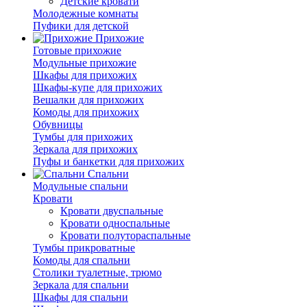
Детские кровати
Молодежные комнаты
Пуфики для детской
Прихожие
Готовые прихожие
Модульные прихожие
Шкафы для прихожих
Шкафы-купе для прихожих
Вешалки для прихожих
Комоды для прихожих
Обувницы
Тумбы для прихожих
Зеркала для прихожих
Пуфы и банкетки для прихожих
Спальни
Модульные спальни
Кровати
Кровати двуспальные
Кровати односпальные
Кровати полутораспальные
Тумбы прикроватные
Комоды для спальни
Столики туалетные, трюмо
Зеркала для спальни
Шкафы для спальни