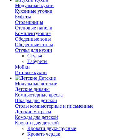
Модульные кухни
Кухонные уголки
Буфеты
Столешницы
Стеновые панели
Комплектующие
Обеденные зоны
Обеденные столы
Стулья для кухни
Cтулья
Табуреты
Мойки
Готовые кухни
Детские
Модульные детские
Детские диваны
Компьютерные кресла
Шкафы для детской
Столы компьютерные и письменные
Детские матрасы
Комоды для детской
Кровати для детской
Кровати двухъярусные
Кровать чердак