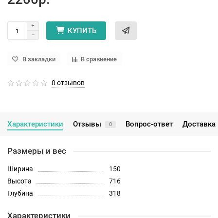
КУПИТЬ
В закладки
В сравнение
0 отзывов
Характеристики
Отзывы
Вопрос-ответ
Доставка 
0
Размеры и вес
Ширина
150
Высота
716
Глубина
318
Характеристики