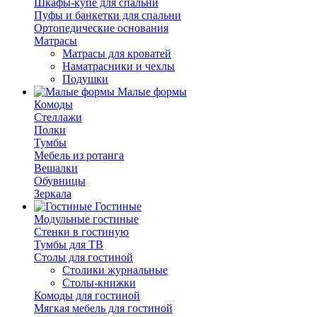
Шкафы-купе для спальни
Пуфы и банкетки для спальни
Ортопедические основания
Матрасы
Матрасы для кроватей
Наматрасники и чехлы
Подушки
Малые формы
Комоды
Стеллажи
Полки
Тумбы
Мебель из ротанга
Вешалки
Обувницы
Зеркала
Гостиные
Модульные гостиные
Стенки в гостиную
Тумбы для ТВ
Столы для гостиной
Столики журнальные
Столы-книжки
Комоды для гостиной
Мягкая мебель для гостиной