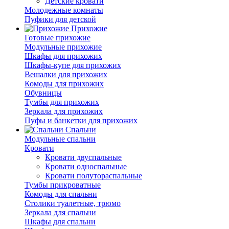
Детские кровати
Молодежные комнаты
Пуфики для детской
Прихожие
Готовые прихожие
Модульные прихожие
Шкафы для прихожих
Шкафы-купе для прихожих
Вешалки для прихожих
Комоды для прихожих
Обувницы
Тумбы для прихожих
Зеркала для прихожих
Пуфы и банкетки для прихожих
Спальни
Модульные спальни
Кровати
Кровати двуспальные
Кровати односпальные
Кровати полутораспальные
Тумбы прикроватные
Комоды для спальни
Столики туалетные, трюмо
Зеркала для спальни
Шкафы для спальни