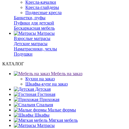
Кресла-качалки
Кресла-глайдеры
Подвесные кресла
Банкетки, пуфы
Пуфики для детской
Бескаркасная мебель
Матрасы
Взрослые матрасы
Детские матрасы
Наматрасники, чехлы
Подушки
КАТАЛОГ
Мебель на заказ
Кухни на заказ
Шкафы-купе на заказ
Детская
Гостиная
Прихожая
Спальня
Малые формы
Шкафы
Мягкая мебель
Матрасы