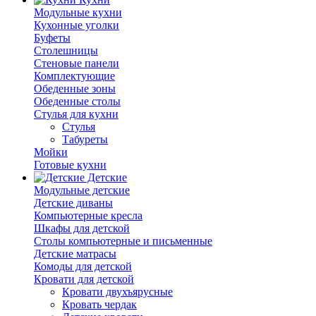
Модульные кухни
Кухонные уголки
Буфеты
Столешницы
Стеновые панели
Комплектующие
Обеденные зоны
Обеденные столы
Стулья для кухни
Cтулья
Табуреты
Мойки
Готовые кухни
Детские
Модульные детские
Детские диваны
Компьютерные кресла
Шкафы для детской
Столы компьютерные и письменные
Детские матрасы
Комоды для детской
Кровати для детской
Кровати двухъярусные
Кровать чердак