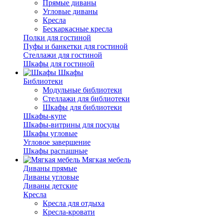
Прямые диваны
Угловые диваны
Кресла
Бескаркасные кресла
Полки для гостиной
Пуфы и банкетки для гостиной
Стеллажи для гостиной
Шкафы для гостиной
Шкафы
Библиотеки
Модульные библиотеки
Стеллажи для библиотеки
Шкафы для библиотеки
Шкафы-купе
Шкафы-витрины для посуды
Шкафы угловые
Угловое завершение
Шкафы распашные
Мягкая мебель
Диваны прямые
Диваны угловые
Диваны детские
Кресла
Кресла для отдыха
Кресла-кровати