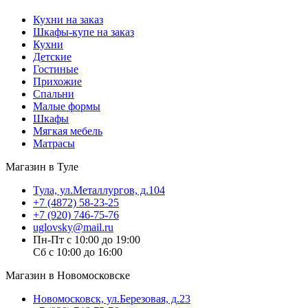
Кухни на заказ
Шкафы-купе на заказ
Кухни
Детские
Гостиные
Прихожие
Спальни
Малые формы
Шкафы
Мягкая мебель
Матрасы
Магазин в Туле
Тула, ул.Металлургов, д.104
+7 (4872) 58-23-25
+7 (920) 746-75-76
uglovsky@mail.ru
Пн-Пт с 10:00 до 19:00
Сб с 10:00 до 16:00
Магазин в Новомосковске
Новомосковск, ул.Березовая, д.23