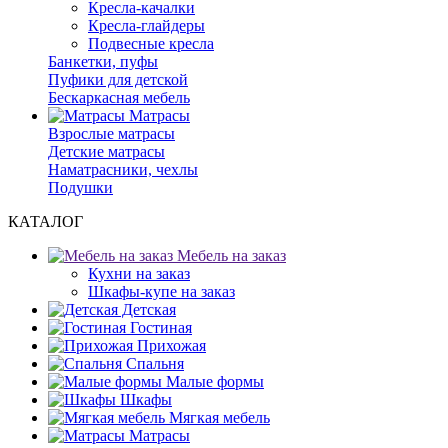
Кресла-качалки
Кресла-глайдеры
Подвесные кресла
Банкетки, пуфы
Пуфики для детской
Бескаркасная мебель
Матрасы
Взрослые матрасы
Детские матрасы
Наматрасники, чехлы
Подушки
КАТАЛОГ
Мебель на заказ
Кухни на заказ
Шкафы-купе на заказ
Детская
Гостиная
Прихожая
Спальня
Малые формы
Шкафы
Мягкая мебель
Матрасы