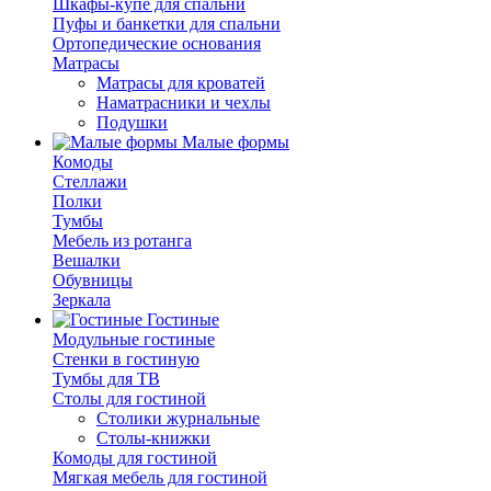
Шкафы-купе для спальни
Пуфы и банкетки для спальни
Ортопедические основания
Матрасы
Матрасы для кроватей
Наматрасники и чехлы
Подушки
Малые формы
Комоды
Стеллажи
Полки
Тумбы
Мебель из ротанга
Вешалки
Обувницы
Зеркала
Гостиные
Модульные гостиные
Стенки в гостиную
Тумбы для ТВ
Столы для гостиной
Столики журнальные
Столы-книжки
Комоды для гостиной
Мягкая мебель для гостиной