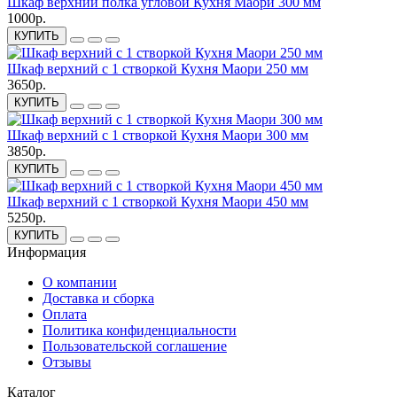
Шкаф верхний полка угловой Кухня Маори 300 мм
1000р.
КУПИТЬ
Шкаф верхний с 1 створкой Кухня Маори 250 мм
3650р.
КУПИТЬ
Шкаф верхний с 1 створкой Кухня Маори 300 мм
3850р.
КУПИТЬ
Шкаф верхний с 1 створкой Кухня Маори 450 мм
5250р.
КУПИТЬ
Информация
О компании
Доставка и сборка
Оплата
Политика конфиденциальности
Пользовательской соглашение
Отзывы
Каталог