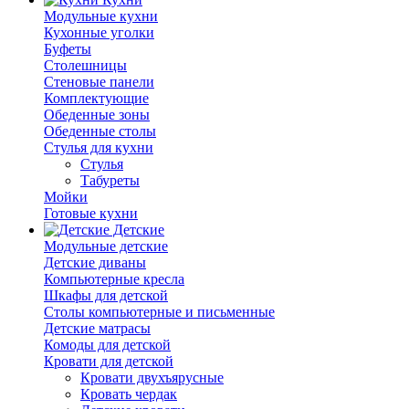
Модульные кухни
Кухонные уголки
Буфеты
Столешницы
Стеновые панели
Комплектующие
Обеденные зоны
Обеденные столы
Стулья для кухни
Cтулья
Табуреты
Мойки
Готовые кухни
Детские
Модульные детские
Детские диваны
Компьютерные кресла
Шкафы для детской
Столы компьютерные и письменные
Детские матрасы
Комоды для детской
Кровати для детской
Кровати двухъярусные
Кровать чердак