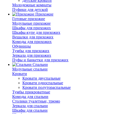
Детские кровати
Молодежные комнаты
Пуфики для детской
Прихожие
Готовые прихожие
Модульные прихожие
Шкафы для прихожих
Шкафы-купе для прихожих
Вешалки для прихожих
Комоды для прихожих
Обувницы
Тумбы для прихожих
Зеркала для прихожих
Пуфы и банкетки для прихожих
Спальни
Модульные спальни
Кровати
Кровати двуспальные
Кровати односпальные
Кровати полутораспальные
Тумбы прикроватные
Комоды для спальни
Столики туалетные, трюмо
Зеркала для спальни
Шкафы для спальни