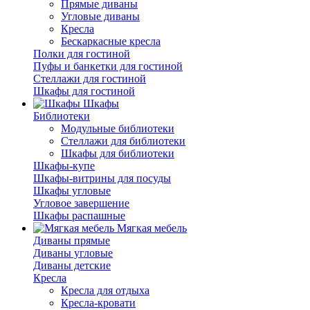
Прямые диваны
Угловые диваны
Кресла
Бескаркасные кресла
Полки для гостиной
Пуфы и банкетки для гостиной
Стеллажи для гостиной
Шкафы для гостиной
Шкафы
Библиотеки
Модульные библиотеки
Стеллажи для библиотеки
Шкафы для библиотеки
Шкафы-купе
Шкафы-витрины для посуды
Шкафы угловые
Угловое завершение
Шкафы распашные
Мягкая мебель
Диваны прямые
Диваны угловые
Диваны детские
Кресла
Кресла для отдыха
Кресла-кровати