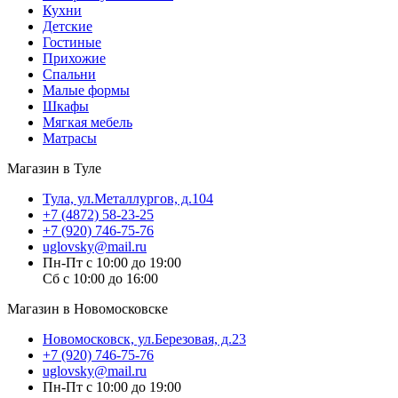
Кухни
Детские
Гостиные
Прихожие
Спальни
Малые формы
Шкафы
Мягкая мебель
Матрасы
Магазин в Туле
Тула, ул.Металлургов, д.104
+7 (4872) 58-23-25
+7 (920) 746-75-76
uglovsky@mail.ru
Пн-Пт с 10:00 до 19:00
Сб с 10:00 до 16:00
Магазин в Новомосковске
Новомосковск, ул.Березовая, д.23
+7 (920) 746-75-76
uglovsky@mail.ru
Пн-Пт с 10:00 до 19:00