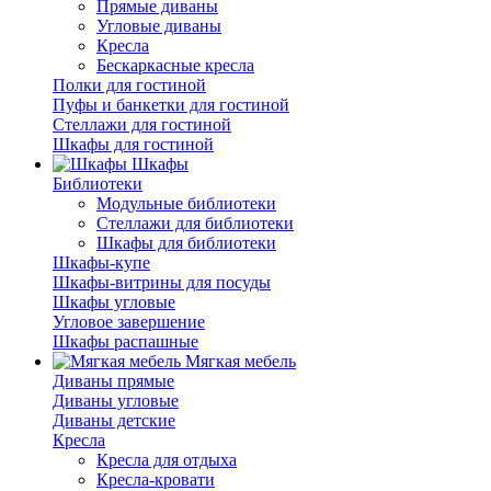
Прямые диваны
Угловые диваны
Кресла
Бескаркасные кресла
Полки для гостиной
Пуфы и банкетки для гостиной
Стеллажи для гостиной
Шкафы для гостиной
Шкафы
Библиотеки
Модульные библиотеки
Стеллажи для библиотеки
Шкафы для библиотеки
Шкафы-купе
Шкафы-витрины для посуды
Шкафы угловые
Угловое завершение
Шкафы распашные
Мягкая мебель
Диваны прямые
Диваны угловые
Диваны детские
Кресла
Кресла для отдыха
Кресла-кровати