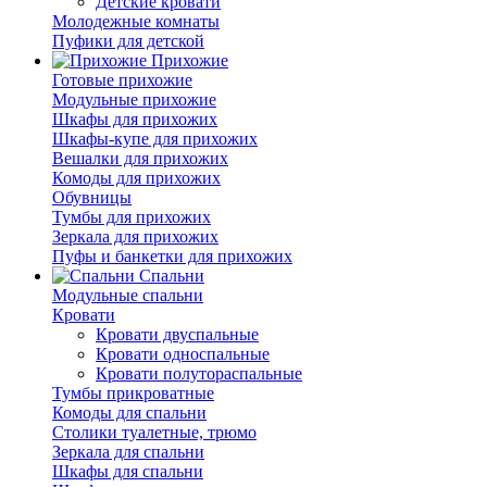
Детские кровати
Молодежные комнаты
Пуфики для детской
Прихожие
Готовые прихожие
Модульные прихожие
Шкафы для прихожих
Шкафы-купе для прихожих
Вешалки для прихожих
Комоды для прихожих
Обувницы
Тумбы для прихожих
Зеркала для прихожих
Пуфы и банкетки для прихожих
Спальни
Модульные спальни
Кровати
Кровати двуспальные
Кровати односпальные
Кровати полутораспальные
Тумбы прикроватные
Комоды для спальни
Столики туалетные, трюмо
Зеркала для спальни
Шкафы для спальни