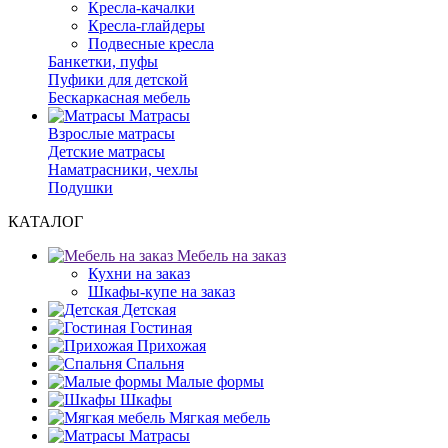
Кресла-качалки
Кресла-глайдеры
Подвесные кресла
Банкетки, пуфы
Пуфики для детской
Бескаркасная мебель
Матрасы
Взрослые матрасы
Детские матрасы
Наматрасники, чехлы
Подушки
КАТАЛОГ
Мебель на заказ
Кухни на заказ
Шкафы-купе на заказ
Детская
Гостиная
Прихожая
Спальня
Малые формы
Шкафы
Мягкая мебель
Матрасы