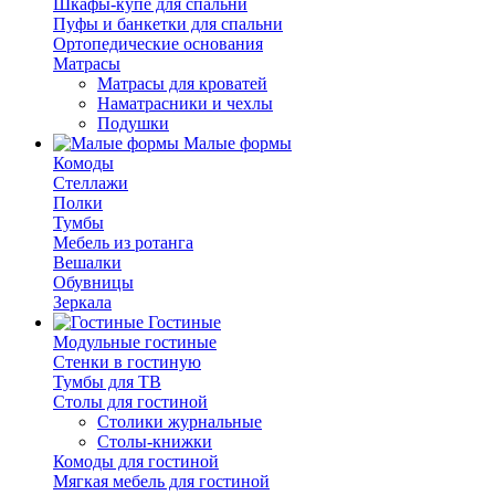
Шкафы-купе для спальни
Пуфы и банкетки для спальни
Ортопедические основания
Матрасы
Матрасы для кроватей
Наматрасники и чехлы
Подушки
Малые формы
Комоды
Стеллажи
Полки
Тумбы
Мебель из ротанга
Вешалки
Обувницы
Зеркала
Гостиные
Модульные гостиные
Стенки в гостиную
Тумбы для ТВ
Столы для гостиной
Столики журнальные
Столы-книжки
Комоды для гостиной
Мягкая мебель для гостиной