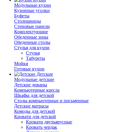
Модульные кухни
Кухонные уголки
Буфеты
Столешницы
Стеновые панели
Комплектующие
Обеденные зоны
Обеденные столы
Стулья для кухни
Cтулья
Табуреты
Мойки
Готовые кухни
Детские
Модульные детские
Детские диваны
Компьютерные кресла
Шкафы для детской
Столы компьютерные и письменные
Детские матрасы
Комоды для детской
Кровати для детской
Кровати двухъярусные
Кровать чердак